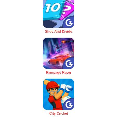
Slide And Divide
Rampage Racer
City Cricket