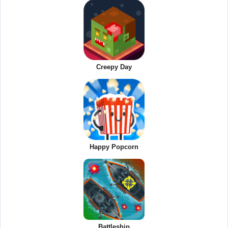
Creepy Day
Happy Popcorn
Battleship