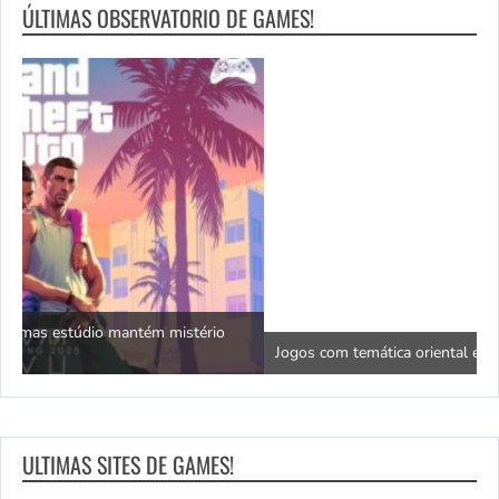
ÚLTIMAS OBSERVATORIO DE GAMES!
N
Jogos com temática oriental e dragões da sorte
c
ULTIMAS SITES DE GAMES!