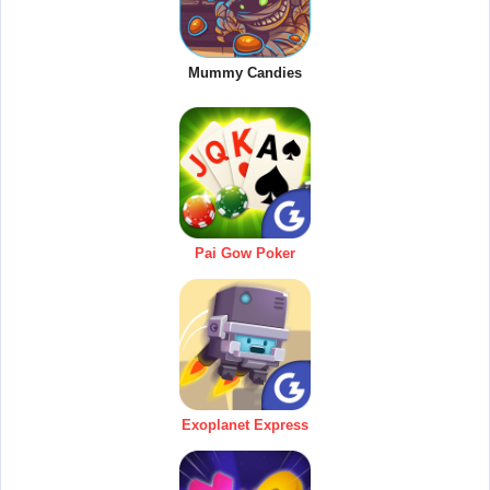
Mummy Candies
Pai Gow Poker
Exoplanet Express