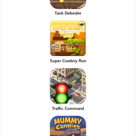
Tank Defender
Super Cowboy Run
Traffic Command