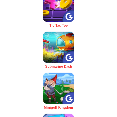
Tic Tac Toe
Submarine Dash
Minigolf Kingdom