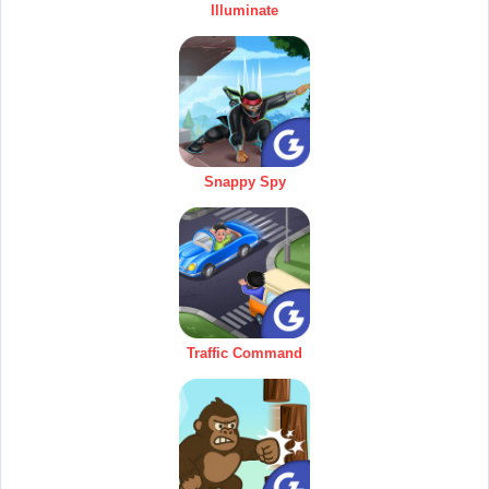
Illuminate
Snappy Spy
Traffic Command