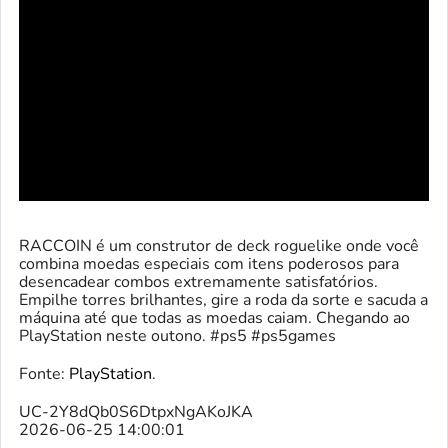
RACCOIN é um construtor de deck roguelike onde você
combina moedas especiais com itens poderosos para
desencadear combos extremamente satisfatórios.
Empilhe torres brilhantes, gire a roda da sorte e sacuda a
máquina até que todas as moedas caiam. Chegando ao
PlayStation neste outono. #ps5 #ps5games
Fonte:
PlayStation
.
UC-2Y8dQb0S6DtpxNgAKoJKA
2026-06-25 14:00:01