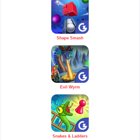
Shape Smash
Evil Wyrm
Snakes & Ladders