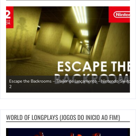
Escape the Backrooms – Trailer de lançamento – Nintendo Switch
2
M
WORLD OF LONGPLAYS (JOGOS DO INICIO AO FIM!)