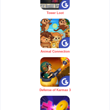
Tower Loot
Animal Connection
Defense of Karmax 3