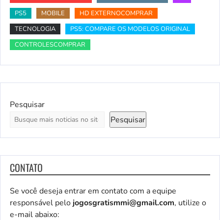
PS5
MOBILE
HD EXTERNOCOMPRAR
TECNOLOGIA
PS5: COMPARE OS MODELOS ORIGINAL
CONTROLESCOMPRAR
Pesquisar
Pesquisar
CONTATO
Se você deseja entrar em contato com a equipe
responsável pelo
jogosgratismmi@gmail.com
, utilize o
e-mail abaixo: