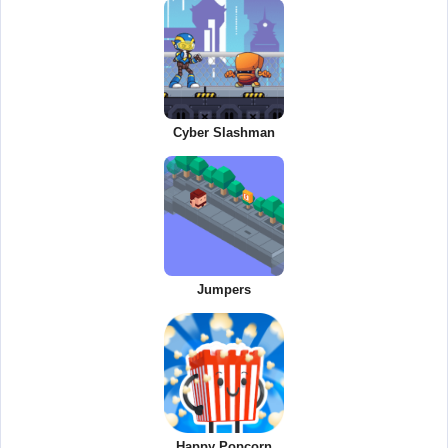
Cyber Slashman
Jumpers
Happy Popcorn