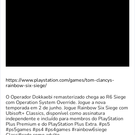
https://www.playstation.com/games/tom-clancys-
rainbow-six-siege/
O Operador Dokkaebi remasterizado chega ao R6 Siege
com Operation System Override. Jogue a nova
temporada em 2 de junho. Jogue Rainbow Six Siege com
Ubisoft+ Classics, disponível como assinatura
independente e incluído para membros do PlayStation
Plus Premium e do PlayStation Plus Extra. #ps5
#ps5games #ps4 #ps4games #rainbow6siege