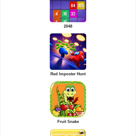
2048
Red Imposter Hunt
Fruit Snake