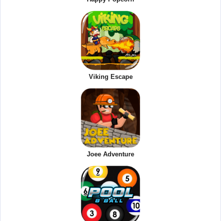
Viking Escape
Joee Adventure