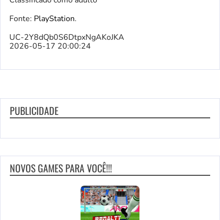
Classificado como adulto
Fonte:
PlayStation
.
UC-2Y8dQb0S6DtpxNgAKoJKA
2026-05-17 20:00:24
PUBLICIDADE
NOVOS GAMES PARA VOCÊ!!!