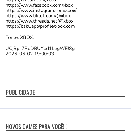
https://twitter.com/xbox
https://www.facebook.com/xbox
https://www.instagram.com/xbox/
https://www.tiktok.com/@xbox
https://www.threads.net/@xbox
https://bsky.app/profile/xbox.com
Fonte:
XBOX
.
UCjBp_7RuDBUYbd1LegWEJ8g
2026-06-02 19:00:03
PUBLICIDADE
NOVOS GAMES PARA VOCÊ!!!