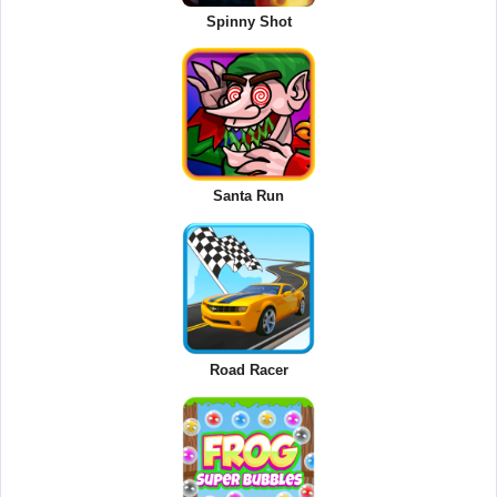
Spinny Shot
Santa Run
Road Racer