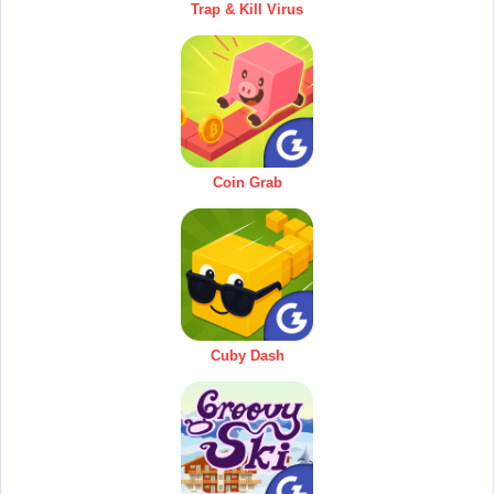
Trap & Kill Virus
Coin Grab
Cuby Dash