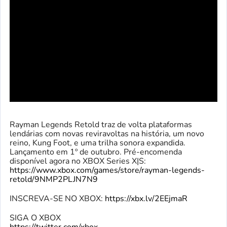
Rayman Legends Retold traz de volta plataformas
lendárias com novas reviravoltas na história, um novo
reino, Kung Foot, e uma trilha sonora expandida.
Lançamento em 1º de outubro. Pré-encomenda
disponível agora no XBOX Series X|S:
https://www.xbox.com/games/store/rayman-legends-
retold/9NMP2PLJN7N9
INSCREVA-SE NO XBOX:
https://xbx.lv/2EEjmaR
SIGA O XBOX