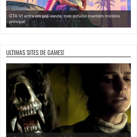
GTA VI entra em pré-venda, mas estúdio mantém mistério
principal
J
ULTIMAS SITES DE GAMES!