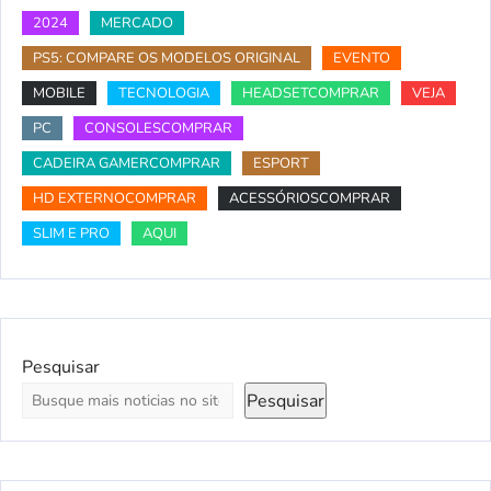
2024
MERCADO
PS5: COMPARE OS MODELOS ORIGINAL
EVENTO
MOBILE
TECNOLOGIA
HEADSETCOMPRAR
VEJA
PC
CONSOLESCOMPRAR
CADEIRA GAMERCOMPRAR
ESPORT
HD EXTERNOCOMPRAR
ACESSÓRIOSCOMPRAR
SLIM E PRO
AQUI
Pesquisar
Pesquisar