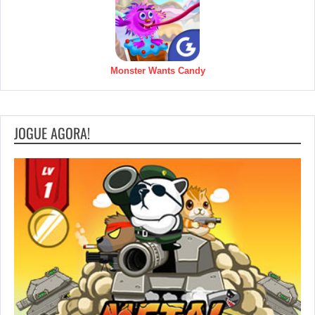
Monster Wants Candy
JOGUE AGORA!