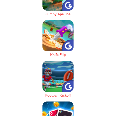
Jumpy Ape Joe
Knife Flip
Football Kickoff