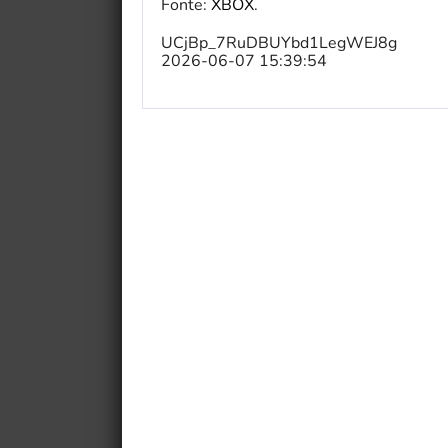
Fonte:
XBOX
.
UCjBp_7RuDBUYbd1LegWEJ8g
2026-06-07 15:39:54