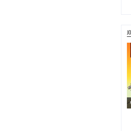
J
Jogos de Aventura