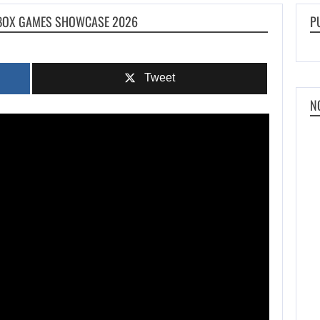
XBOX GAMES SHOWCASE 2026
P
Tweet
N