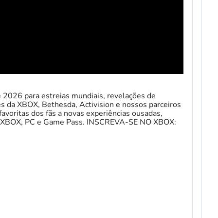
2026 para estreias mundiais, revelações de
es da XBOX, Bethesda, Activision e nossos parceiros
favoritas dos fãs a novas experiências ousadas,
ara XBOX, PC e Game Pass. INSCREVA-SE NO XBOX: