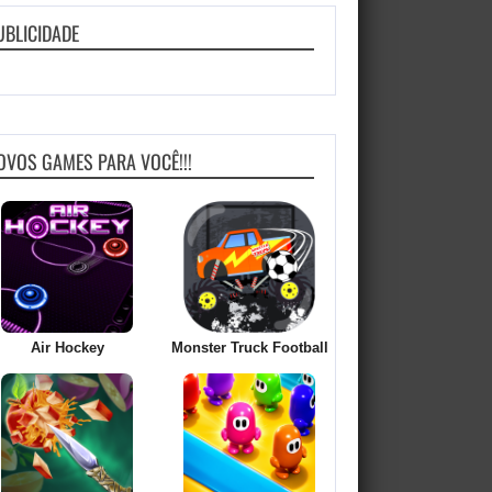
UBLICIDADE
OVOS GAMES PARA VOCÊ!!!
Air Hockey
Monster Truck Football