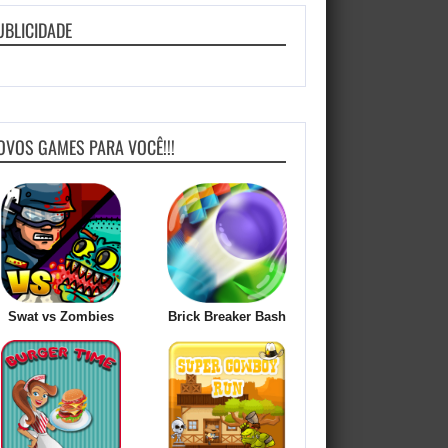
UBLICIDADE
OVOS GAMES PARA VOCÊ!!!
Swat vs Zombies
Brick Breaker Bash