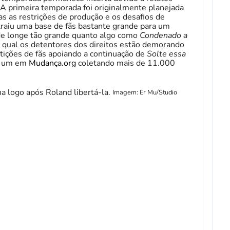
 A primeira temporada foi originalmente planejada
as as restrições de produção e os desafios de
raiu uma base de fãs bastante grande para um
de longe tão grande quanto algo como
Condenado a
a qual os detentores dos direitos estão demorando
ições de fãs apoiando a continuação de
Solte essa
m um em
Mudança.org
coletando mais de 11.000
Imagem: Er Mu/Studio