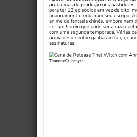
problemas de produção nos bastidores
.
para ter 12 episódios em vez de oito, m
financiamento reduziram seu escopo. At
anime de fantasia chinês, embora nem 
ser um herói
o que pode ser a razão pel
com uma segunda temporada. Várias pet
bruxa
desde então ganharam força, co
assinaturas.
Thundra/Crunchyroll