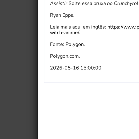
Assistir
Solte essa bruxa
no Crunchyrol
Ryan Epps.
Leia mais aqui em inglês:
https://www.
witch-anime/
.
Fonte:
Polygon
.
Polygon.com.
2026-05-16 15:00:00
My Fairytale Griffin