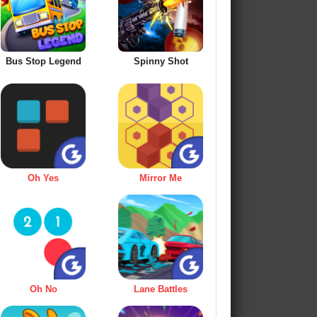
Bus Stop Legend
Spinny Shot
Oh Yes
Mirror Me
Oh No
Lane Battles