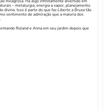
ão milagrosa. Há algo infinitamente divertido em
turais – metalurgia, energia a vapor, planejamento
 divina. Isso é parte do que faz
Liberte a Bruxa
tão
mo sentimento de admiração que a maioria dos
.