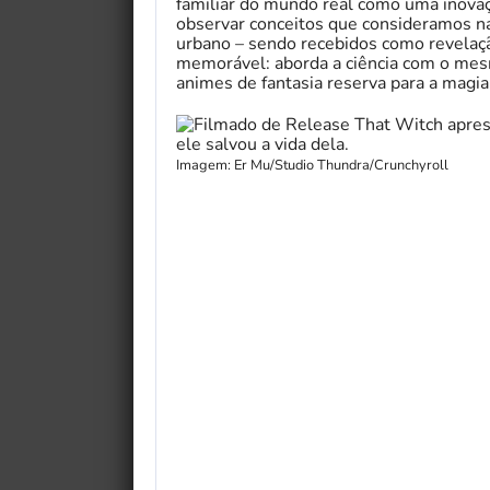
familiar do mundo real como uma inovaç
observar conceitos que consideramos na
urbano – sendo recebidos como revelação
memorável: aborda a ciência com o mes
animes de fantasia reserva para a magia
Imagem: Er Mu/Studio Thundra/Crunchyroll