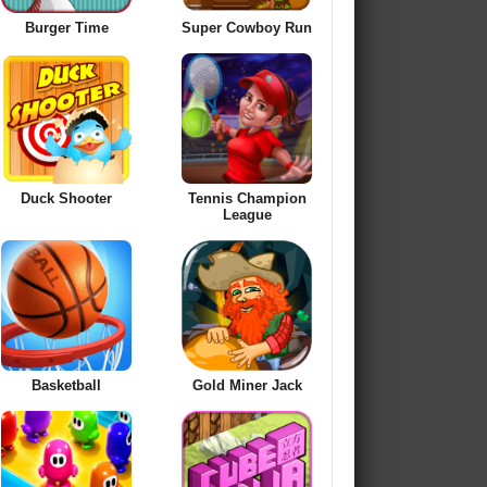
Burger Time
Super Cowboy Run
Duck Shooter
Tennis Champion
League
Basketball
Gold Miner Jack