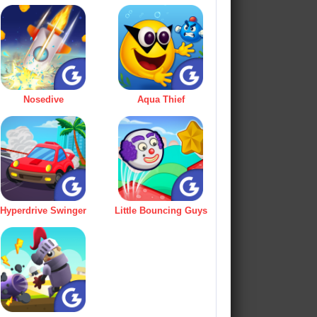
Nosedive
Aqua Thief
Hyperdrive Swinger
Little Bouncing Guys