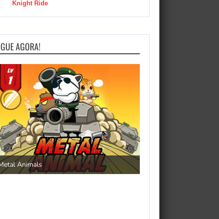
Knight Ride
OGUE AGORA!
Save the Princess
Metal Animals