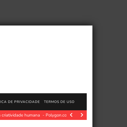
TICA DE PRIVACIDADE
TERMOS DE USO
a criatividade humana
Polygon.com. Yoshitaka Amano passou déc