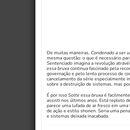
De muitas maneiras,
Condenado a ser u
mesma questão: o que é necessário pa
Sentenciado
imagina a revolução através
essa bruxa
continua fascinado pela recon
governação e pelo lento processo de con
cancelamento da série especialmente inf
sobre a destruição de sistemas, mas pou
É por isso
Solte essa bruxa
é facilmente
assisti nos últimos anos. Está repleto d
parece uma lufada de ar fresco em uma
de ação e estilo shonen. Seria uma pen
e sistemas deixada inacabada.