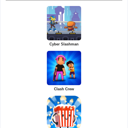
Cyber Slashman
Clash Crew