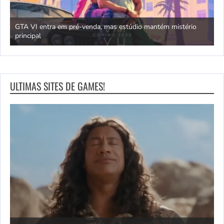
GTA VI entra em pré-venda, mas estúdio mantém mistério
principal
J
ULTIMAS SITES DE GAMES!