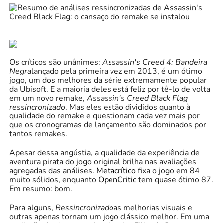
Os críticos são unânimes:
Assassin's Creed 4: Bandeira
Negra
lançado pela primeira vez em 2013, é um ótimo
jogo, um dos melhores da série extremamente popular
da Ubisoft. E a maioria deles está feliz por tê-lo de volta
em um novo remake,
Assassin's Creed Black Flag
ressincronizado
. Mas eles estão divididos quanto à
qualidade do remake e questionam cada vez mais por
que os cronogramas de lançamento são dominados por
tantos remakes.
Apesar dessa angústia, a qualidade da experiência de
aventura pirata do jogo original brilha nas avaliações
agregadas das análises.
Metacrítico
fixa o jogo em 84
muito sólidos, enquanto
OpenCritic
tem quase ótimo 87.
Em resumo: bom.
Para alguns,
Ressincronizado
as melhorias visuais e
outras apenas tornam um jogo clássico melhor. Em uma