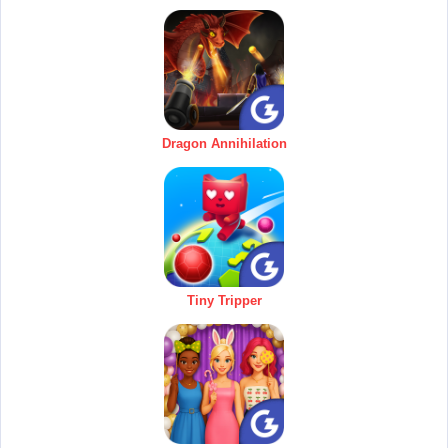
Dragon Annihilation
Tiny Tripper