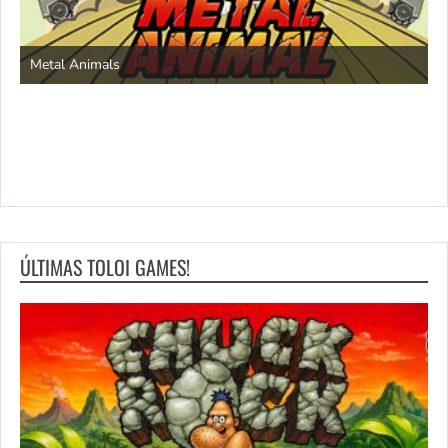
S
Metal Animals
ÚLTIMAS TOLOI GAMES!