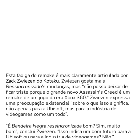
Esta fadiga do remake é mais claramente articulada por
Zack Zwiezen do Kotaku
. Zwiezen gosta mais
Ressincronizado
's mudanças, mas “não posso deixar de
ficar triste porque o grande novo Assassin's Creed é um
remake de um jogo da era Xbox 360.” Zwiezen expressa
uma preocupação existencial “sobre o que isso significa,
não apenas para a Ubisoft, mas para a indústria de
videogames como um todo”.
“É
Bandeira Negra ressincronizada
bom? Sim, muito
bom”, conclui Zwiezen. “Isso indica um bom futuro para a
Ubisoft ou para a indústria de videogames? Não.”