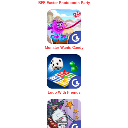
BFF Easter Photobooth Party
Monster Wants Candy
Ludo With Friends