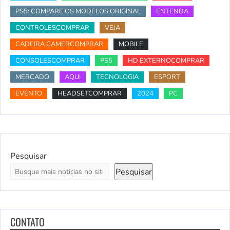
PS5: COMPARE OS MODELOS ORIGINAL
ENTENDA
CONTROLESCOMPRAR
VEJA
CADEIRA GAMERCOMPRAR
MOBILE
CONSOLESCOMPRAR
PS5
HD EXTERNOCOMPRAR
MERCADO
AQUI
TECNOLOGIA
ESPORT
EVENTO
HEADSETCOMPRAR
2024
PC
Pesquisar
Pesquisar
CONTATO