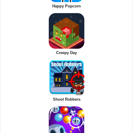
Happy Popcorn
Creepy Day
Shoot Robbers