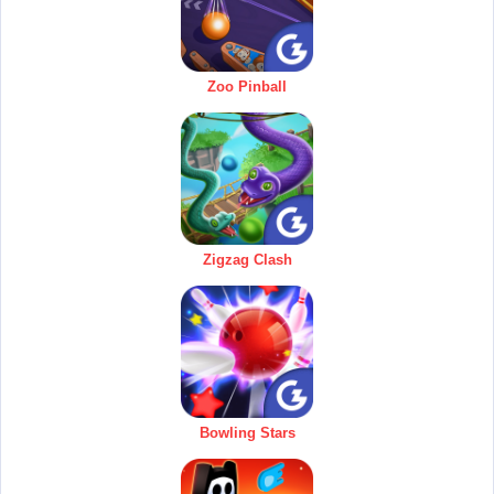
Zoo Pinball
Zigzag Clash
Bowling Stars