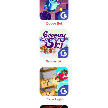
Dodge Bot
Groovy Ski
Plane Fight