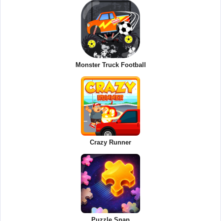
Monster Truck Football
Crazy Runner
Puzzle Snap