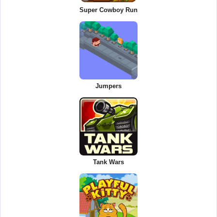
Super Cowboy Run
Jumpers
Tank Wars