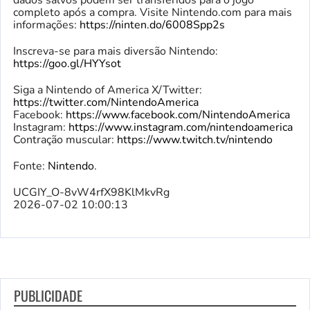
dados salvos podem ser transferidos para o jogo
completo após a compra. Visite Nintendo.com para mais
informações:
https://ninten.do/6008Spp2s
Inscreva-se para mais diversão Nintendo:
https://goo.gl/HYYsot
Siga a Nintendo of America X/Twitter:
https://twitter.com/NintendoAmerica
Facebook:
https://www.facebook.com/NintendoAmerica
Instagram:
https://www.instagram.com/nintendoamerica
Contração muscular:
https://www.twitch.tv/nintendo
Fonte:
Nintendo
.
UCGIY_O-8vW4rfX98KlMkvRg
2026-07-02 10:00:13
PUBLICIDADE