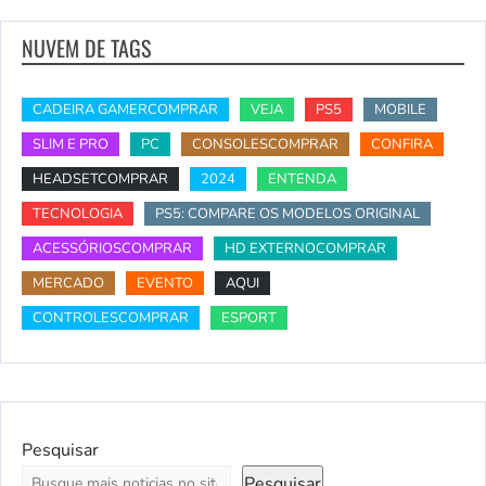
NUVEM DE TAGS
CADEIRA GAMERCOMPRAR
VEJA
PS5
MOBILE
SLIM E PRO
PC
CONSOLESCOMPRAR
CONFIRA
HEADSETCOMPRAR
2024
ENTENDA
TECNOLOGIA
PS5: COMPARE OS MODELOS ORIGINAL
ACESSÓRIOSCOMPRAR
HD EXTERNOCOMPRAR
MERCADO
EVENTO
AQUI
CONTROLESCOMPRAR
ESPORT
Pesquisar
Pesquisar