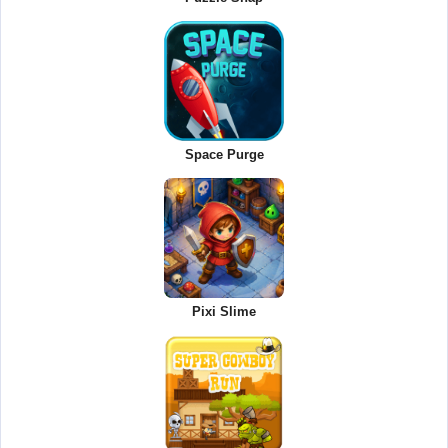
Space Purge
Pixi Slime