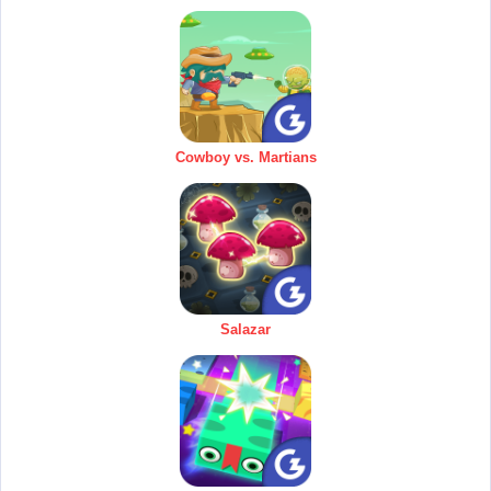
Cowboy vs. Martians
Salazar