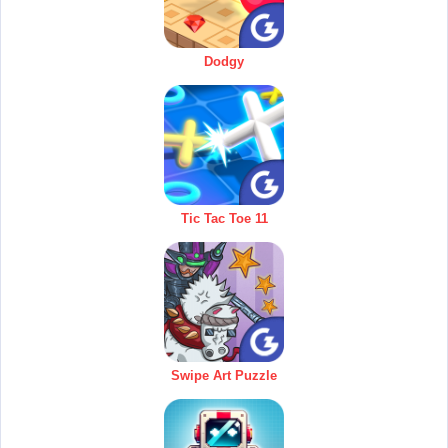
Dodgy
Tic Tac Toe 11
Swipe Art Puzzle