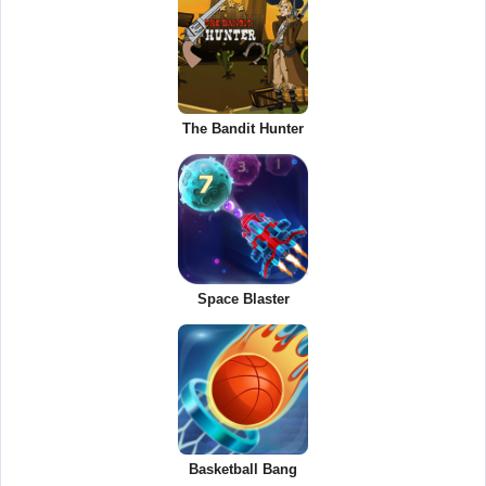
The Bandit Hunter
Space Blaster
Basketball Bang