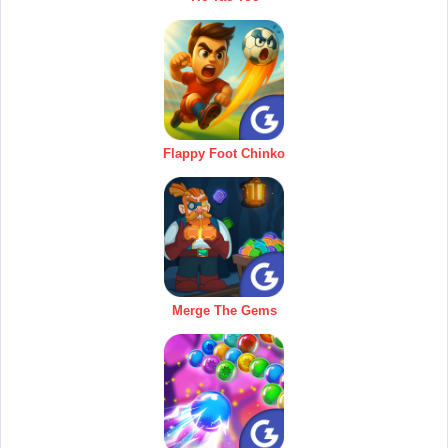
Flappy Foot Chinko
Merge The Gems