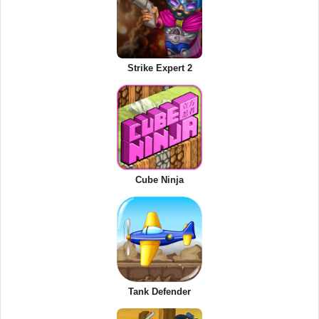
Strike Expert 2
Cube Ninja
Tank Defender