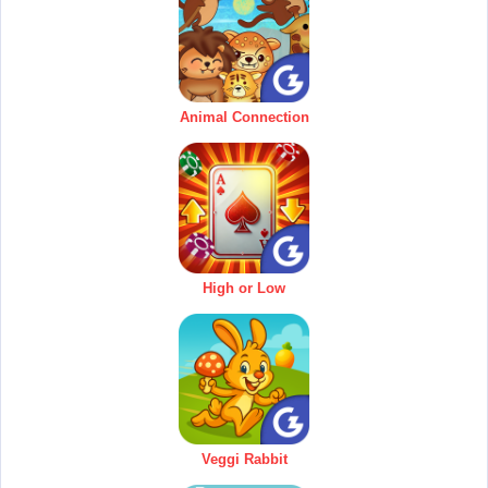
Animal Connection
High or Low
Veggi Rabbit