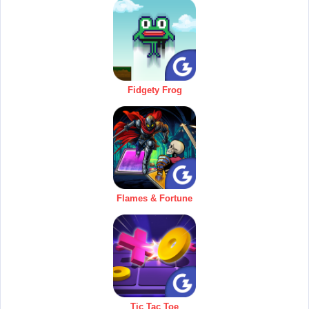
Fidgety Frog
Flames & Fortune
Tic Tac Toe