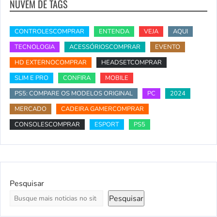
NUVEM DE TAGS
CONTROLESCOMPRAR
ENTENDA
VEJA
AQUI
TECNOLOGIA
ACESSÓRIOSCOMPRAR
EVENTO
HD EXTERNOCOMPRAR
HEADSETCOMPRAR
SLIM E PRO
CONFIRA
MOBILE
PS5: COMPARE OS MODELOS ORIGINAL
PC
2024
MERCADO
CADEIRA GAMERCOMPRAR
CONSOLESCOMPRAR
ESPORT
PS5
Pesquisar
Pesquisar