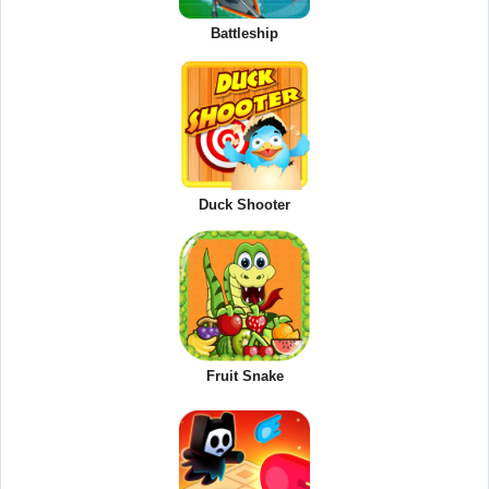
Battleship
Duck Shooter
Fruit Snake