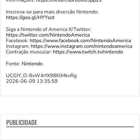
informações:
https://ninten.do/6008Spp2s
Inscreva-se para mais diversão Nintendo:
https://goo.gl/HYYsot
Siga a Nintendo of America X/Twitter:
https://twitter.com/NintendoAmerica
Facebook:
https://www.facebook.com/NintendoAmerica
Instagram:
https://www.instagram.com/nintendoamerica
Contração muscular:
https://www.twitch.tv/nintendo
Fonte:
Nintendo
.
UCGIY_O-8vW4rfX98KlMkvRg
2026-06-09 13:35:59
PUBLICIDADE