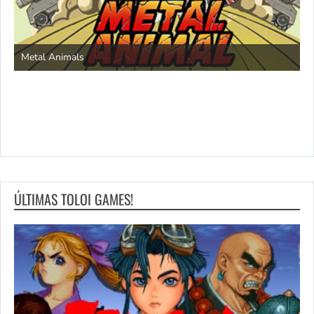
S
Metal Animals
ÚLTIMAS TOLOI GAMES!