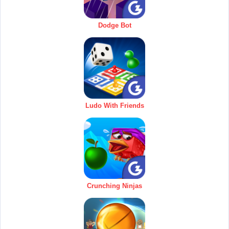
Dodge Bot
Ludo With Friends
Crunching Ninjas