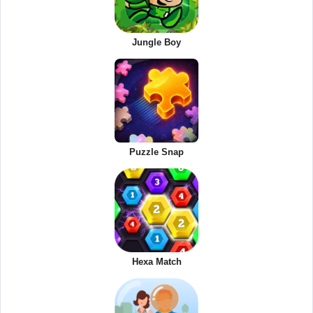
Jungle Boy
Puzzle Snap
Hexa Match