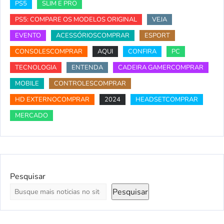
PS5
SLIM E PRO
PS5: COMPARE OS MODELOS ORIGINAL
VEJA
EVENTO
ACESSÓRIOSCOMPRAR
ESPORT
CONSOLESCOMPRAR
AQUI
CONFIRA
PC
TECNOLOGIA
ENTENDA
CADEIRA GAMERCOMPRAR
MOBILE
CONTROLESCOMPRAR
HD EXTERNOCOMPRAR
2024
HEADSETCOMPRAR
MERCADO
Pesquisar
Pesquisar