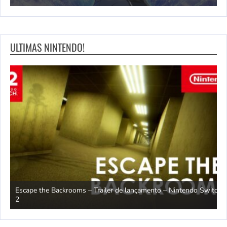
ULTIMAS NINTENDO!
Escape the Backrooms – Trailer de lançamento – Nintendo Switch
2
M