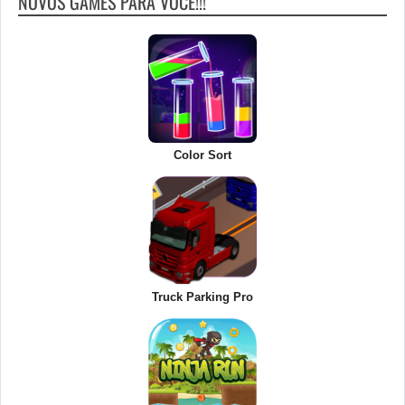
NOVOS GAMES PARA VOCÊ!!!
Color Sort
Truck Parking Pro