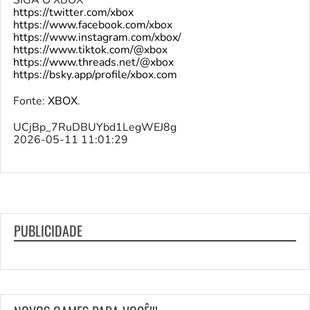
SIGA O XBOX
https://twitter.com/xbox
https://www.facebook.com/xbox
https://www.instagram.com/xbox/
https://www.tiktok.com/@xbox
https://www.threads.net/@xbox
https://bsky.app/profile/xbox.com
Fonte:
XBOX
.
UCjBp_7RuDBUYbd1LegWEJ8g
2026-05-11 11:01:29
PUBLICIDADE