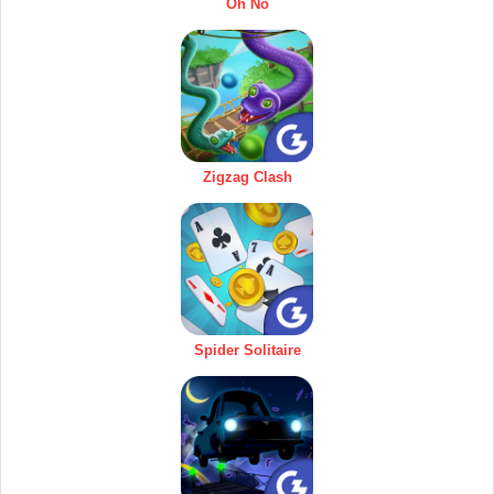
Oh No
Zigzag Clash
Spider Solitaire