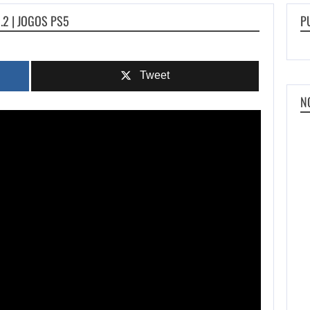
.2 | JOGOS PS5
P
Tweet
N