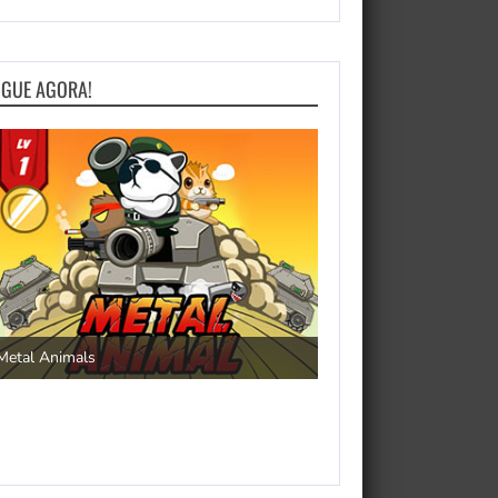
OGUE AGORA!
Save the Princess
Metal Animals