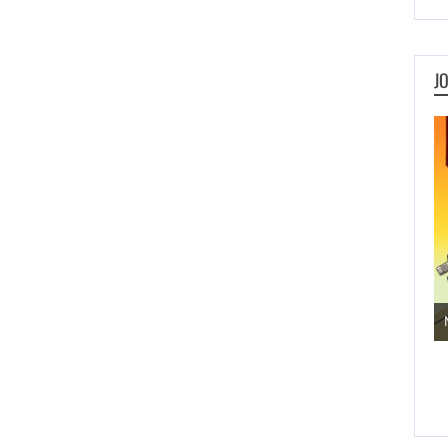
J
Jogos de Aventura