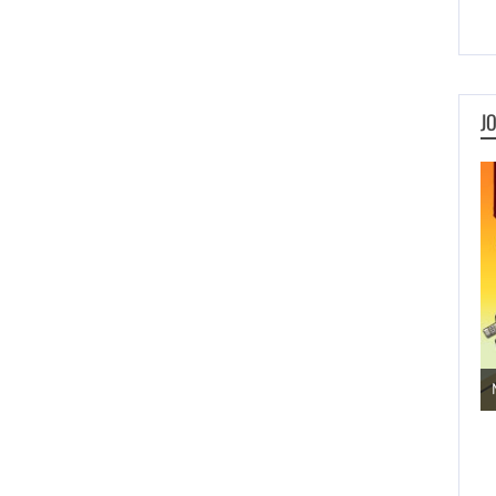
J
Jogos de Aventura