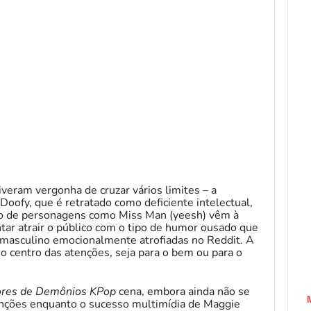
veram vergonha de cruzar vários limites – a
oofy, que é retratado como deficiente intelectual,
no de personagens como Miss Man (yeesh) vêm à
ar atrair o público com o tipo de humor ousado que
o masculino emocionalmente atrofiadas no Reddit. A
o centro das atenções, seja para o bem ou para o
ores de Demônios KPop
cena, embora ainda não se
enções enquanto o sucesso multimídia de Maggie