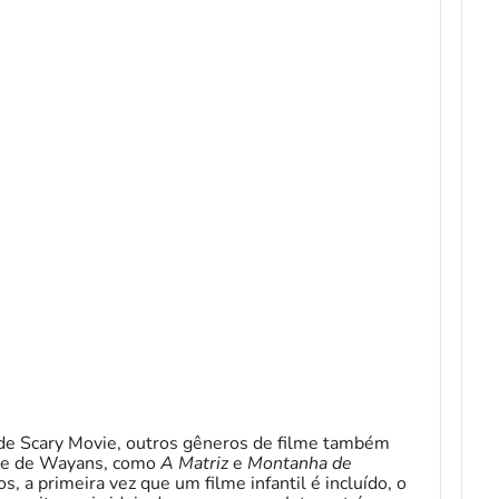
 de Scary Movie, outros gêneros de filme também
nce de Wayans, como
A Matriz
e
Montanha de
, a primeira vez que um filme infantil é incluído, o