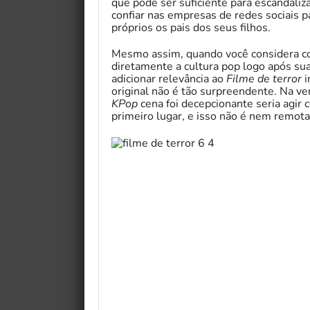
que pode ser suficiente para escandaliza
confiar nas empresas de redes sociais p
próprios os pais dos seus filhos.
Mesmo assim, quando você considera 
diretamente a cultura pop logo após sua
adicionar relevância ao
Filme de terror
i
original não é tão surpreendente. Na ve
KPop
cena foi decepcionante seria agir
primeiro lugar, e isso não é nem remot