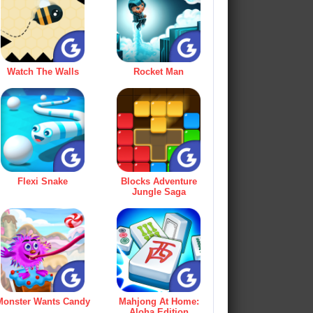
Watch The Walls
Rocket Man
Flexi Snake
Blocks Adventure
Jungle Saga
Monster Wants Candy
Mahjong At Home:
Aloha Edition