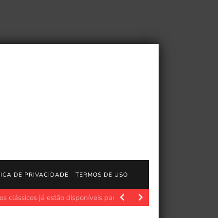
TICA DE PRIVACIDADE
TERMOS DE USO
icos já estão disponíveis para jogar!…