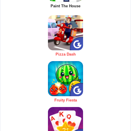
Paint The House
Pizza Dash
Fruity Fiesta