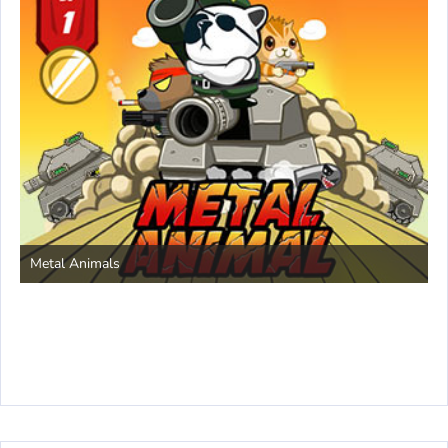
S
Metal Animals