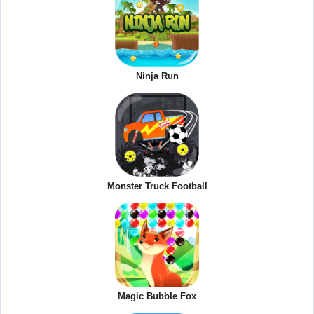
Ninja Run
Monster Truck Football
Magic Bubble Fox