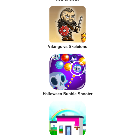
Vikings vs Skeletons
Halloween Bubble Shooter