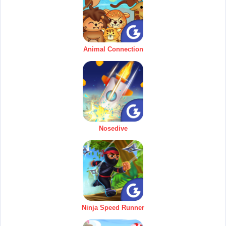
Animal Connection
Nosedive
Ninja Speed Runner