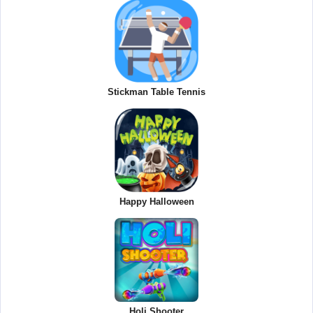
Stickman Table Tennis
Happy Halloween
Holi Shooter