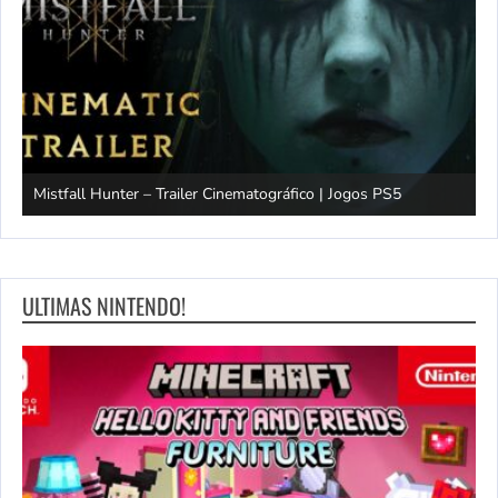
Mistfall Hunter – Trailer Cinematográfico | Jogos PS5
S
ULTIMAS NINTENDO!