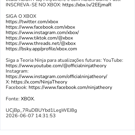
INSCREVA-SE NO XBOX:
https://xbx.lv/2EEjmaR
SIGA O XBOX
https://twitter.com/xbox
https://www.facebook.com/xbox
https://www.instagram.com/xbox/
https://www.tiktok.com/@xbox
https://www.threads.net/@xbox
https://bsky.app/profile/xbox.com
Siga a Teoria Ninja para atualizações futuras: YouTube:
https://www.youtube.com/@officialninjatheory
Instagram:
https://www.instagram.com/officialninjatheory/
X:
https://x.com/NinjaTheory
Facebook:
https://www.facebook.com/ninjatheory
Fonte:
XBOX
.
UCjBp_7RuDBUYbd1LegWEJ8g
2026-06-07 14:31:53