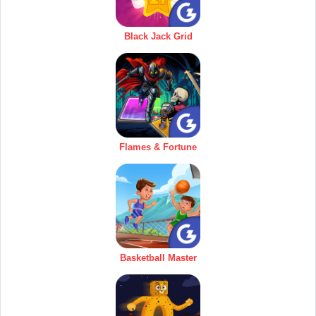
Black Jack Grid
Flames & Fortune
Basketball Master