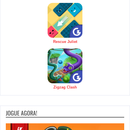
Rescue Juliet
Zigzag Clash
JOGUE AGORA!