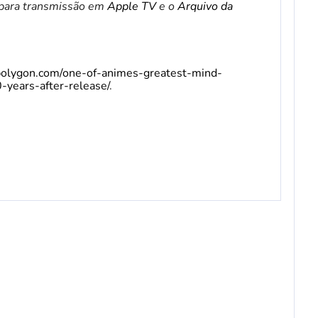
 para transmissão em
Apple TV
e o
Arquivo da
polygon.com/one-of-animes-greatest-mind-
-years-after-release/
.