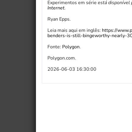
Experimentos em série
está disponível
Internet
.
Ryan Epps.
Leia mais aqui em inglês:
https://www.
benders-is-still-bingeworthy-nearly-30
Fonte:
Polygon
.
Polygon.com.
2026-06-03 16:30:00