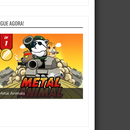
OGUE AGORA!
Save the Princess
Metal Animals