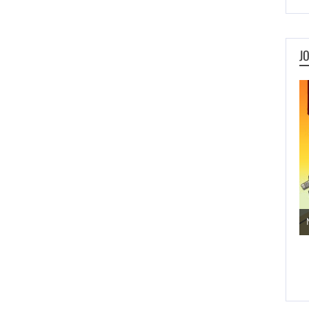
J
Jogos de Aventura