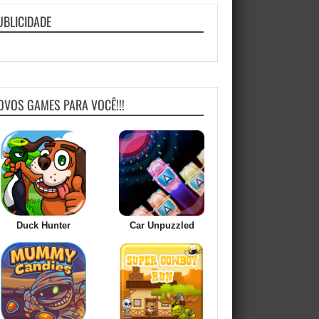
UBLICIDADE
OVOS GAMES PARA VOCÊ!!!
Duck Hunter
Car Unpuzzled