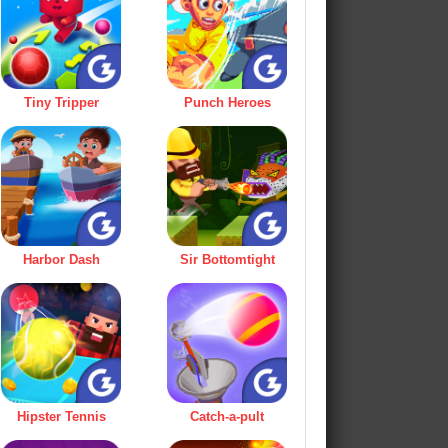
Tiny Tripper
Punch Heroes
Harbor Dash
Sir Bottomtight
Hipster Tennis
Catch-a-pult