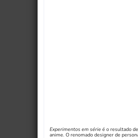
Experimentos em série
é o resultado d
anime. O renomado designer de personag