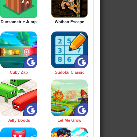
Duosometric Jump
Wothan Escape
Cuby Zap
Sudoku Classic
Jelly Doods
Let Me Grow