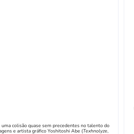
e uma colisão quase sem precedentes no talento do
ens e artista gráfico Yoshitoshi Abe (
Texhnolyze
,