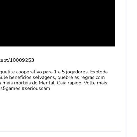
oncept/10009253
uelite cooperativo para 1 a 5 jogadores. Exploda
ule benefícios selvagens, quebre as regras com
s mais mortais do Mental. Caia rápido. Volte mais
#ps5games #serioussam