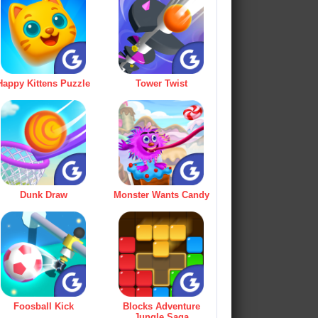
Happy Kittens Puzzle
Tower Twist
Dunk Draw
Monster Wants Candy
Foosball Kick
Blocks Adventure
Jungle Saga