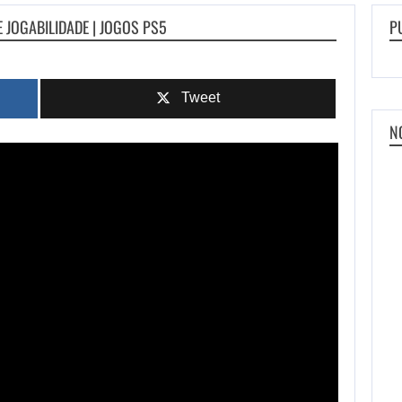
 JOGABILIDADE | JOGOS PS5
P
Tweet
N