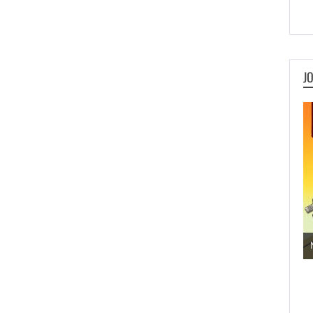
J
Jogos de Aventura