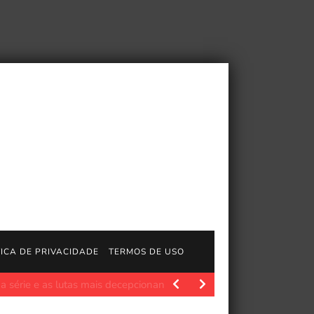
TICA DE PRIVACIDADE
TERMOS DE USO
lygon.com. Publicado 7 de julho de 2026, 13h35 EDT…