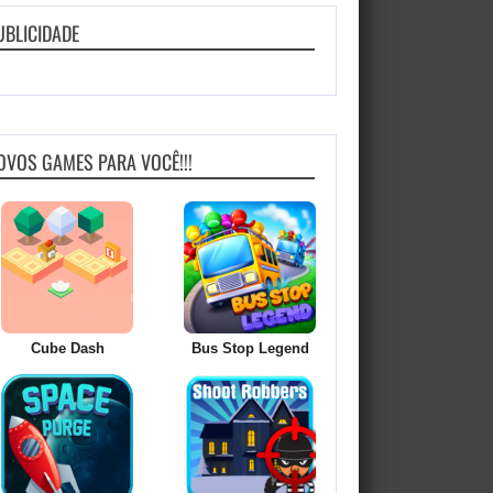
UBLICIDADE
OVOS GAMES PARA VOCÊ!!!
Cube Dash
Bus Stop Legend