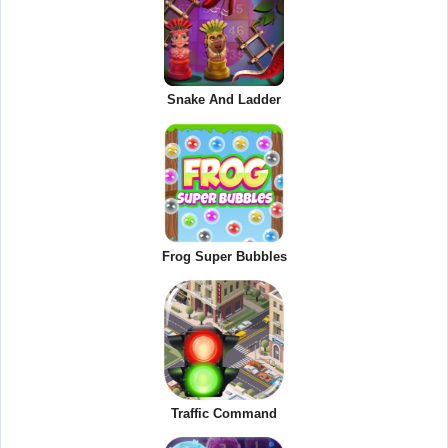
Snake And Ladder
Frog Super Bubbles
Traffic Command