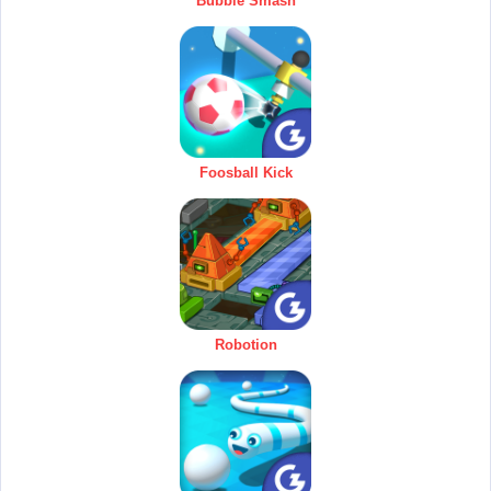
Bubble Smash
Foosball Kick
Robotion