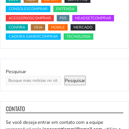
CONSOLESCOMPRAR
ENTENDA
ACESSÓRIOSCOMPRAR
PS5
HEADSETCOMPRAR
CONFIRA
VEJA
MOBILE
MERCADO
CADEIRA GAMERCOMPRAR
TECNOLOGIA
Pesquisar
Pesquisar
CONTATO
Se você deseja entrar em contato com a equipe