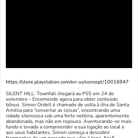
https://store.playstation.com/en-us/concept/10016947
SILENT HILL: Townfall chegará ao PS5 em 24 de
setembro – Encomende agora para obter conteúdo
bônus. Simon Ordell é chamado de volta à ilha de Santa
Amélia para “consertar as coisas”, encontrando uma
cidade silenciosa sob uma forte neblina, aparentemente
abandonada, mas não em repouso. Aventurando-se mais
fundo e levado a compreender a sua ligação ao local e
aos seus habitantes, Simon começa a descobrir