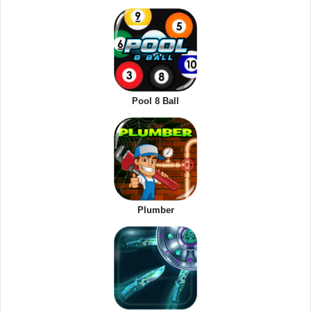
Pool 8 Ball
Plumber