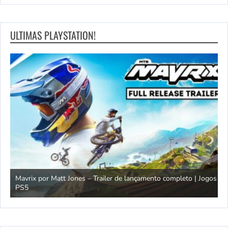
ULTIMAS PLAYSTATION!
Mavrix por Matt Jones – Trailer de lançamento completo | Jogos
PS5
Ó