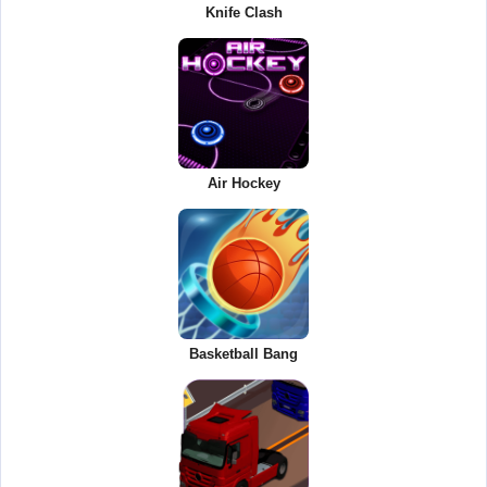
Knife Clash
Air Hockey
Basketball Bang