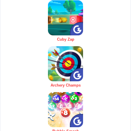
Cuby Zap
Archery Champs