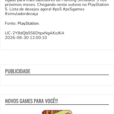
ligado para mais bastidores do Hunting Simulator 3 nos
próximos meses. Chegando neste outono no PlayStation
5. Lista de desejos agora! #ps5 #ps5games
#simuladordecaça
Fonte:
PlayStation
.
UC-2Y8dQb0S6DtpxNgAKoJKA
2026-06-30 12:00:10
PUBLICIDADE
NOVOS GAMES PARA VOCÊ!!!