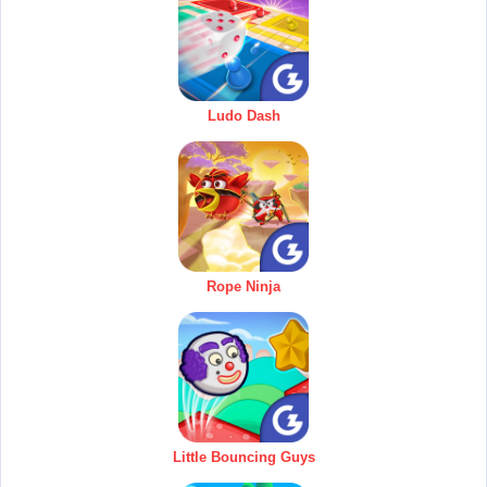
Ludo Dash
Rope Ninja
Little Bouncing Guys