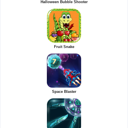
Halloween Bubble Shooter
Fruit Snake
Space Blaster