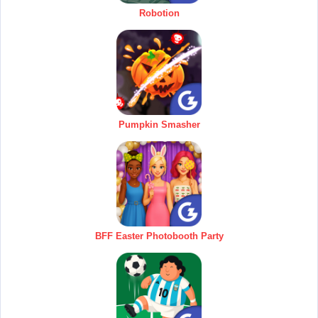
Robotion
Pumpkin Smasher
BFF Easter Photobooth Party