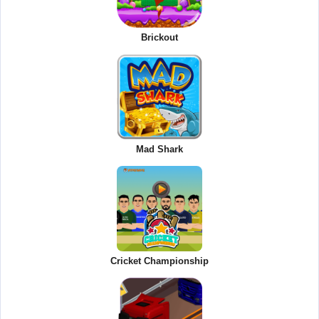
Brickout
Mad Shark
Cricket Championship