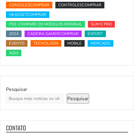
CONSOLESCOMPRAR
CONTROLESCOMPRAR
HEADSETCOMPRAR
PS5: COMPARE OS MODELOS ORIGINAL
SLIM E PRO
2024
CADEIRA GAMERCOMPRAR
ESPORT
EVENTO
TECNOLOGIA
MOBILE
MERCADO
AQUI
Pesquisar
Pesquisar
CONTATO