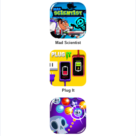
Mad Scientist
Plug It