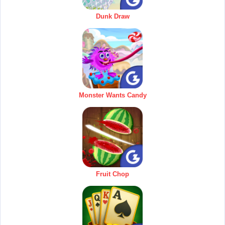
Dunk Draw
Monster Wants Candy
Fruit Chop