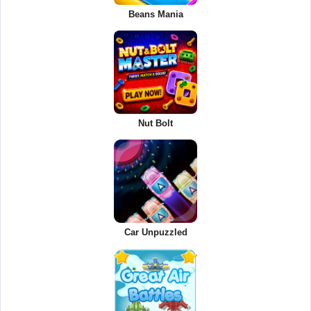
Beans Mania
Nut Bolt
Car Unpuzzled