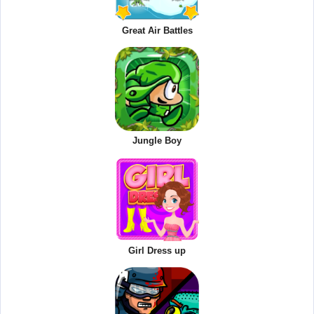
Great Air Battles
Jungle Boy
Girl Dress up