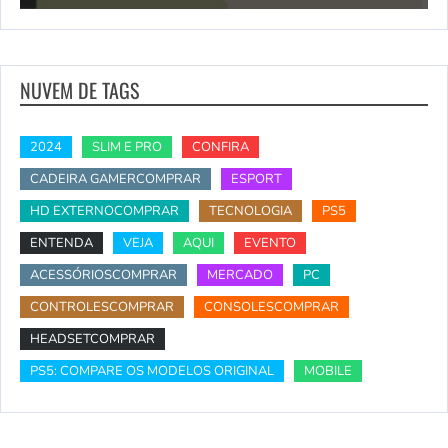
NUVEM DE TAGS
2024
SLIM E PRO
CONFIRA
CADEIRA GAMERCOMPRAR
ESPORT
HD EXTERNOCOMPRAR
TECNOLOGIA
PS5
ENTENDA
VEJA
AQUI
EVENTO
ACESSÓRIOSCOMPRAR
MERCADO
PC
CONTROLESCOMPRAR
CONSOLESCOMPRAR
HEADSETCOMPRAR
PS5: COMPARE OS MODELOS ORIGINAL
MOBILE