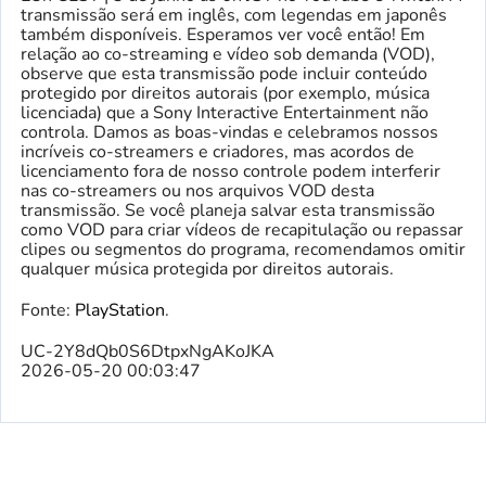
transmissão será em inglês, com legendas em japonês
também disponíveis. Esperamos ver você então! Em
relação ao co-streaming e vídeo sob demanda (VOD),
observe que esta transmissão pode incluir conteúdo
protegido por direitos autorais (por exemplo, música
licenciada) que a Sony Interactive Entertainment não
controla. Damos as boas-vindas e celebramos nossos
incríveis co-streamers e criadores, mas acordos de
licenciamento fora de nosso controle podem interferir
nas co-streamers ou nos arquivos VOD desta
transmissão. Se você planeja salvar esta transmissão
como VOD para criar vídeos de recapitulação ou repassar
clipes ou segmentos do programa, recomendamos omitir
qualquer música protegida por direitos autorais.
Fonte:
PlayStation
.
UC-2Y8dQb0S6DtpxNgAKoJKA
2026-05-20 00:03:47