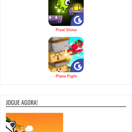
Pixel Slime
Plane Fight
JOGUE AGORA!