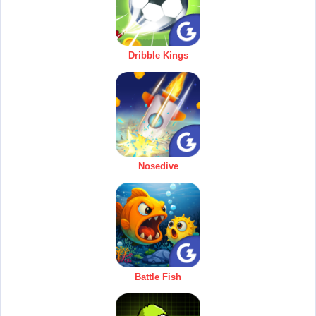
Dribble Kings
Nosedive
Battle Fish