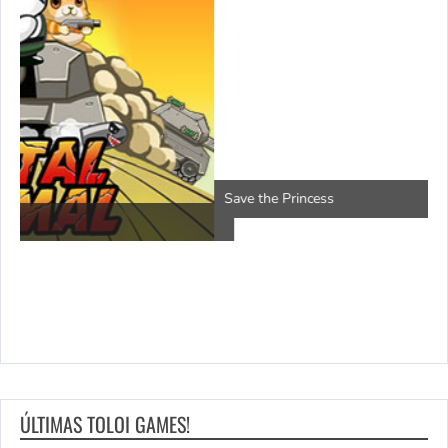
P
Save the Princess
ÚLTIMAS TOLOI GAMES!