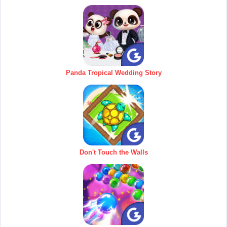
Panda Tropical Wedding Story
Don't Touch the Walls