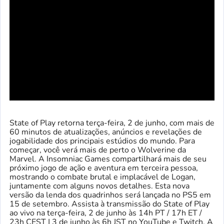
State of Play retorna terça-feira, 2 de junho, com mais de
60 minutos de atualizações, anúncios e revelações de
jogabilidade dos principais estúdios do mundo. Para
começar, você verá mais de perto o Wolverine da
Marvel. A Insomniac Games compartilhará mais de seu
próximo jogo de ação e aventura em terceira pessoa,
mostrando o combate brutal e implacável de Logan,
juntamente com alguns novos detalhes. Esta nova
versão da lenda dos quadrinhos será lançada no PS5 em
15 de setembro. Assista à transmissão do State of Play
ao vivo na terça-feira, 2 de junho às 14h PT / 17h ET /
23h CEST | 3 de junho às 6h JST no YouTube e Twitch. A