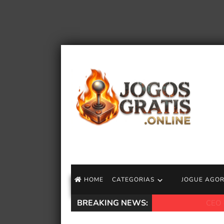
HOME
CATEGORIAS
JOGUE AGO
BREAKING NEWS:
CEO da Take-Two 