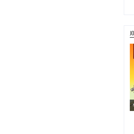
J
Jogos de Aventura