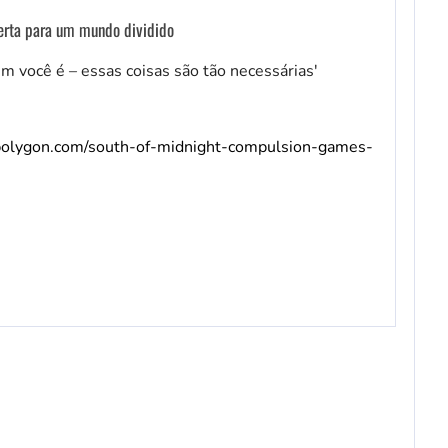
lerta para um mundo dividido
m você é – essas coisas são tão necessárias'
polygon.com/south-of-midnight-compulsion-games-