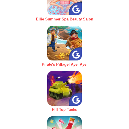
Ellie Summer Spa Beauty Salon
Pirate's Pillage! Aye! Aye!
Hill Top Tanks