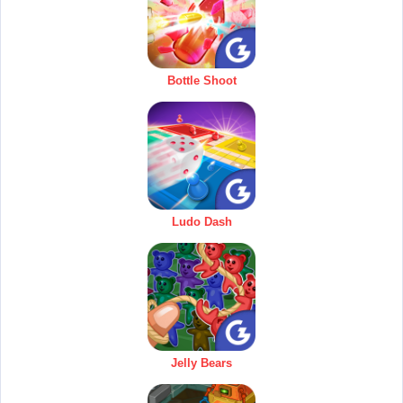
Bottle Shoot
Ludo Dash
Jelly Bears