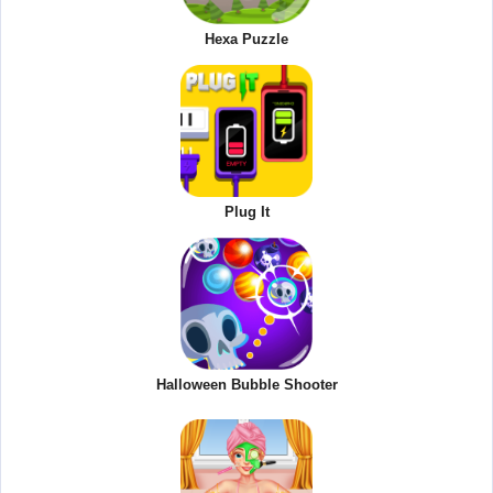
Hexa Puzzle
Plug It
Halloween Bubble Shooter