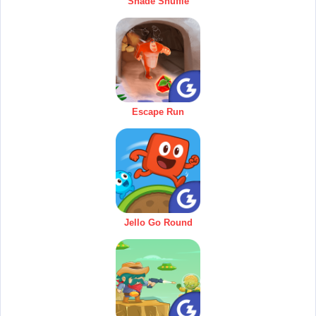
Shade Shuffle
Escape Run
Jello Go Round