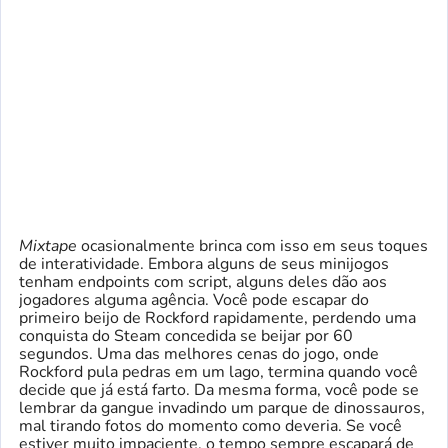
Mixtape
ocasionalmente brinca com isso em seus toques
de interatividade. Embora alguns de seus minijogos
tenham endpoints com script, alguns deles dão aos
jogadores alguma agência. Você pode escapar do
primeiro beijo de Rockford rapidamente, perdendo uma
conquista do Steam concedida se beijar por 60
segundos. Uma das melhores cenas do jogo, onde
Rockford pula pedras em um lago, termina quando você
decide que já está farto. Da mesma forma, você pode se
lembrar da gangue invadindo um parque de dinossauros,
mal tirando fotos do momento como deveria. Se você
estiver muito impaciente, o tempo sempre escapará de