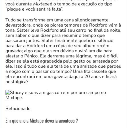
você durante
Mixtape
é o tempo de execução do tipo
“pisque e você sentirá falta”.
Tudo se transforma em uma cena silenciosamente
devastadora, onde os piores temores de Rockford vêm à
tona. Slater leva Rockford até seu carro no final da noite,
sem saber o que dizer para resumir o tempo que
passaram juntos. Slater finalmente quebra o silêncio
para dar a Rockford uma cópia de seu álbum recém-
gravado; algo que ela sem dúvida ouvirá um dia para
afastar o Pânico. Ela derrama uma lágrima, mas é difícil
dizer se ela está agradecida pelo gesto ou arrasada por
ele. Isso é tudo que ela terá de uma amizade que perdeu
a noção com o passar do tempo? Uma fita cassete que
ela encontrará em uma gaveta daqui a 20 anos e ficará
nostálgica?
Relacionado
Em que ano a Mixtape deveria acontecer?