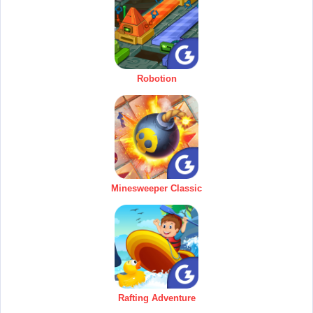
Robotion
Minesweeper Classic
Rafting Adventure