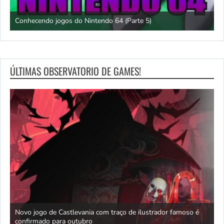
Conhecendo jogos do Nintendo 64 (Parte 5)
J
ÚLTIMAS OBSERVATORIO DE GAMES!
Novo jogo de Castlevania com traço de ilustrador famoso é
confirmado para outubro
P