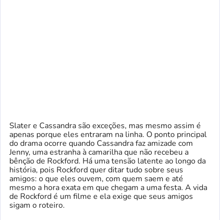
Slater e Cassandra são exceções, mas mesmo assim é
apenas porque eles entraram na linha. O ponto principal
do drama ocorre quando Cassandra faz amizade com
Jenny, uma estranha à camarilha que não recebeu a
bênção de Rockford. Há uma tensão latente ao longo da
história, pois Rockford quer ditar tudo sobre seus
amigos: o que eles ouvem, com quem saem e até
mesmo a hora exata em que chegam a uma festa. A vida
de Rockford é um filme e ela exige que seus amigos
sigam o roteiro.