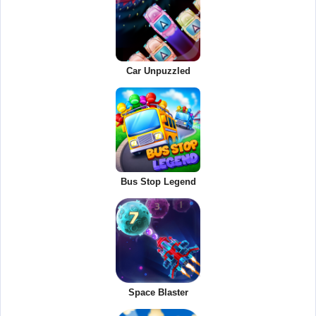
Car Unpuzzled
Bus Stop Legend
Space Blaster