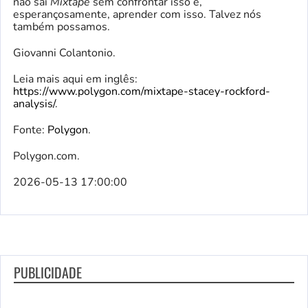
não sai
Mixtape
sem confrontar isso e,
esperançosamente, aprender com isso. Talvez nós
também possamos.
Giovanni Colantonio.
Leia mais aqui em inglês:
https://www.polygon.com/mixtape-stacey-rockford-
analysis/
.
Fonte:
Polygon
.
Polygon.com.
2026-05-13 17:00:00
PUBLICIDADE