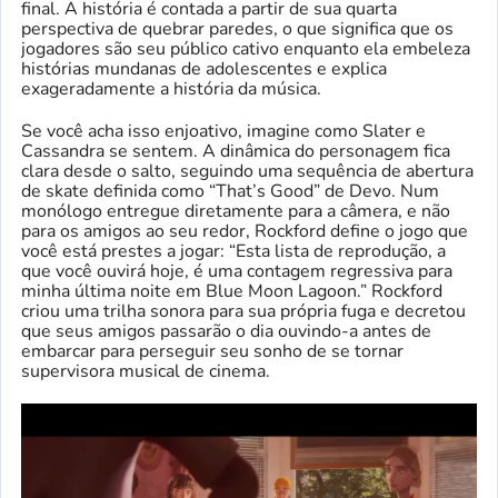
final. A história é contada a partir de sua quarta
perspectiva de quebrar paredes, o que significa que os
jogadores são seu público cativo enquanto ela embeleza
histórias mundanas de adolescentes e explica
exageradamente a história da música.
Se você acha isso enjoativo, imagine como Slater e
Cassandra se sentem. A dinâmica do personagem fica
clara desde o salto, seguindo uma sequência de abertura
de skate definida como “That’s Good” de Devo. Num
monólogo entregue diretamente para a câmera, e não
para os amigos ao seu redor, Rockford define o jogo que
você está prestes a jogar: “Esta lista de reprodução, a
que você ouvirá hoje, é uma contagem regressiva para
minha última noite em Blue Moon Lagoon.” Rockford
criou uma trilha sonora para sua própria fuga e decretou
que seus amigos passarão o dia ouvindo-a antes de
embarcar para perseguir seu sonho de se tornar
supervisora ​​​​musical de cinema.