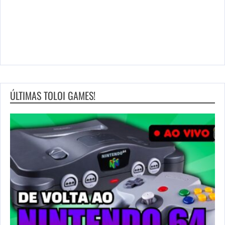
D
ÚLTIMAS TOLOI GAMES!