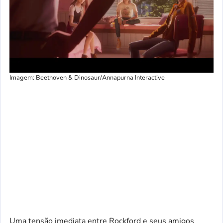
Imagem: Beethoven & Dinosaur/Annapurna Interactive
Uma tensão imediata entre Rockford e seus amigos