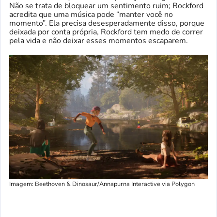
Não se trata de bloquear um sentimento ruim; Rockford
acredita que uma música pode “manter você no
momento”. Ela precisa desesperadamente disso, porque
deixada por conta própria, Rockford tem medo de correr
pela vida e não deixar esses momentos escaparem.
Imagem: Beethoven & Dinosaur/Annapurna Interactive via Polygon