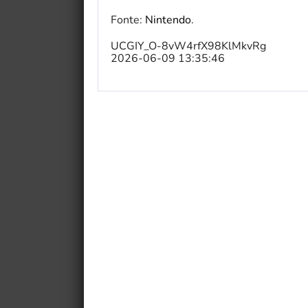
Fonte:
Nintendo
.
UCGIY_O-8vW4rfX98KlMkvRg
2026-06-09 13:35:46