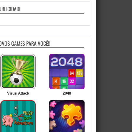
UBLICIDADE
OVOS GAMES PARA VOCÊ!!!
Virus Attack
2048