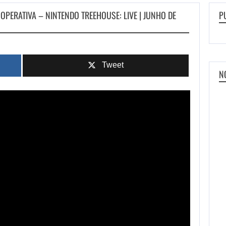
OOPERATIVA – NINTENDO TREEHOUSE: LIVE | JUNHO DE
P
Tweet
N