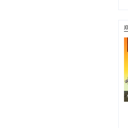
J
Jogos de Aventura