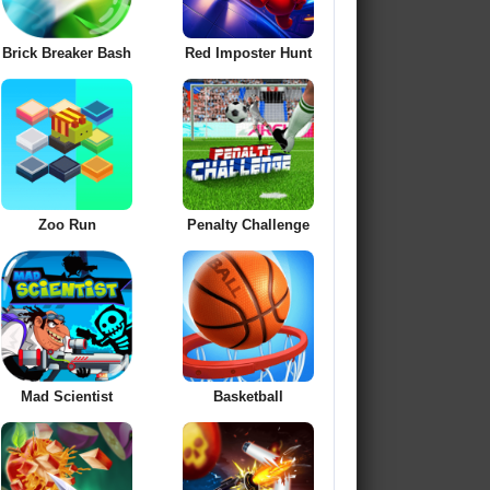
Brick Breaker Bash
Red Imposter Hunt
Zoo Run
Penalty Challenge
Mad Scientist
Basketball