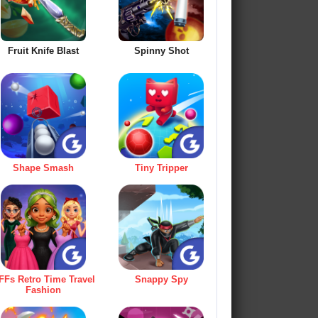
Fruit Knife Blast
Spinny Shot
Shape Smash
Tiny Tripper
FFs Retro Time Travel
Snappy Spy
Fashion