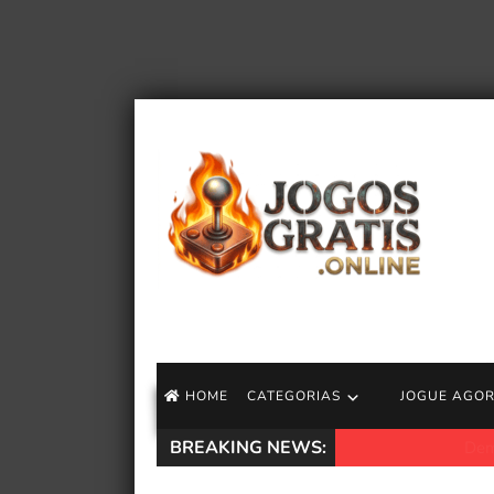
HOME
CATEGORIAS
JOGUE AGO
BREAKING NEWS:
Demons Souls quas