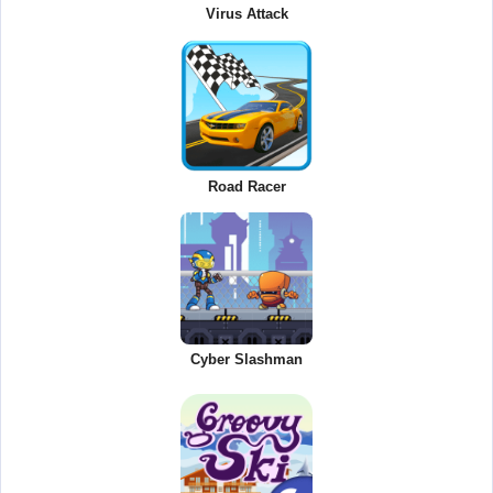
Virus Attack
Road Racer
Cyber Slashman