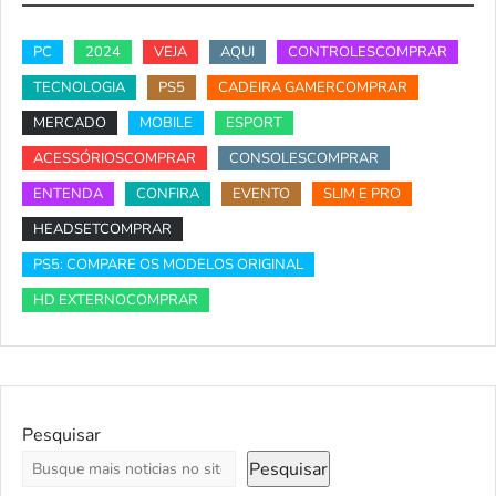
PC
2024
VEJA
AQUI
CONTROLESCOMPRAR
TECNOLOGIA
PS5
CADEIRA GAMERCOMPRAR
MERCADO
MOBILE
ESPORT
ACESSÓRIOSCOMPRAR
CONSOLESCOMPRAR
ENTENDA
CONFIRA
EVENTO
SLIM E PRO
HEADSETCOMPRAR
PS5: COMPARE OS MODELOS ORIGINAL
HD EXTERNOCOMPRAR
Pesquisar
Pesquisar