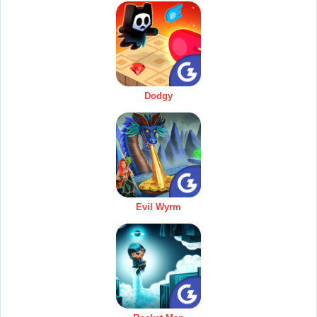
Dodgy
Evil Wyrm