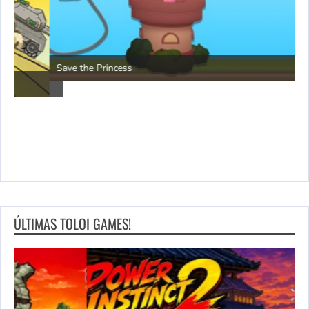
P
Save the Princess
ÚLTIMAS TOLOI GAMES!