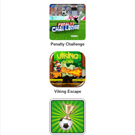
Penalty Challenge
Viking Escape