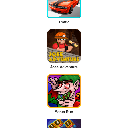
Traffic
Joee Adventure
Santa Run