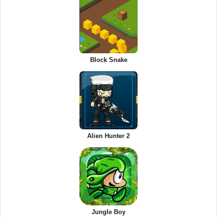
Block Snake
Alien Hunter 2
Jungle Boy