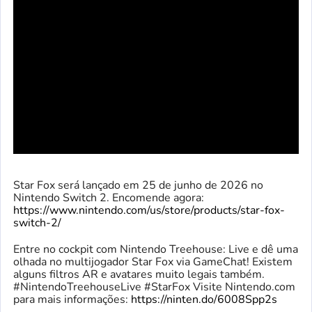
Star Fox será lançado em 25 de junho de 2026 no
Nintendo Switch 2. Encomende agora:
https://www.nintendo.com/us/store/products/star-fox-
switch-2/
Entre no cockpit com Nintendo Treehouse: Live e dê uma
olhada no multijogador Star Fox via GameChat! Existem
alguns filtros AR e avatares muito legais também.
#NintendoTreehouseLive #StarFox Visite Nintendo.com
para mais informações:
https://ninten.do/6008Spp2s