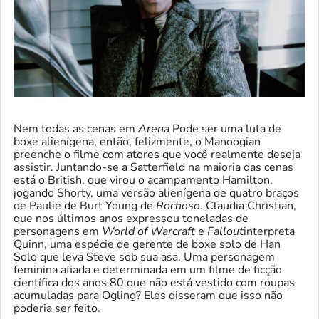
Nem todas as cenas em
Arena
Pode ser uma luta de
boxe alienígena, então, felizmente, o Manoogian
preenche o filme com atores que você realmente deseja
assistir. Juntando-se a Satterfield na maioria das cenas
está o British, que virou o acampamento Hamilton,
jogando Shorty, uma versão alienígena de quatro braços
de Paulie de Burt Young de
Rochoso
. Claudia Christian,
que nos últimos anos expressou toneladas de
personagens em
World of Warcraft
e
Fallout
interpreta
Quinn, uma espécie de gerente de boxe solo de Han
Solo que leva Steve sob sua asa. Uma personagem
feminina afiada e determinada em um filme de ficção
científica dos anos 80 que não está vestido com roupas
acumuladas para Ogling? Eles disseram que isso não
poderia ser feito.