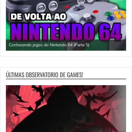
Conhecendo jogos do Nintendo 64 (Parte 5)
J
ÚLTIMAS OBSERVATORIO DE GAMES!