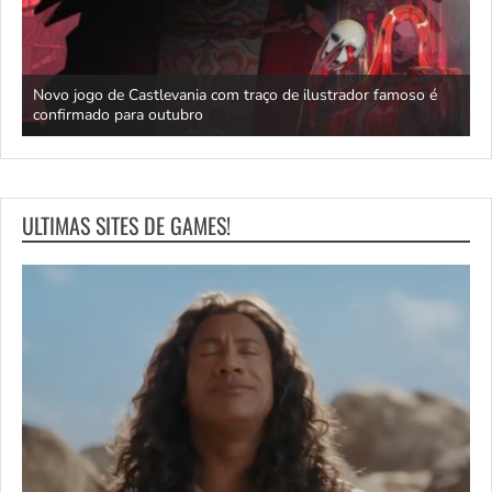
Novo jogo de Castlevania com traço de ilustrador famoso é
confirmado para outubro
P
ULTIMAS SITES DE GAMES!