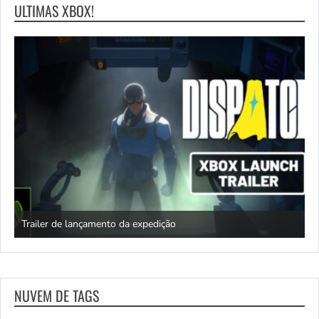
ULTIMAS XBOX!
ento
Trailer de lançamento da expedição
G
NUVEM DE TAGS