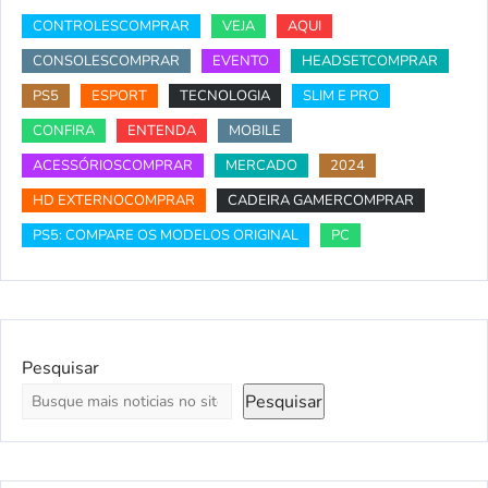
CONTROLESCOMPRAR
VEJA
AQUI
CONSOLESCOMPRAR
EVENTO
HEADSETCOMPRAR
PS5
ESPORT
TECNOLOGIA
SLIM E PRO
CONFIRA
ENTENDA
MOBILE
ACESSÓRIOSCOMPRAR
MERCADO
2024
HD EXTERNOCOMPRAR
CADEIRA GAMERCOMPRAR
PS5: COMPARE OS MODELOS ORIGINAL
PC
Pesquisar
Pesquisar