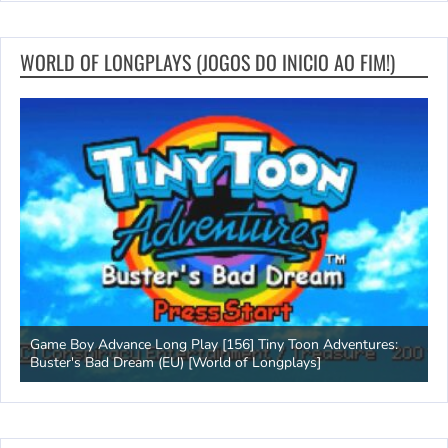
WORLD OF LONGPLAYS (JOGOS DO INICIO AO FIM!)
Game Boy Advance Long Play [156] Tiny Toon Adventures:
A
Buster's Bad Dream (EU) [World of Longplays]
L