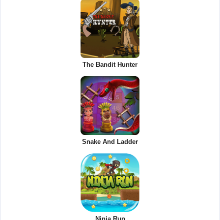
The Bandit Hunter
Snake And Ladder
Ninja Run