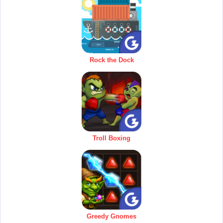
Rock the Dock
Troll Boxing
Greedy Gnomes