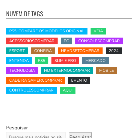
NUVEM DE TAGS
PS5: COMPARE OS MODELOS ORIGINAL
VEJA
ACESSÓRIOSCOMPRAR
PC
CONSOLESCOMPRAR
ESPORT
CONFIRA
HEADSETCOMPRAR
2024
ENTENDA
PS5
SLIM E PRO
MERCADO
TECNOLOGIA
HD EXTERNOCOMPRAR
MOBILE
CADEIRA GAMERCOMPRAR
EVENTO
CONTROLESCOMPRAR
AQUI
Pesquisar
Pesquisar