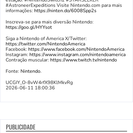
estação. #NintendoSwitch2 #STARSEEKER
#AstroneerExpeditions Visite Nintendo.com para mais
informações:
https://ninten.do/6008Spp2s
Inscreva-se para mais diversão Nintendo:
https://goo.gl/HYYsot
Siga a Nintendo of America X/Twitter:
https://twitter.com/NintendoAmerica
Facebook:
https://www.facebook.com/NintendoAmerica
Instagram:
https://www.instagram.com/nintendoamerica
Contração muscular:
https://www.twitch.tv/nintendo
Fonte:
Nintendo
.
UCGIY_O-8vW4rfX98KlMkvRg
2026-06-11 18:00:36
PUBLICIDADE