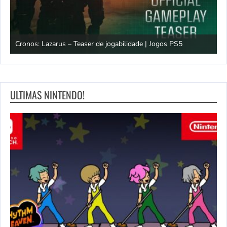
os
Cronos: Lazarus – Teaser de jogabilidade | Jogos PS5
E
ULTIMAS NINTENDO!