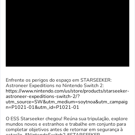
Enfrente os perigos do espaço em STARSEEKER:
Astroneer Expeditions no Nintendo Switch 2:
https://www.nintendo.com/us/store/products/starseeker-
astroneer-expeditions-switch-2/?
utm_source=SW&utm_medium=soytnoa&utm_campaig
n=P1021-01&utm_id=P1021-01
O ESS Starseeker chegou! Reúna sua tripulação, explore
mundos novos e estranhos e trabalhe em conjunto para
completar objetivos antes de retornar em segurança à