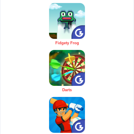
Fidgety Frog
Darts