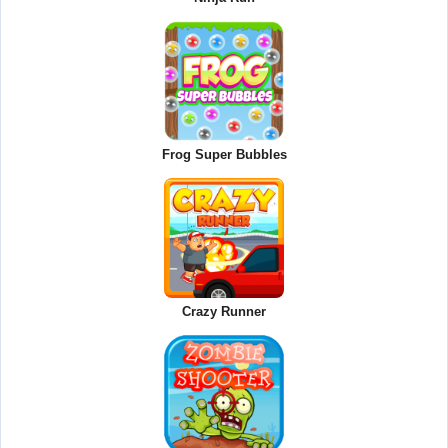
Frog Super Bubbles
Crazy Runner