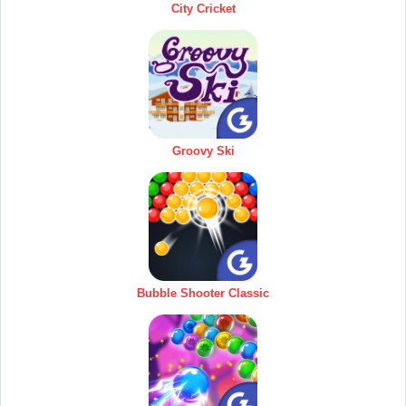
City Cricket
Groovy Ski
Bubble Shooter Classic