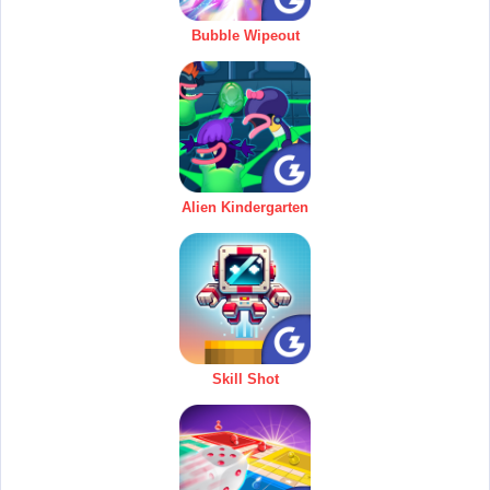
Bubble Wipeout
Alien Kindergarten
Skill Shot