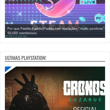
Por que Paddle Paddle Paddle tem avaliações “muito positivas” e
Y
55.000 reembolsos
c
ULTIMAS PLAYSTATION!