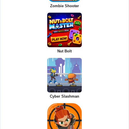
Zombie Shooter
Nut Bolt
Cyber Slashman