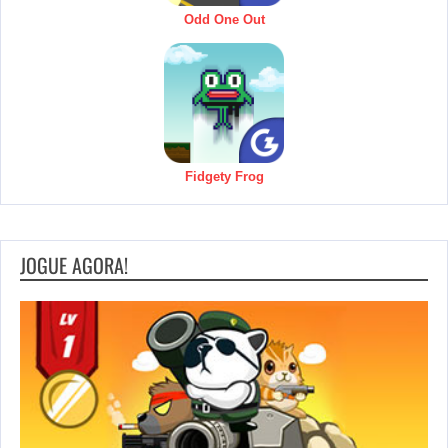
Odd One Out
Fidgety Frog
JOGUE AGORA!