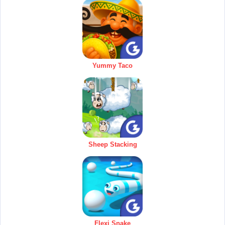
Yummy Taco
Sheep Stacking
Flexi Snake