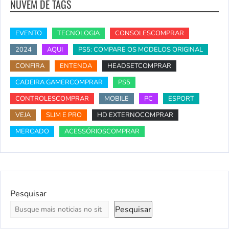
NUVEM DE TAGS
EVENTO
TECNOLOGIA
CONSOLESCOMPRAR
2024
AQUI
PS5: COMPARE OS MODELOS ORIGINAL
CONFIRA
ENTENDA
HEADSETCOMPRAR
CADEIRA GAMERCOMPRAR
PS5
CONTROLESCOMPRAR
MOBILE
PC
ESPORT
VEJA
SLIM E PRO
HD EXTERNOCOMPRAR
MERCADO
ACESSÓRIOSCOMPRAR
Pesquisar
Pesquisar