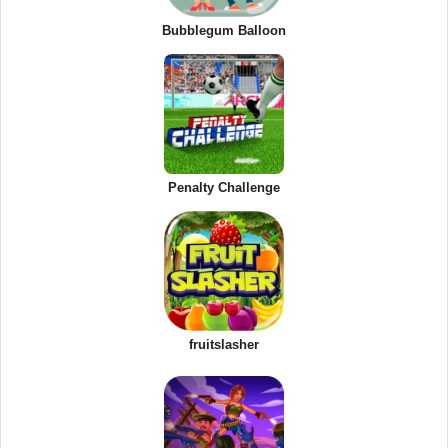
Bubblegum Balloon
Penalty Challenge
fruitslasher