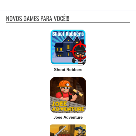
NOVOS GAMES PARA VOCÊ!!!
Shoot Robbers
Joee Adventure