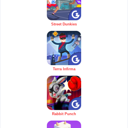
Street Dunkies
Terra Infirma
Rabbit Punch