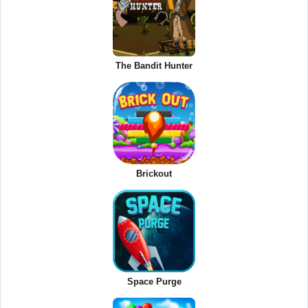
The Bandit Hunter
Brickout
Space Purge