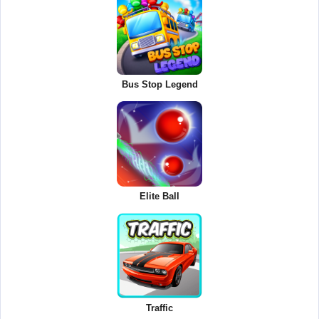
Bus Stop Legend
Elite Ball
Traffic