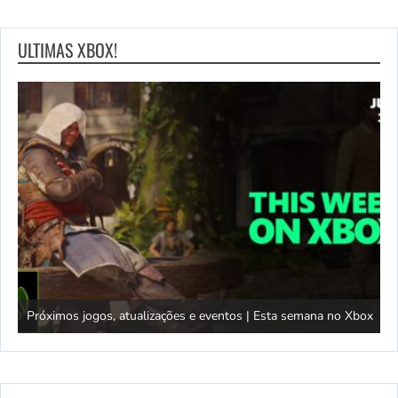
ULTIMAS XBOX!
Próximos jogos, atualizações e eventos | Esta semana no Xbox
T