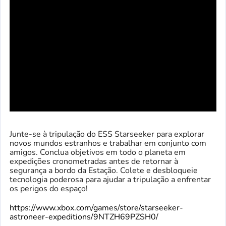
Junte-se à tripulação do ESS Starseeker para explorar
novos mundos estranhos e trabalhar em conjunto com
amigos. Conclua objetivos em todo o planeta em
expedições cronometradas antes de retornar à
segurança a bordo da Estação. Colete e desbloqueie
tecnologia poderosa para ajudar a tripulação a enfrentar
os perigos do espaço!
https://www.xbox.com/games/store/starseeker-
astroneer-expeditions/9NTZH69PZSH0/