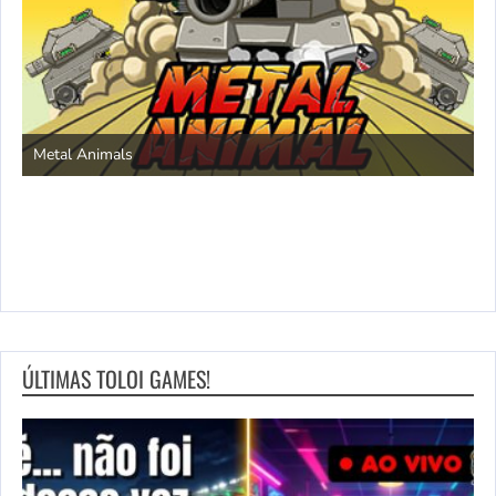
S
Metal Animals
ÚLTIMAS TOLOI GAMES!