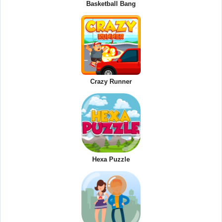
Basketball Bang
Crazy Runner
Hexa Puzzle