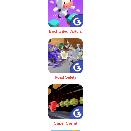
Enchanted Waters
Road Safety
Super Sprint