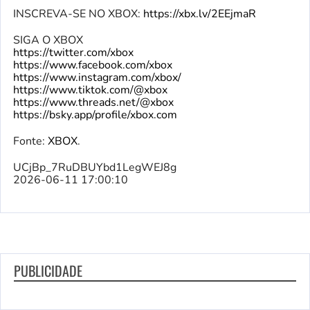
INSCREVA-SE NO XBOX:
https://xbx.lv/2EEjmaR
SIGA O XBOX
https://twitter.com/xbox
https://www.facebook.com/xbox
https://www.instagram.com/xbox/
https://www.tiktok.com/@xbox
https://www.threads.net/@xbox
https://bsky.app/profile/xbox.com
Fonte:
XBOX
.
UCjBp_7RuDBUYbd1LegWEJ8g
2026-06-11 17:00:10
PUBLICIDADE