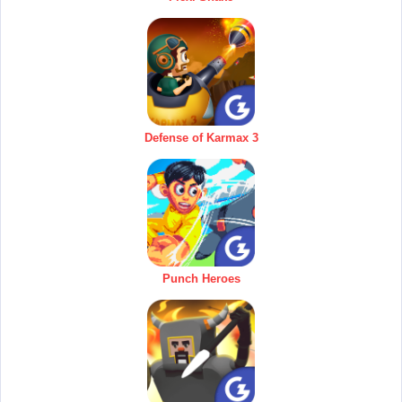
Defense of Karmax 3
Punch Heroes