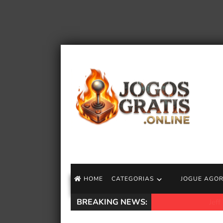
HOME
CATEGORIAS
JOGUE AGO
BREAKING NEWS:
Jeff VanderMeer an