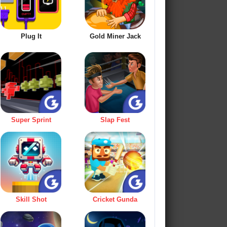
Plug It
Gold Miner Jack
Super Sprint
Slap Fest
Skill Shot
Cricket Gunda