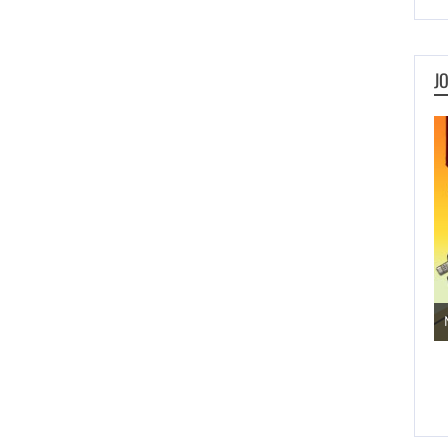
J
Jogos de Aventura