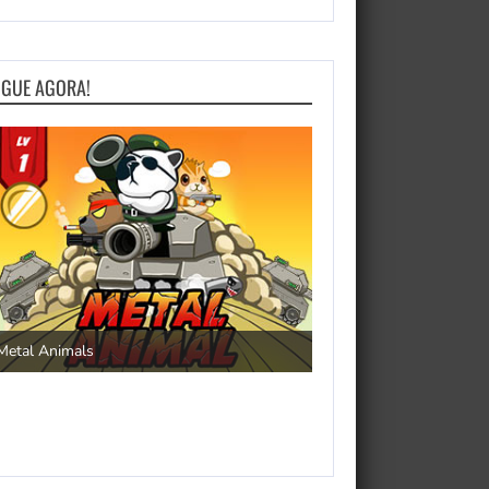
OGUE AGORA!
Save the Princess
Metal Animals