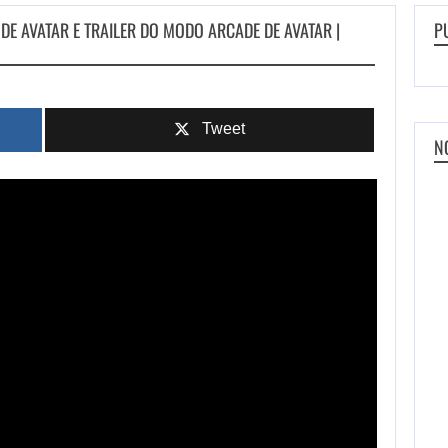
 DE AVATAR E TRAILER DO MODO ARCADE DE AVATAR |
P
Tweet
N