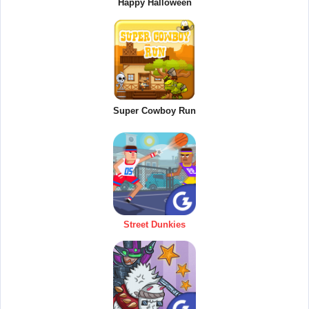
Happy Halloween
Super Cowboy Run
Street Dunkies