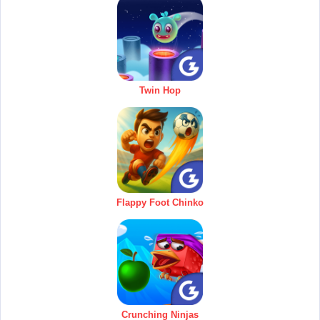
Twin Hop
Flappy Foot Chinko
Crunching Ninjas