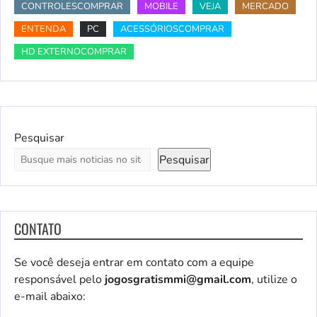
CONTROLESCOMPRAR
MOBILE
VEJA
MERCADO
ENTENDA
PC
ACESSÓRIOSCOMPRAR
HD EXTERNOCOMPRAR
Pesquisar
Pesquisar
CONTATO
Se você deseja entrar em contato com a equipe
responsável pelo
jogosgratismmi@gmail.com
, utilize o
e-mail abaixo: