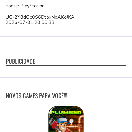
Fonte:
PlayStation
.
UC-2Y8dQb0S6DtpxNgAKoJKA
2026-07-01 20:00:33
PUBLICIDADE
NOVOS GAMES PARA VOCÊ!!!