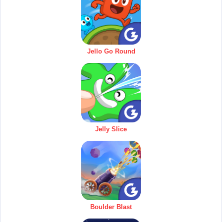
Jello Go Round
Jelly Slice
Boulder Blast