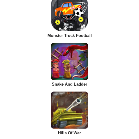
Monster Truck Football
Snake And Ladder
Hills Of War