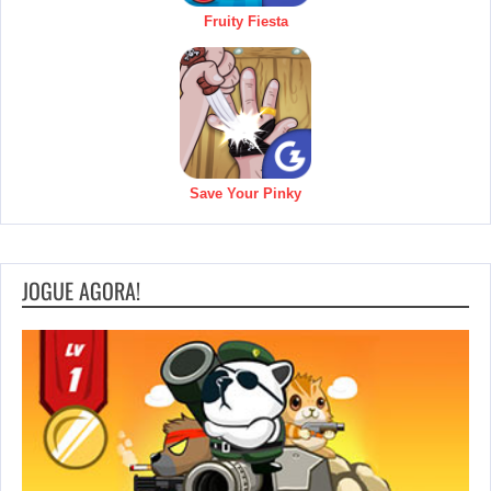
Fruity Fiesta
Save Your Pinky
JOGUE AGORA!