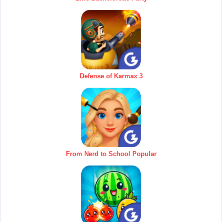
Defense of Karmax 3
From Nerd to School Popular