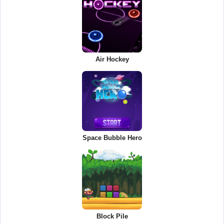
Air Hockey
Space Bubble Hero
Block Pile