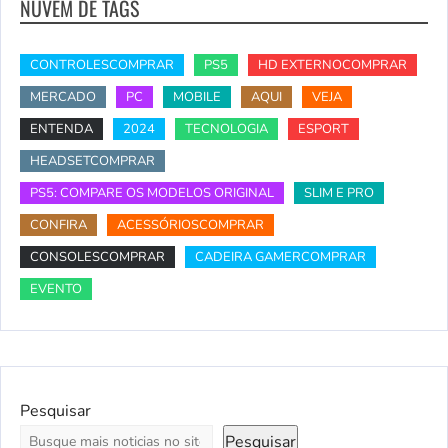
NUVEM DE TAGS
CONTROLESCOMPRAR
PS5
HD EXTERNOCOMPRAR
MERCADO
PC
MOBILE
AQUI
VEJA
ENTENDA
2024
TECNOLOGIA
ESPORT
HEADSETCOMPRAR
PS5: COMPARE OS MODELOS ORIGINAL
SLIM E PRO
CONFIRA
ACESSÓRIOSCOMPRAR
CONSOLESCOMPRAR
CADEIRA GAMERCOMPRAR
EVENTO
Pesquisar
Pesquisar