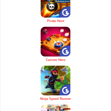
Pirate Hunt
Carrom Hero
Ninja Speed Runner