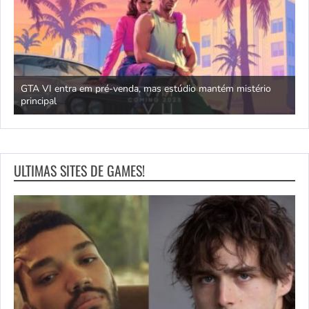
GTA VI entra em pré-venda, mas estúdio mantém mistério
principal
J
ULTIMAS SITES DE GAMES!