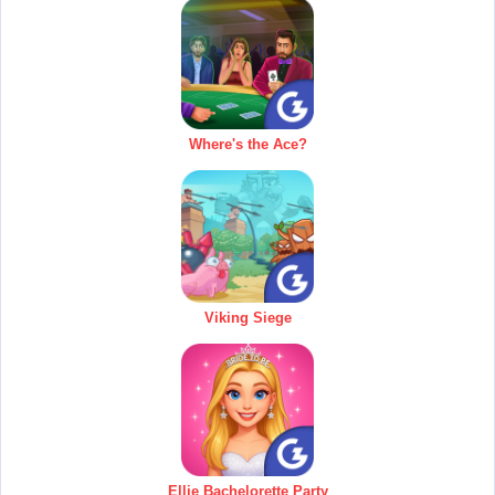
Where's the Ace?
Viking Siege
Ellie Bachelorette Party