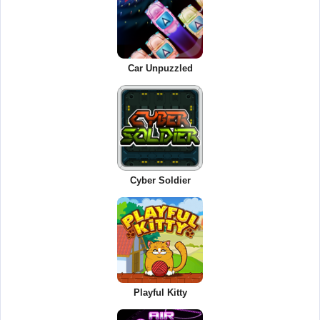
Car Unpuzzled
Cyber Soldier
Playful Kitty