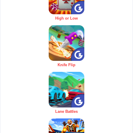
High or Low
Knife Flip
Lane Battles