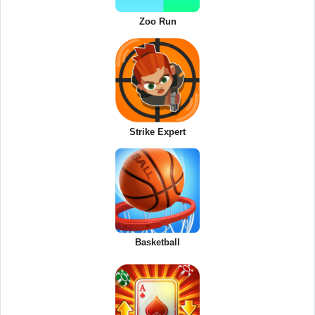
Zoo Run
Strike Expert
Basketball