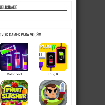
UBLICIDADE
OVOS GAMES PARA VOCÊ!!!
Color Sort
Plug It