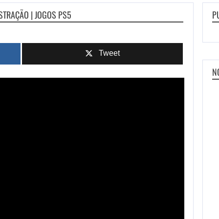
NSTRAÇÃO | JOGOS PS5
P
Tweet
N