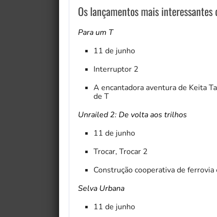
Os lançamentos mais interessantes
Para um T
11 de junho
Interruptor 2
A encantadora aventura de Keita 
de T
Unrailed 2: De volta aos trilhos
11 de junho
My Fairytale Griffin
Trocar, Trocar 2
Construção cooperativa de ferrovi
Selva Urbana
11 de junho