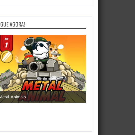
OGUE AGORA!
Save the Princess
Metal Animals