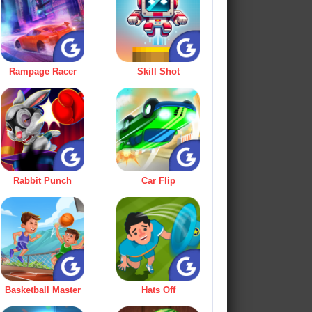
Rampage Racer
Skill Shot
Rabbit Punch
Car Flip
Basketball Master
Hats Off