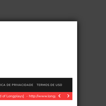
TICA DE PRIVACIDADE
TERMOS DE USO
d of Longplays]
http://www.longplays.org Interpretado por: Val