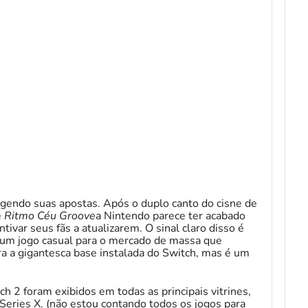
endo suas apostas. Após o duplo canto do cisne de
e
Ritmo Céu Groove
a Nintendo parece ter acabado
tivar seus fãs a atualizarem. O sinal claro disso é
um jogo casual para o mercado de massa que
ara a gigantesca base instalada do Switch, mas é um
h 2 foram exibidos em todas as principais vitrines,
Series X. (não estou contando todos os jogos para