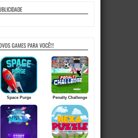
UBLICIDADE
OVOS GAMES PARA VOCÊ!!!
Space Purge
Penalty Challenge