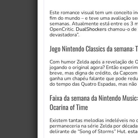
Este romance visual tem um conceito in
fim do mundo – e teve uma avaliação s
semanas. Atualmente está entre os 3 m
OpenCritic.
DualShockers
chamou-o de “
devastadora”.
Jogo Nintendo Classics da semana: T
Com humor Zelda após a revelação de O
jogando o original agora? Então experi
breve, mas digna de crédito, da Capcom 
ganha um chapéu falante que pode reduz
do tempo das Quatro Espadas, mas não 
Faixa da semana da Nintendo Music:
Ocarina of Time
Existem tantas melodias indeléveis no 
permaneceria na série Zelda por década
delirante de “Song of Storms” Hut.
esta