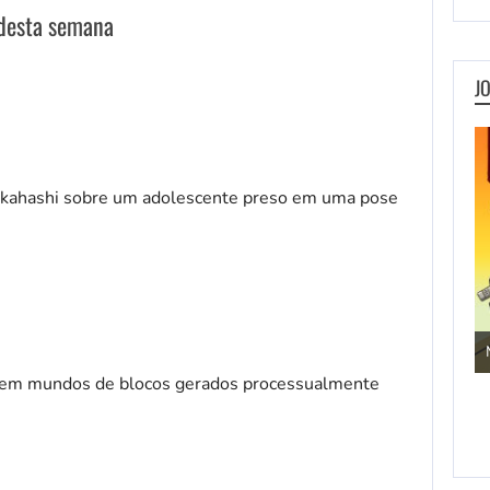
 desta semana
J
Takahashi sobre um adolescente preso em uma pose
Jogos de Aventura
a em mundos de blocos gerados processualmente