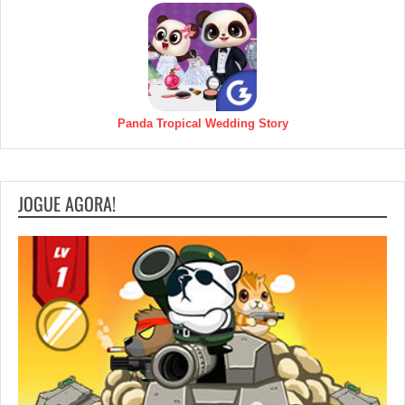
Panda Tropical Wedding Story
JOGUE AGORA!