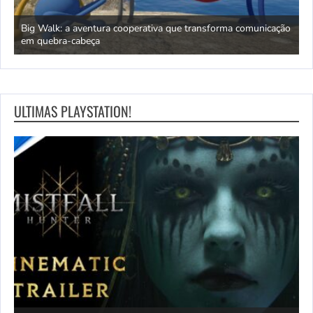
Big Walk: a aventura cooperativa que transforma comunicação
A
em quebra-cabeça
r
ULTIMAS PLAYSTATION!