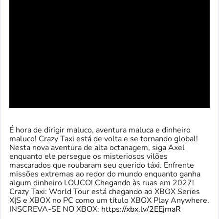
É hora de dirigir maluco, aventura maluca e dinheiro
maluco! Crazy Taxi está de volta e se tornando global!
Nesta nova aventura de alta octanagem, siga Axel
enquanto ele persegue os misteriosos vilões
mascarados que roubaram seu querido táxi. Enfrente
missões extremas ao redor do mundo enquanto ganha
algum dinheiro LOUCO! Chegando às ruas em 2027!
Crazy Taxi: World Tour está chegando ao XBOX Series
X|S e XBOX no PC como um título XBOX Play Anywhere.
INSCREVA-SE NO XBOX:
https://xbx.lv/2EEjmaR