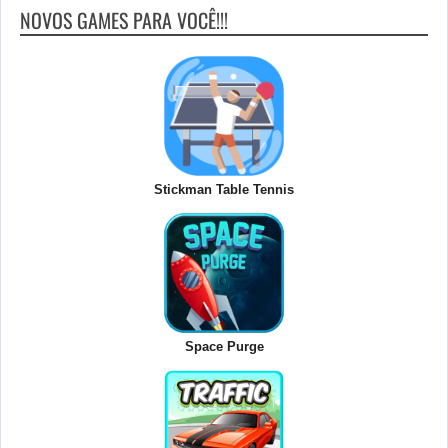
NOVOS GAMES PARA VOCÊ!!!
Stickman Table Tennis
Space Purge