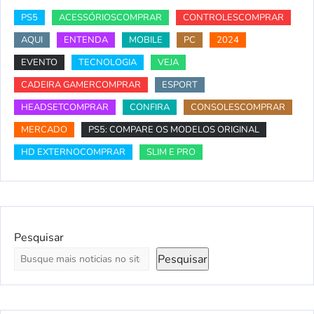
PS5
ACESSÓRIOSCOMPRAR
CONTROLESCOMPRAR
AQUI
ENTENDA
MOBILE
PC
2024
EVENTO
TECNOLOGIA
VEJA
CADEIRA GAMERCOMPRAR
ESPORT
HEADSETCOMPRAR
CONFIRA
CONSOLESCOMPRAR
MERCADO
PS5: COMPARE OS MODELOS ORIGINAL
HD EXTERNOCOMPRAR
SLIM E PRO
Pesquisar
Pesquisar