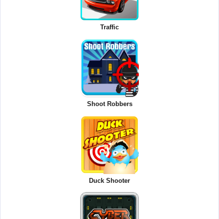
Traffic
Shoot Robbers
Duck Shooter