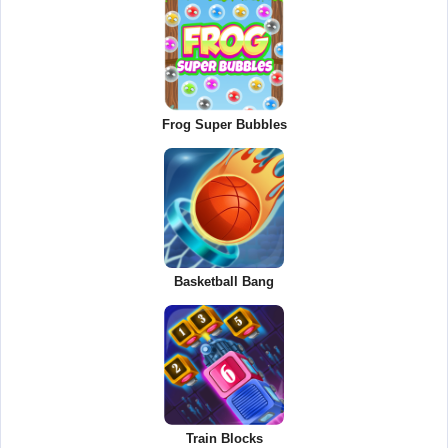
Frog Super Bubbles
Basketball Bang
Train Blocks