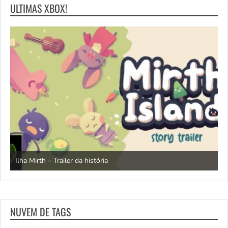
ULTIMAS XBOX!
N
Ilha Mirth – Trailer da história
d
NUVEM DE TAGS