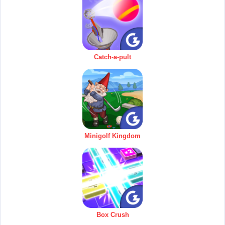
Catch-a-pult
Minigolf Kingdom
Box Crush