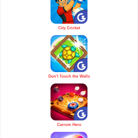
City Cricket
Don't Touch the Walls
Carrom Hero