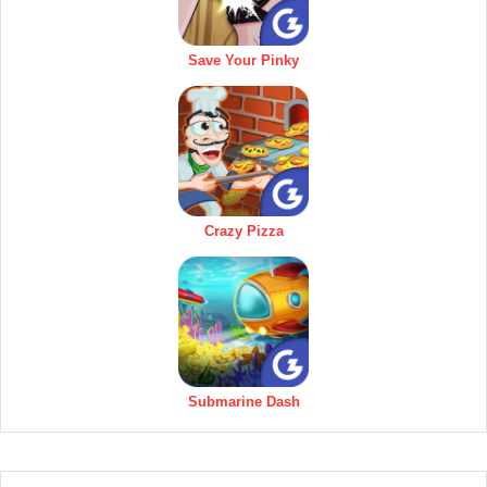
Save Your Pinky
Crazy Pizza
Submarine Dash