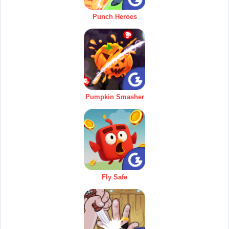
Punch Heroes
Pumpkin Smasher
Fly Safe