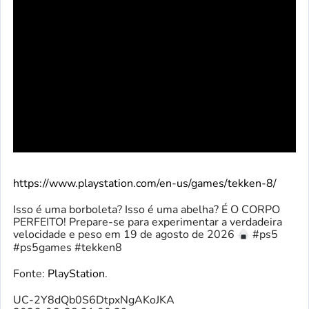
https://www.playstation.com/en-us/games/tekken-8/
Isso é uma borboleta? Isso é uma abelha? É O CORPO
PERFEITO! Prepare-se para experimentar a verdadeira
velocidade e peso em 19 de agosto de 2026
#ps5
#ps5games #tekken8
Fonte:
PlayStation
.
UC-2Y8dQb0S6DtpxNgAKoJKA