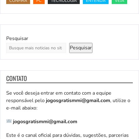
CONFIRA
PC
TECNOLOGIA
ENTENDA
VEJA
Pesquisar
Pesquisar
CONTATO
Se você deseja entrar em contato com a equipe
responsável pelo
jogosgratismmi@gmail.com
, utilize o
e-mail abaixo:
jogosgratismmi@gmail.com
Este é o canal oficial para dúvidas, sugestões, parcerias