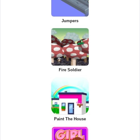
Jumpers
Fire Soldier
Paint The House