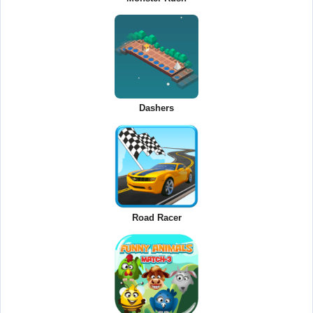
Dashers
Road Racer