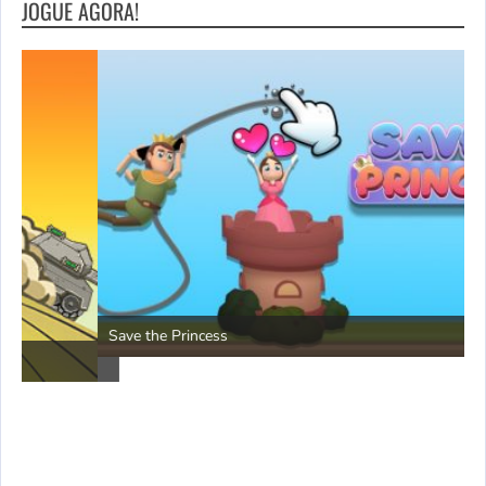
JOGUE AGORA!
P
Save the Princess