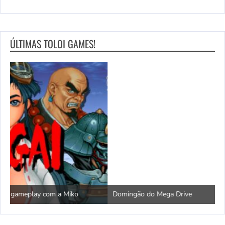
ÚLTIMAS TOLOI GAMES!
Domingão do Mega Drive
L