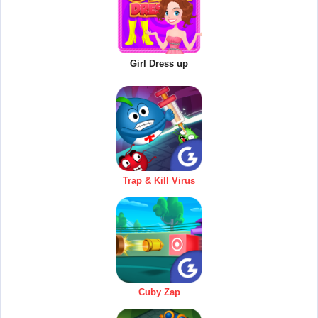
Girl Dress up
Trap & Kill Virus
Cuby Zap