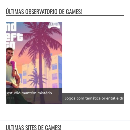
ÚLTIMAS OBSERVATORIO DE GAMES!
N
Jogos com temática oriental e dragões da sorte
c
ULTIMAS SITES DE GAMES!