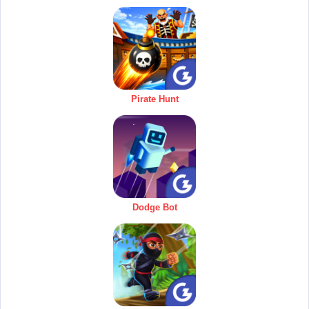
Pirate Hunt
Dodge Bot