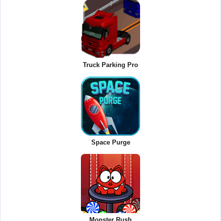
Truck Parking Pro
Space Purge
Monster Rush