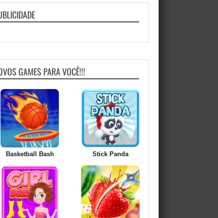
UBLICIDADE
OVOS GAMES PARA VOCÊ!!!
Basketball Bash
Stick Panda