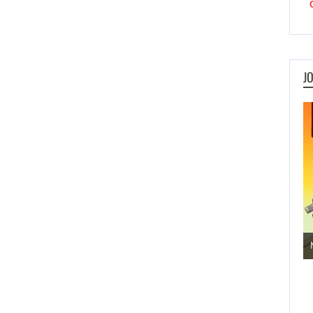
J
Jogos de Aventura