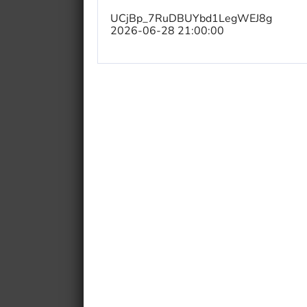
UCjBp_7RuDBUYbd1LegWEJ8g
2026-06-28 21:00:00