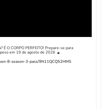
ha? É O CORPO PERFEITO! Prepare-se para
e peso em 19 de agosto de 2026
tekken-8-season-3-pass/9N11QCQ52HMS