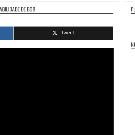
ABILIDADE DE BOB
P
Tweet
N