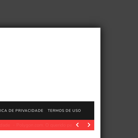
TICA DE PRIVACIDADE
TERMOS DE USO
ygon.com. Depois de duas temporadas de sucesso no Prime…