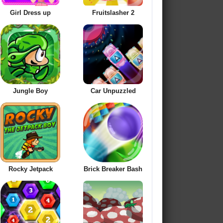
Girl Dress up
Fruitslasher 2
Jungle Boy
Car Unpuzzled
Rocky Jetpack
Brick Breaker Bash