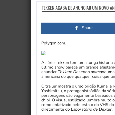
TEKKEN ACABA DE ANUNCIAR UM NOVO AN
Share
Polygon.com.
A série Tekken tem uma longa história
último show parece um grande afastame
anunciar
Tekken! Desenho animado
uma 
americana do que qualquer coisa que ten
O trailer mostra o urso brigão Kuma, a
Yoshimitsu, o protagonista/vilão da sér
personagens são vagamente baseados
chibi. O visual estilizado lembra muit
como enfatizado pelo estalo do VHS do 
diretamente do
Laboratório de Dexter
.