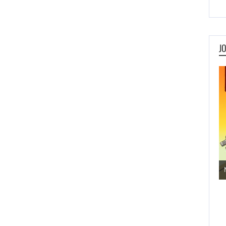
J
Jogos de Aventura