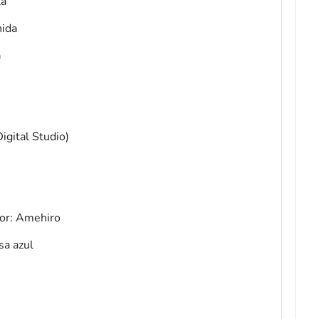
ta
hida
a
igital Studio)
or: Amehiro
sa azul