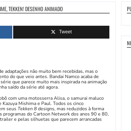
IME, TEKKEN! DESENHO ANIMADO
P
Tweet
N
 de adaptações não muito bem recebidas, mas o
nto do que veio antes. Bandai Namco acaba de
série que parece muito mais inspirada na animação
ha saído da série até agora.
 robô com uma motosserra Alisa, o samurai maluco
ie Kazuya Mishima e Paul. Todos os cinco
 em seus
Tekken 8
designs, mas reduzidos à forma
o os programas do Cartoon Network dos anos 90 e 80,
trailer e pelas silhuetas que parecem arrancadas