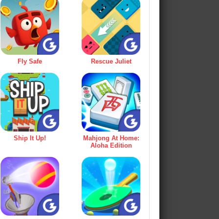
Fly Safe
Rescue Juliet
Ship It Up!
Mahjong At Home:
Aloha Edition