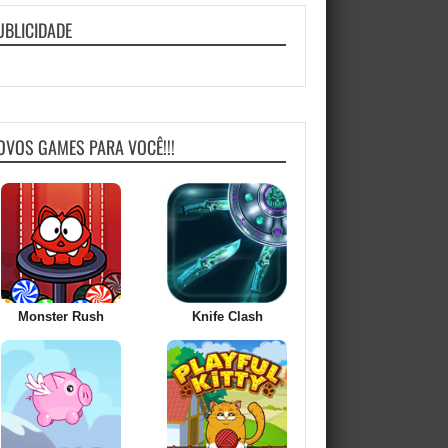
UBLICIDADE
OVOS GAMES PARA VOCÊ!!!
Monster Rush
Knife Clash