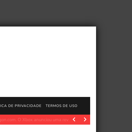
TICA DE PRIVACIDADE
TERMOS DE USO
com. Pokémon Gode “Caminho para as Lendas” O evento…