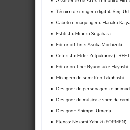
Assistente de Arte: Tomohiro Hiro
Técnico de imagem digital: Seiji Uc
Cabelo e maquiagem: Hanako Kaiy
Estilista: Minoru Sugahara
Editor off-line: Asuka Mochizuki
Colorista: Élder Zulpukarov (TREE D
Editor on-line: Ryunosuke Hayashi
Mixagem de som: Ken Takahashi
Designer de personagens e animad
Designer de música e som: de cami
Designer: Shimpei Umeda
Elenco: Nozomi Yabuki (FORMEN)