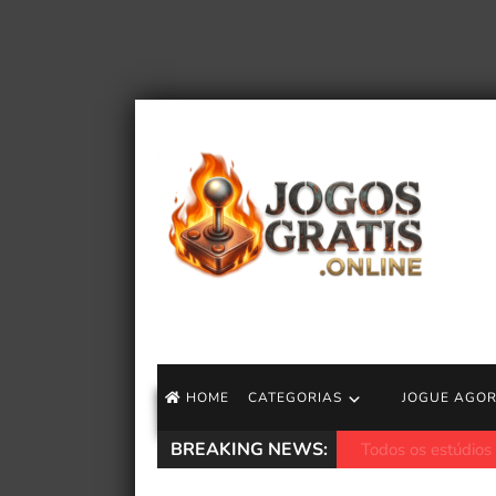
HOME
CATEGORIAS
JOGUE AGO
BREAKING NEWS:
Guia do evento P