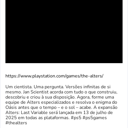
https://www.playstation.com/games/the-alters/
Um cientista. Uma pergunta. Versões infinitas de si
mesmo. Jan Scientist acorda com tudo o que construiu,
descobriu e criou à sua disposição. Agora, forme uma
equipe de Alters especializados e resolva o enigma do
Oásis antes que o tempo – e o sol – acabe. A expansão
Alters: Last Variable será lançada em 13 de julho de
2025 em todas as plataformas. #ps5 #ps5games
#thealters