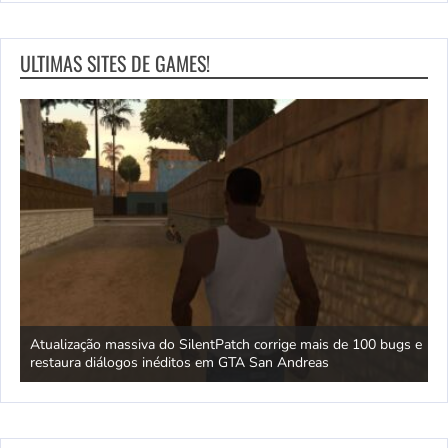
ULTIMAS SITES DE GAMES!
tido
Atualização massiva do SilentPatch corrige mais de 100 bugs e
F
restaura diálogos inéditos em GTA San Andreas
h