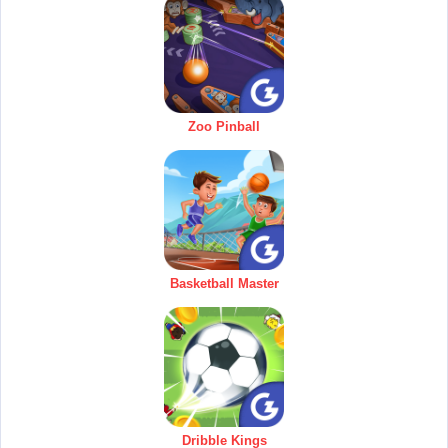
Zoo Pinball
Basketball Master
Dribble Kings