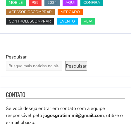
MOBILE
PS5
2024
AQUI
CONFIRA
ACESSÓRIOSCOMPRAR
MERCADO
CONTROLESCOMPRAR
EVENTO
VEJA
Pesquisar
Pesquisar
CONTATO
Se você deseja entrar em contato com a equipe
responsável pelo
jogosgratismmi@gmail.com
, utilize o
e-mail abaixo: