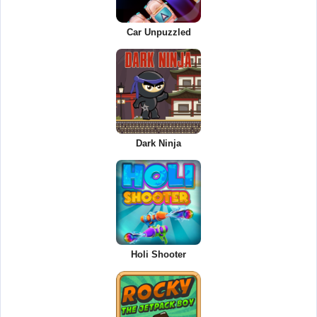
Car Unpuzzled
Dark Ninja
Holi Shooter