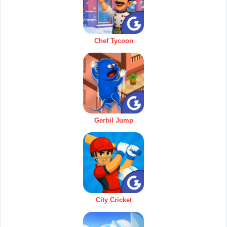
Chef Tycoon
Gerbil Jump
City Cricket