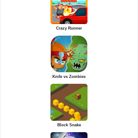
Crazy Runner
Knife vs Zombies
Block Snake