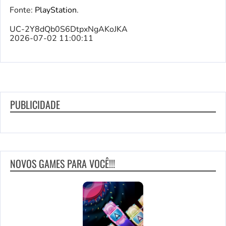
Fonte:
PlayStation
.
UC-2Y8dQb0S6DtpxNgAKoJKA
2026-07-02 11:00:11
PUBLICIDADE
NOVOS GAMES PARA VOCÊ!!!