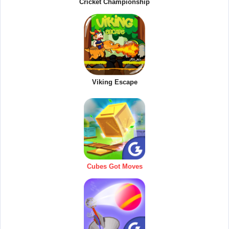
Cricket Championship
Viking Escape
Cubes Got Moves