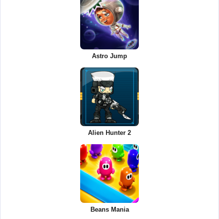
Astro Jump
Alien Hunter 2
Beans Mania