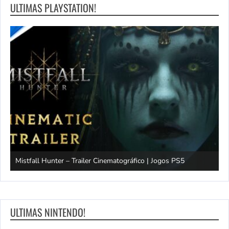
ULTIMAS PLAYSTATION!
Mistfall Hunter – Trailer Cinematográfico | Jogos PS5
S
ULTIMAS NINTENDO!