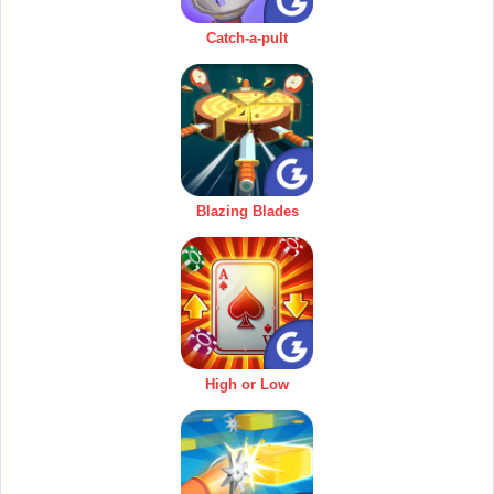
Catch-a-pult
Blazing Blades
High or Low