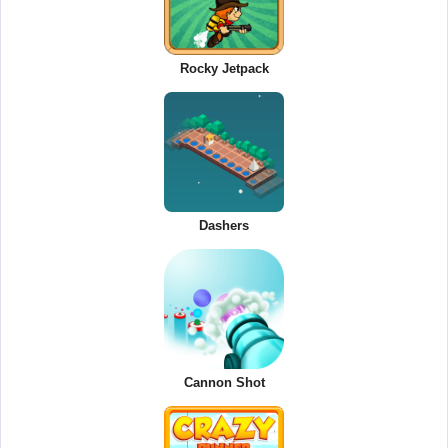
Rocky Jetpack
Dashers
Cannon Shot