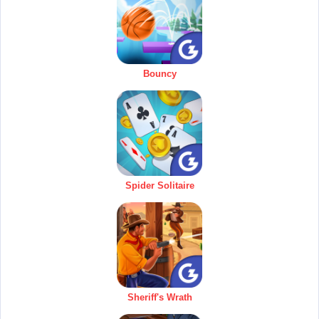
Bouncy
Spider Solitaire
Sheriff's Wrath