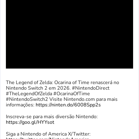
The Legend of Zelda: Ocarina of Time renascerá no
Nintendo Switch 2 em 2026. #NintendoDirect
#TheLegendOfZelda #OcarinaOfTime
#NintendoSwitch2 Visite Nintendo.com para mais
informações:
https://ninten.do/6008Spp2s
Inscreva-se para mais diversão Nintendo:
https://goo.gl/HYYsot
Siga a Nintendo of America X/Twitter: