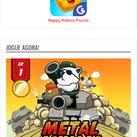
Happy Kittens Puzzle
JOGUE AGORA!