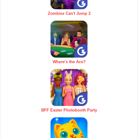
Zombies Can't Jump 2
Where's the Ace?
BFF Easter Photobooth Party