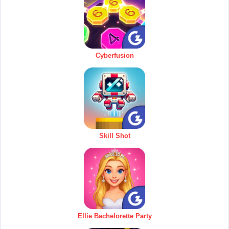
Cyberfusion
Skill Shot
Ellie Bachelorette Party