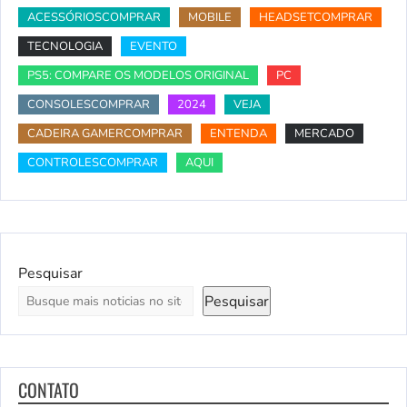
ACESSÓRIOSCOMPRAR
MOBILE
HEADSETCOMPRAR
TECNOLOGIA
EVENTO
PS5: COMPARE OS MODELOS ORIGINAL
PC
CONSOLESCOMPRAR
2024
VEJA
CADEIRA GAMERCOMPRAR
ENTENDA
MERCADO
CONTROLESCOMPRAR
AQUI
Pesquisar
Pesquisar
CONTATO