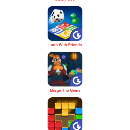
Ludo With Friends
Merge The Gems