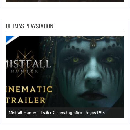
ULTIMAS PLAYSTATION!
Mistfall Hunter – Trailer Cinematográfico | Jogos PS5
S