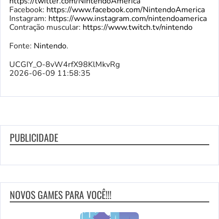
https://twitter.com/NintendoAmerica
Facebook:
https://www.facebook.com/NintendoAmerica
Instagram:
https://www.instagram.com/nintendoamerica
Contração muscular:
https://www.twitch.tv/nintendo
Fonte:
Nintendo
.
UCGIY_O-8vW4rfX98KlMkvRg
2026-06-09 11:58:35
PUBLICIDADE
NOVOS GAMES PARA VOCÊ!!!