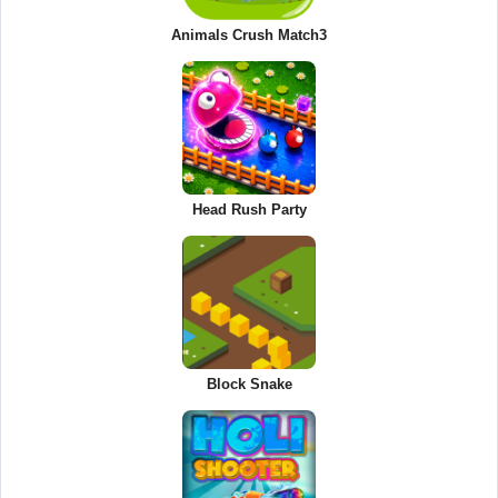
Animals Crush Match3
Head Rush Party
Block Snake