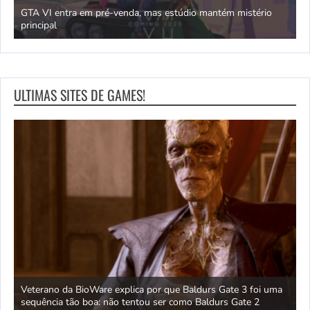
GTA VI entra em pré-venda, mas estúdio mantém mistério
principal
J
ULTIMAS SITES DE GAMES!
 um
Veterano da BioWare explica por que Baldurs Gate 3 foi uma
J
sequência tão boa: não tentou ser como Baldurs Gate 2
s