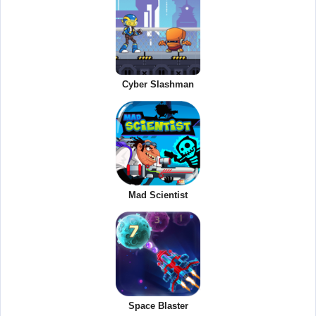
Cyber Slashman
Mad Scientist
Space Blaster