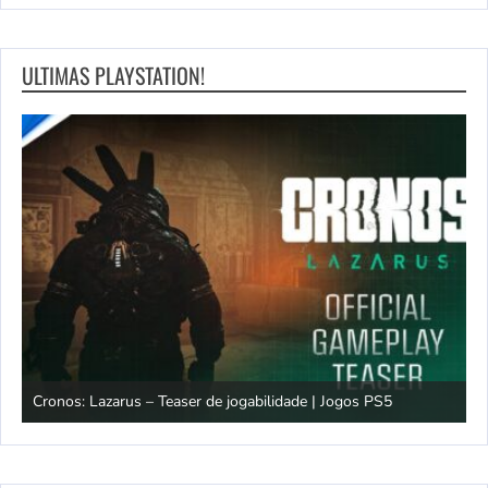
ULTIMAS PLAYSTATION!
os
Cronos: Lazarus – Teaser de jogabilidade | Jogos PS5
E