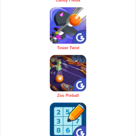
Candy Fiesta
Tower Twist
Zoo Pinball