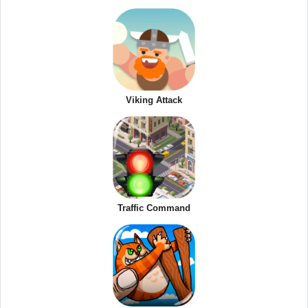
Viking Attack
Traffic Command