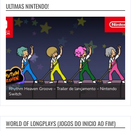
ULTIMAS NINTENDO!
Rhythm Heaven Groove – Trailer de lançamento – Nintendo
T
Switch
e
WORLD OF LONGPLAYS (JOGOS DO INICIO AO FIM!)