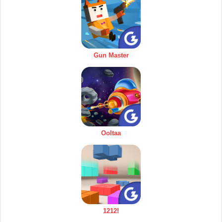
Gun Master
Ooltaa
1212!