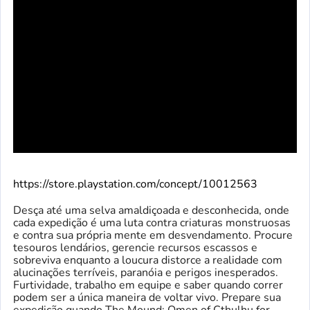
https://store.playstation.com/concept/10012563
Desça até uma selva amaldiçoada e desconhecida, onde
cada expedição é uma luta contra criaturas monstruosas
e contra sua própria mente em desvendamento. Procure
tesouros lendários, gerencie recursos escassos e
sobreviva enquanto a loucura distorce a realidade com
alucinações terríveis, paranóia e perigos inesperados.
Furtividade, trabalho em equipe e saber quando correr
podem ser a única maneira de voltar vivo. Prepare sua