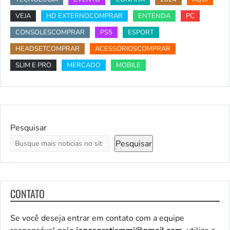
VEJA
HD EXTERNOCOMPRAR
ENTENDA
PC
CONSOLESCOMPRAR
PS5
ESPORT
HEADSETCOMPRAR
ACESSÓRIOSCOMPRAR
SLIM E PRO
MERCADO
MOBILE
Pesquisar
Pesquisar
CONTATO
Se você deseja entrar em contato com a equipe