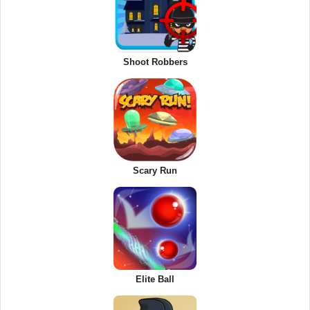
Shoot Robbers
Scary Run
Elite Ball