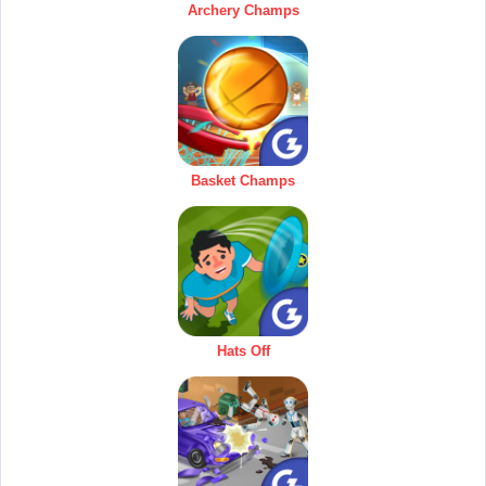
Archery Champs
Basket Champs
Hats Off