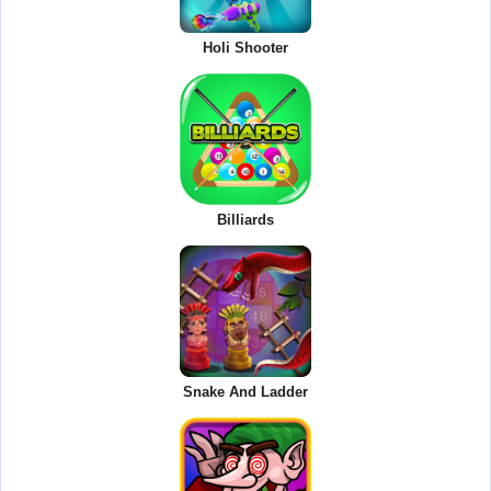
Holi Shooter
Billiards
Snake And Ladder