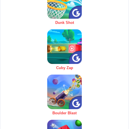
Dunk Shot
Cuby Zap
Boulder Blast