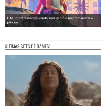
GTA VI entra em pré-venda, mas estúdio mantém mistério
principal
J
ULTIMAS SITES DE GAMES!