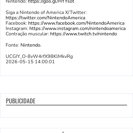
Nintendo:
https://goo.gl/HYYsot
Siga a Nintendo of America X/Twitter:
https://twitter.com/NintendoAmerica
Facebook:
https://www.facebook.com/NintendoAmerica
Instagram:
https://www.instagram.com/nintendoamerica
Contração muscular:
https://www.twitch.tv/nintendo
Fonte:
Nintendo
.
UCGIY_O-8vW4rfX98KlMkvRg
2026-05-15 14:00:01
PUBLICIDADE