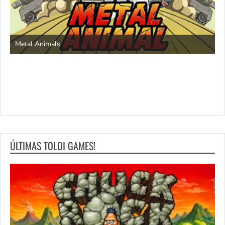
S
Metal Animals
ÚLTIMAS TOLOI GAMES!