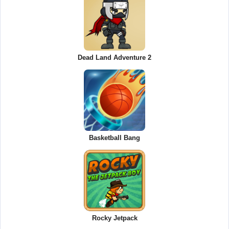
Dead Land Adventure 2
Basketball Bang
Rocky Jetpack