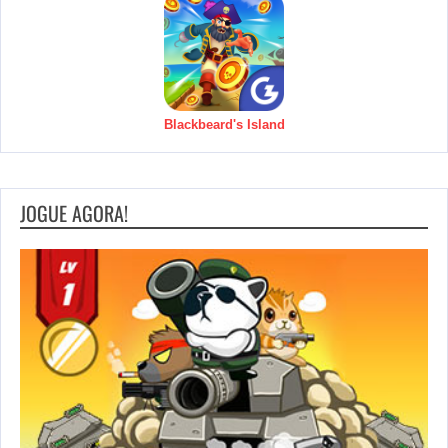
Blackbeard's Island
JOGUE AGORA!