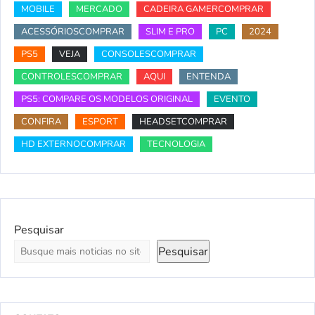
MOBILE
MERCADO
CADEIRA GAMERCOMPRAR
ACESSÓRIOSCOMPRAR
SLIM E PRO
PC
2024
PS5
VEJA
CONSOLESCOMPRAR
CONTROLESCOMPRAR
AQUI
ENTENDA
PS5: COMPARE OS MODELOS ORIGINAL
EVENTO
CONFIRA
ESPORT
HEADSETCOMPRAR
HD EXTERNOCOMPRAR
TECNOLOGIA
Pesquisar
Pesquisar