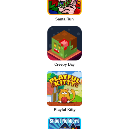
Santa Run
Creepy Day
Playful Kitty