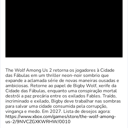
The Wolf Among Us 2 retorna os jogadores à Cidade
das Fábulas em um thriller neon-noir sombrio que
expande a aclamada série de novas maneiras ousadas e
ambiciosas. Retorne ao papel de Bigby Wolf, xerife da
Cidade das Fábulas, enquanto uma conspiração mortal
destrói a paz precária entre os exilados Fables. Traído,
incriminado e exilado, Bigby deve trabalhar nas sombras
para salvar uma cidade consumida pela corrupção,
vingança e medo. Em 2027. Lista de desejos agora:
https://www.xbox.com/games/store/the-wolf-among-
us-2/9NVCZGXKWRHW/0010