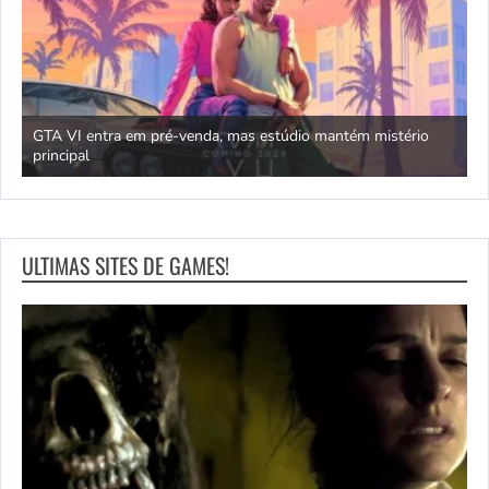
GTA VI entra em pré-venda, mas estúdio mantém mistério
principal
J
ULTIMAS SITES DE GAMES!