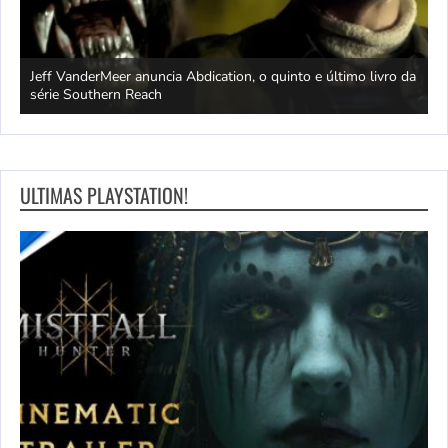
Jeff VanderMeer anuncia Abdication, o quinto e último livro da
C
série Southern Reach
c
ULTIMAS PLAYSTATION!