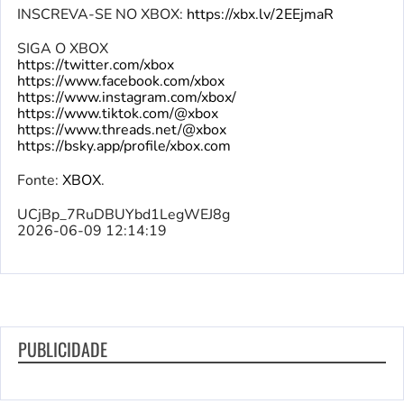
INSCREVA-SE NO XBOX:
https://xbx.lv/2EEjmaR
SIGA O XBOX
https://twitter.com/xbox
https://www.facebook.com/xbox
https://www.instagram.com/xbox/
https://www.tiktok.com/@xbox
https://www.threads.net/@xbox
https://bsky.app/profile/xbox.com
Fonte:
XBOX
.
UCjBp_7RuDBUYbd1LegWEJ8g
2026-06-09 12:14:19
PUBLICIDADE