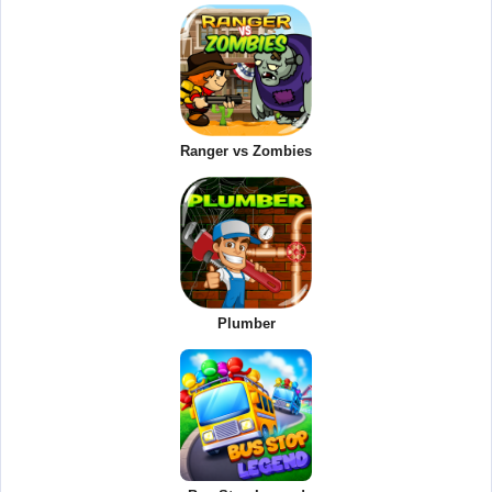
Ranger vs Zombies
Plumber