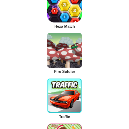
Hexa Match
Fire Soldier
Traffic