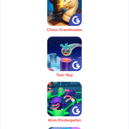
Chess Grandmaster
Twin Hop
Alien Kindergarten