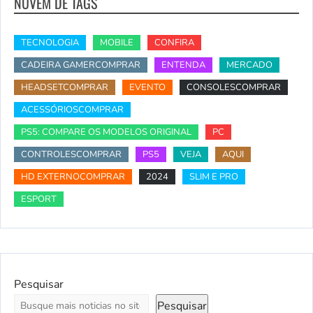
NUVEM DE TAGS
TECNOLOGIA
MOBILE
CONFIRA
CADEIRA GAMERCOMPRAR
ENTENDA
MERCADO
HEADSETCOMPRAR
EVENTO
CONSOLESCOMPRAR
ACESSÓRIOSCOMPRAR
PS5: COMPARE OS MODELOS ORIGINAL
PC
CONTROLESCOMPRAR
PS5
VEJA
AQUI
HD EXTERNOCOMPRAR
2024
SLIM E PRO
ESPORT
Pesquisar
Pesquisar