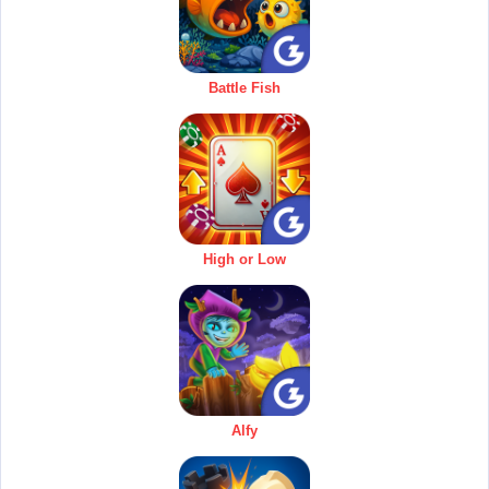
Battle Fish
High or Low
Alfy