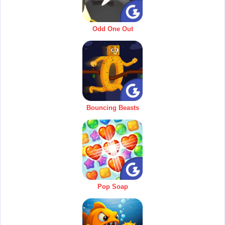
Odd One Out
Bouncing Beasts
Pop Soap