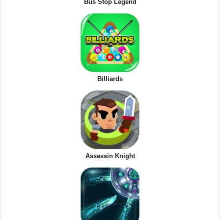
Bus Stop Legend
Billiards
Assassin Knight