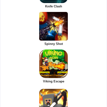
Knife Clash
Spinny Shot
Viking Escape