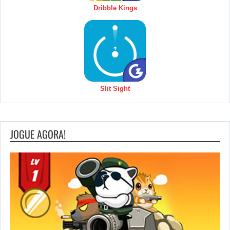
Dribble Kings
Slit Sight
JOGUE AGORA!