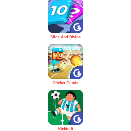
Slide And Divide
Cricket Gunda
Kickin It