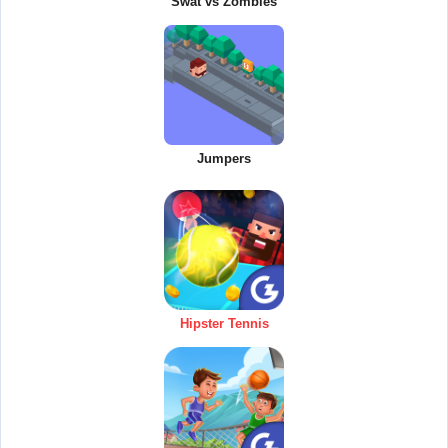
Swat vs Zombies
Jumpers
Hipster Tennis