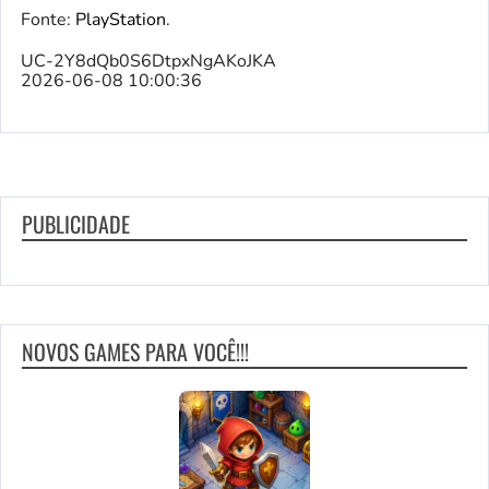
Fonte:
PlayStation
.
UC-2Y8dQb0S6DtpxNgAKoJKA
2026-06-08 10:00:36
PUBLICIDADE
NOVOS GAMES PARA VOCÊ!!!