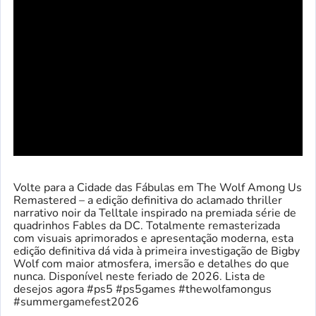
Volte para a Cidade das Fábulas em The Wolf Among Us
Remastered – a edição definitiva do aclamado thriller
narrativo noir da Telltale inspirado na premiada série de
quadrinhos Fables da DC. Totalmente remasterizada
com visuais aprimorados e apresentação moderna, esta
edição definitiva dá vida à primeira investigação de Bigby
Wolf com maior atmosfera, imersão e detalhes do que
nunca. Disponível neste feriado de 2026. Lista de
desejos agora #ps5 #ps5games #thewolfamongus
#summergamefest2026