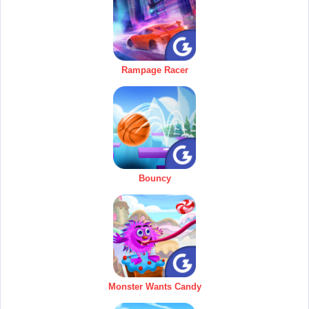
Rampage Racer
Bouncy
Monster Wants Candy