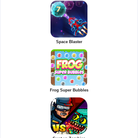
Space Blaster
Frog Super Bubbles