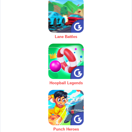
Lane Battles
Hoopball Legends
Punch Heroes