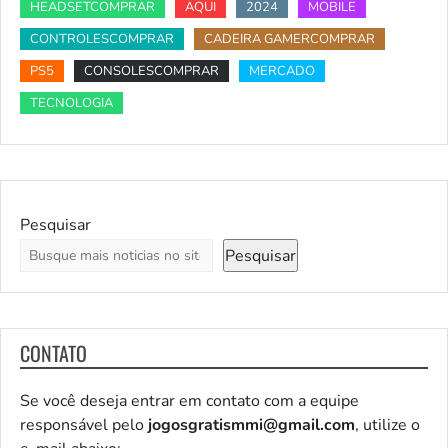
HEADSETCOMPRAR
AQUI
2024
MOBILE
CONTROLESCOMPRAR
CADEIRA GAMERCOMPRAR
PS5
CONSOLESCOMPRAR
MERCADO
TECNOLOGIA
Pesquisar
Pesquisar
CONTATO
Se você deseja entrar em contato com a equipe
responsável pelo
jogosgratismmi@gmail.com
, utilize o