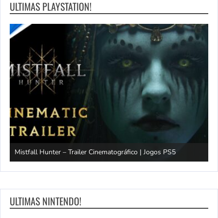
ULTIMAS PLAYSTATION!
Mistfall Hunter – Trailer Cinematográfico | Jogos PS5
S
ULTIMAS NINTENDO!