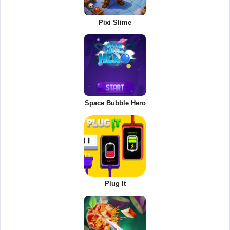
Pixi Slime
Space Bubble Hero
Plug It