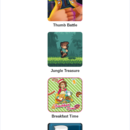
Thumb Battle
Jungle Treasure
Breakfast Time