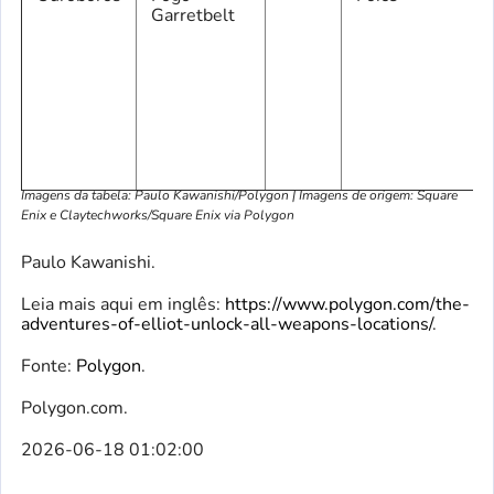
Garretbelt
Imagens da tabela: Paulo Kawanishi/Polygon | Imagens de origem: Square
Enix e Claytechworks/Square Enix via Polygon
Paulo Kawanishi.
Leia mais aqui em inglês:
https://www.polygon.com/the-
adventures-of-elliot-unlock-all-weapons-locations/
.
Fonte:
Polygon
.
Polygon.com.
2026-06-18 01:02:00