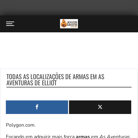
TODAS AS LOCALIZAÇÕES DE ARMAS EM AS
AVENTURAS DE ELLIOT
Polygon.com.
Focando em adquirir mais força
armas
em
As Aventuras