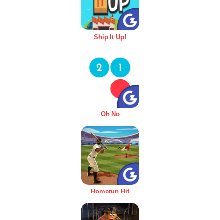
Ship It Up!
Oh No
Homerun Hit