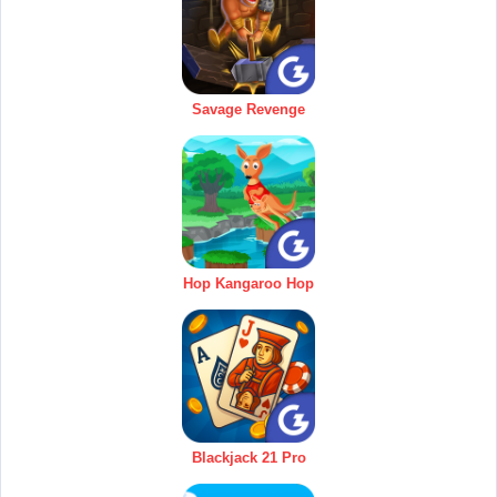
Savage Revenge
Hop Kangaroo Hop
Blackjack 21 Pro