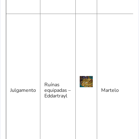
Ruínas
Julgamento
equipadas –
Martelo
Eddartrayl