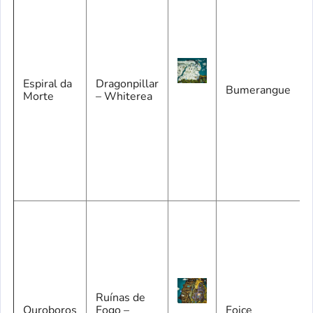
Espiral da
Dragonpillar
Bumerangue
Morte
– Whiterea
Ruínas de
Ouroboros
Fogo –
Foice