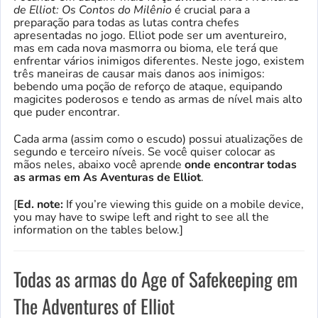
de Elliot: Os Contos do Milênio
é crucial para a
preparação para todas as lutas contra chefes
apresentadas no jogo. Elliot pode ser um aventureiro,
mas em cada nova masmorra ou bioma, ele terá que
enfrentar vários inimigos diferentes. Neste jogo, existem
três maneiras de causar mais danos aos inimigos:
bebendo uma poção de reforço de ataque, equipando
magicites poderosos e tendo as armas de nível mais alto
que puder encontrar.
Cada arma (assim como o escudo) possui atualizações de
segundo e terceiro níveis. Se você quiser colocar as
mãos neles, abaixo você aprende
onde encontrar todas
as armas em As Aventuras de Elliot
.
[
Ed. note:
If you’re viewing this guide on a mobile device,
you may have to swipe left and right to see all the
information on the tables below.]
Todas as armas do Age of Safekeeping em
The Adventures of Elliot