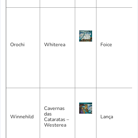
Orochi
Whiterea
Foice
Cavernas
das
Winnehild
Lança
Cataratas –
Westerea