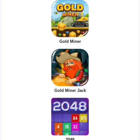
Gold Miner
Gold Miner Jack
2048