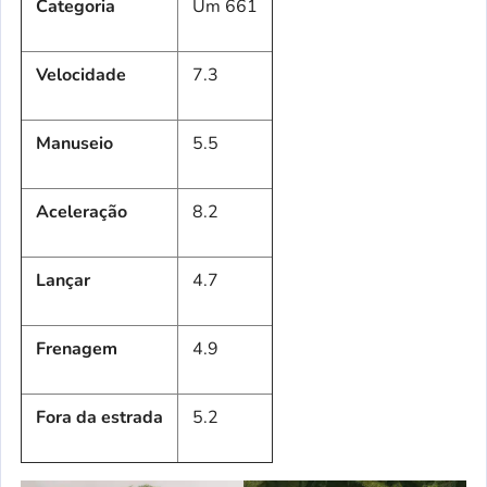
Categoria
Um 661
Velocidade
7.3
Manuseio
5.5
Aceleração
8.2
Lançar
4.7
Frenagem
4.9
Fora da estrada
5.2