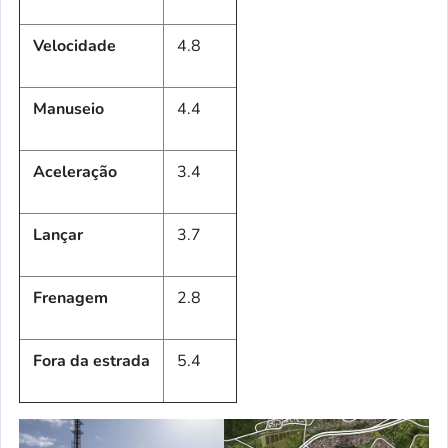
Velocidade
4.8
Manuseio
4.4
Aceleração
3.4
Lançar
3.7
Frenagem
2.8
Fora da estrada
5.4