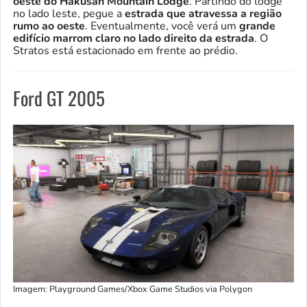
oeste do Hakusan Mountain Lodge
. Partindo do lodge
no lado leste, pegue a
estrada que atravessa a região
rumo ao oeste
. Eventualmente, você verá um
grande
edifício marrom claro no lado direito da estrada
. O
Stratos está estacionado em frente ao prédio.
Ford GT 2005
Imagem: Playground Games/Xbox Game Studios via Polygon