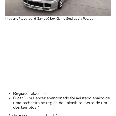
Imagem: Playground Games/Xbox Game Studios via Polygon
Região:
Takashiro
Dica:
“Um Lancer abandonado foi avistado abaixo de
uma cachoeira na região de Takashiro, perto de um
dos templos.”
Categoria
B 517