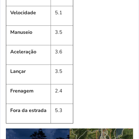
Velocidade
5.1
Manuseio
3.5
Aceleração
3.6
Lançar
3.5
Frenagem
2.4
Fora da estrada
5.3