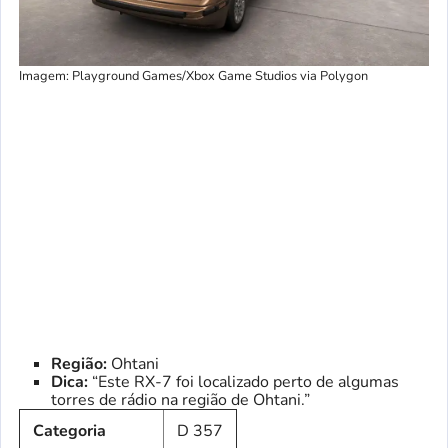
Imagem: Playground Games/Xbox Game Studios via Polygon
Região:
Ohtani
Dica:
“Este RX-7 foi localizado perto de algumas
torres de rádio na região de Ohtani.”
Categoria
D 357