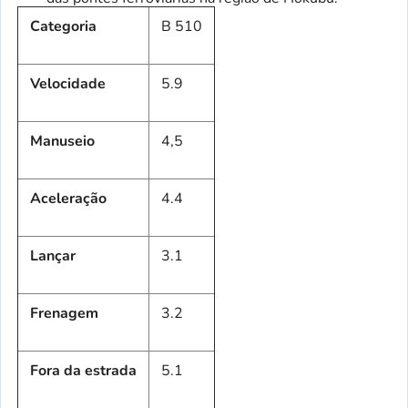
Categoria
B 510
Velocidade
5.9
Manuseio
4,5
Aceleração
4.4
Lançar
3.1
Frenagem
3.2
Fora da estrada
5.1