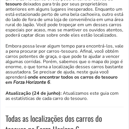
tesouro
deixados para trás por seus proprietários
anteriores em alguns lugares inesperados. Enquanto um
está estacionado perto de uma bela cachoeira, outro está
do lado de fora de uma loja de conveniência em uma área
rural do Japão. Você pode tropeçar em um desses carros
especiais por acaso, mas se mantiver os ouvidos atentos,
poderá captar dicas sobre onde eles estão localizados.
Embora possa levar algum tempo para encontrá-los, vale
a pena procurar por carros-tesouro. Afinal, você obtém
carros potentes de graça, o que pode te ajudar a vencer
algumas corridas. Porém, sabemos que o mapa do jogo é
enorme, o que torna a localização desses carros bastante
assustadora. Se precisar de ajuda, neste guia você
aprenderá
onde encontrar todos os carros do tesouro
em
Forza Horizonte 6
.
Atualização (24 de junho):
Atualizamos este guia com
as estatísticas de cada carro do tesouro.
Todas as localizações dos carros do