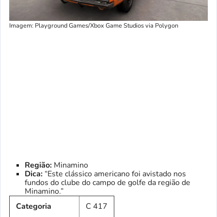
Imagem: Playground Games/Xbox Game Studios via Polygon
Região:
Minamino
Dica:
“Este clássico americano foi avistado nos
fundos do clube do campo de golfe da região de
Minamino.”
Categoria
C 417