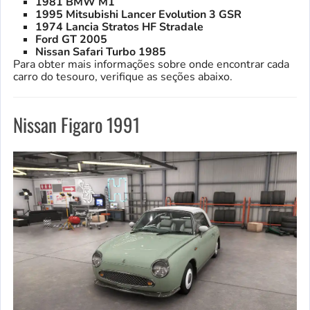
1981 BMW M1
1995 Mitsubishi Lancer Evolution 3 GSR
1974 Lancia Stratos HF Stradale
Ford GT 2005
Nissan Safari Turbo 1985
Para obter mais informações sobre onde encontrar cada
carro do tesouro, verifique as seções abaixo.
Nissan Figaro 1991