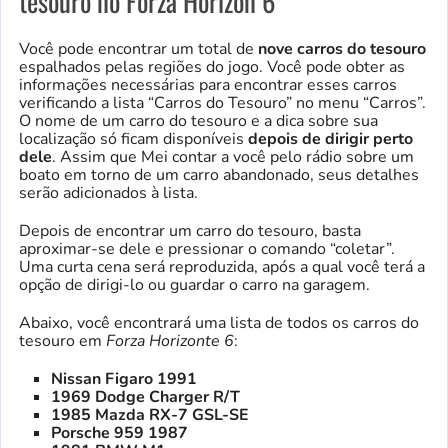
tesouro no Forza Horizon 6
Você pode encontrar um total de
nove carros do tesouro
espalhados pelas regiões do jogo. Você pode obter as
informações necessárias para encontrar esses carros
verificando a lista “Carros do Tesouro” no menu “Carros”.
O nome de um carro do tesouro e a dica sobre sua
localização só ficam disponíveis
depois de dirigir perto
dele
. Assim que Mei contar a você pelo rádio sobre um
boato em torno de um carro abandonado, seus detalhes
serão adicionados à lista.
Depois de encontrar um carro do tesouro, basta
aproximar-se dele e pressionar o comando “coletar”.
Uma curta cena será reproduzida, após a qual você terá a
opção de dirigi-lo ou guardar o carro na garagem.
Abaixo, você encontrará uma lista de todos os carros do
tesouro em
Forza Horizonte 6
:
Nissan Figaro 1991
1969 Dodge Charger R/T
1985 Mazda RX-7 GSL-SE
Porsche 959 1987