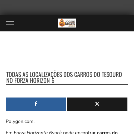
TODAS AS LOCALIZAÇÕES DOS CARROS DO TESOURO
NO FORZA HORIZON 6
Polygon.com.
Em
Forza Horizonte 6
você pode encontrar
carros do