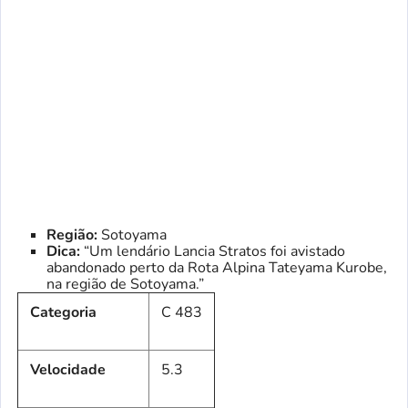
Região:
Sotoyama
Dica:
“Um lendário Lancia Stratos foi avistado
abandonado perto da Rota Alpina Tateyama Kurobe,
na região de Sotoyama.”
Categoria
C 483
Velocidade
5.3