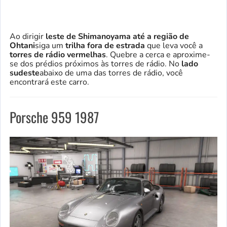
Ao dirigir
leste de Shimanoyama até a região de
Ohtani
siga um
trilha fora de estrada
que leva você a
torres de rádio vermelhas
. Quebre a cerca e aproxime-
se dos prédios próximos às torres de rádio. No
lado
sudeste
abaixo de uma das torres de rádio, você
encontrará este carro.
Porsche 959 1987