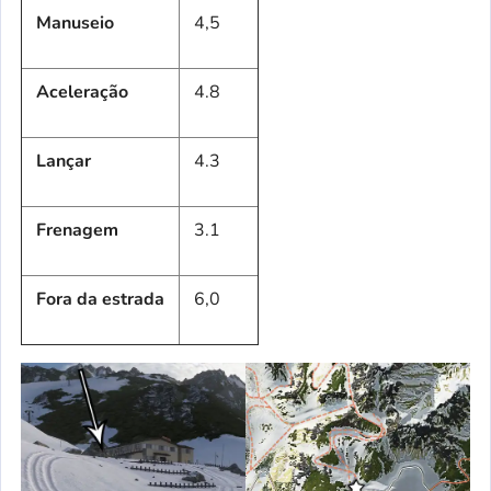
Manuseio
4,5
Aceleração
4.8
Lançar
4.3
Frenagem
3.1
Fora da estrada
6,0