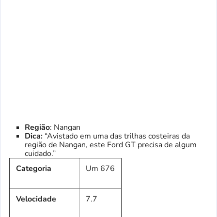
Região
: Nangan
Dica:
“Avistado em uma das trilhas costeiras da
região de Nangan, este Ford GT precisa de algum
cuidado.”
Categoria
Um 676
Velocidade
7.7