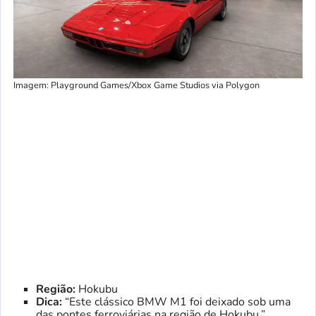
Imagem: Playground Games/Xbox Game Studios via Polygon
Região:
Hokubu
Dica:
“Este clássico BMW M1 foi deixado sob uma
das pontes ferroviárias na região de Hokubu.”