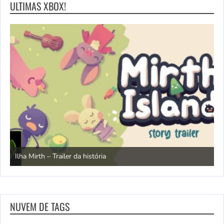
ULTIMAS XBOX!
N
Ilha Mirth – Trailer da história
d
NUVEM DE TAGS