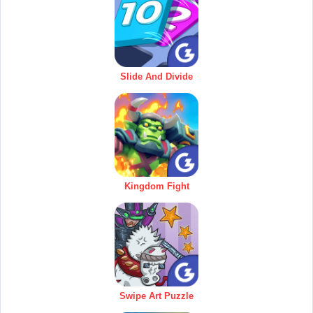
Slide And Divide
Kingdom Fight
Swipe Art Puzzle