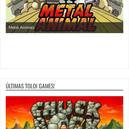
S
Metal Animals
ÚLTIMAS TOLOI GAMES!