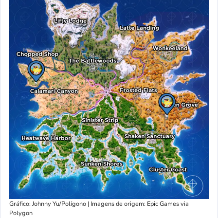
Gráfico: Johnny Yu/Polígono | Imagens de origem: Epic Games via
Polygon