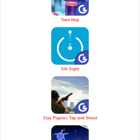
Twin Hop
Slit Sight
Clay Pigeon: Tap and Shoot