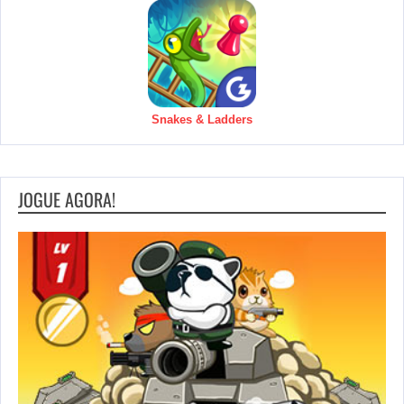
Snakes & Ladders
JOGUE AGORA!