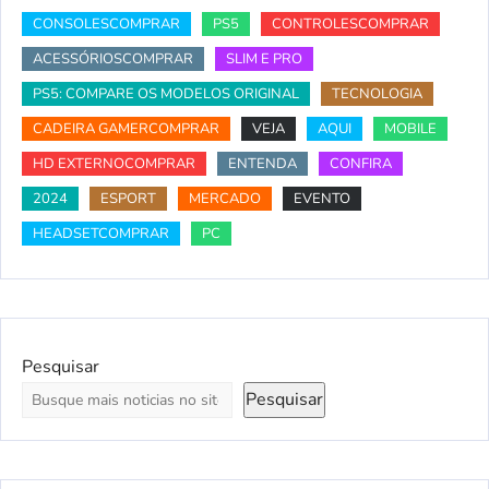
CONSOLESCOMPRAR
PS5
CONTROLESCOMPRAR
ACESSÓRIOSCOMPRAR
SLIM E PRO
PS5: COMPARE OS MODELOS ORIGINAL
TECNOLOGIA
CADEIRA GAMERCOMPRAR
VEJA
AQUI
MOBILE
HD EXTERNOCOMPRAR
ENTENDA
CONFIRA
2024
ESPORT
MERCADO
EVENTO
HEADSETCOMPRAR
PC
Pesquisar
Pesquisar