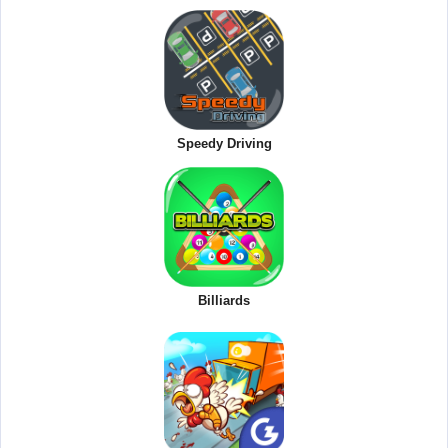
Speedy Driving
Billiards