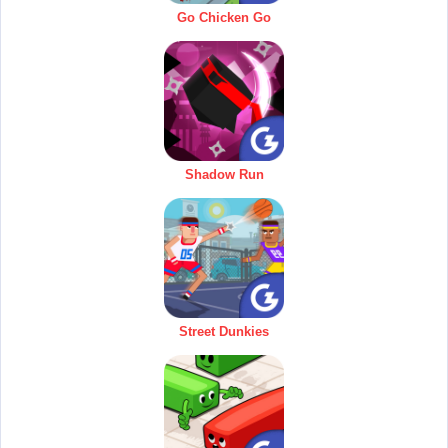
Go Chicken Go
Shadow Run
Street Dunkies