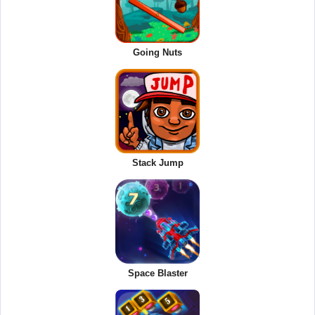
Going Nuts
Stack Jump
Space Blaster