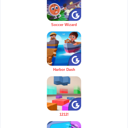
Soccer Wizard
Harbor Dash
1212!