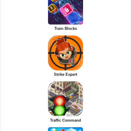
Train Blocks
Strike Expert
Traffic Command