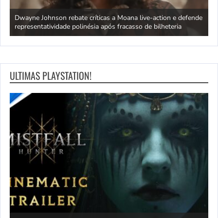
ra
Dwayne Johnson rebate críticas a Moana live-action e defende
C
representatividade polinésia após fracasso de bilheteria
a
ULTIMAS PLAYSTATION!