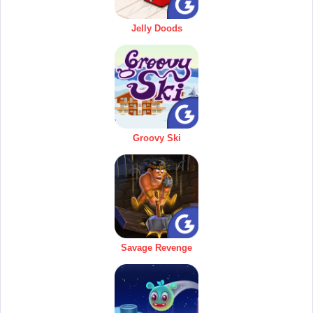
Jelly Doods
Groovy Ski
Savage Revenge