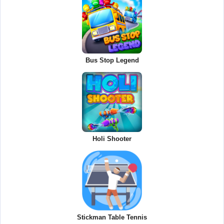
Bus Stop Legend
Holi Shooter
Stickman Table Tennis