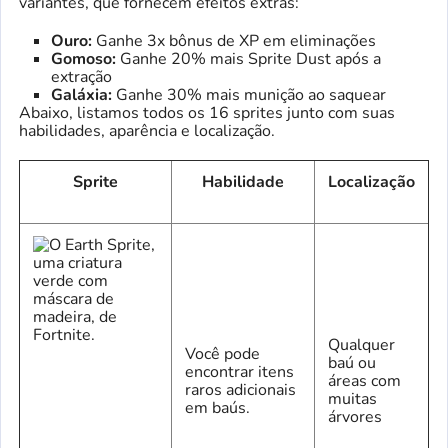
variantes, que fornecem efeitos extras:
Ouro:
Ganhe 3x bônus de XP em eliminações
Gomoso
:
Ganhe 20% mais Sprite Dust após a
extração
Galáxia:
Ganhe 30% mais munição ao saquear
Abaixo, listamos todos os 16 sprites junto com suas
habilidades, aparência e localização.
Sprite
Habilidade
Localização
Qualquer
Você pode
baú ou
encontrar itens
áreas com
raros adicionais
muitas
em baús.
árvores