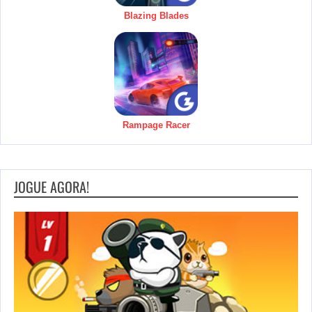
Blazing Blades
Rampage Racer
JOGUE AGORA!