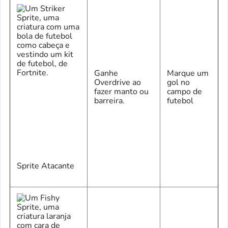
Ganhe
Marque um
Overdrive ao
gol no
fazer manto ou
campo de
barreira.
futebol
Sprite Atacante