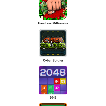
Handless Millionaire
Cyber Soldier
2048