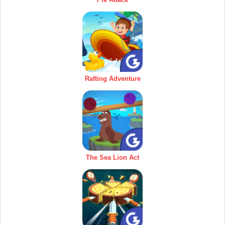
Rafting Adventure
The Sea Lion Act