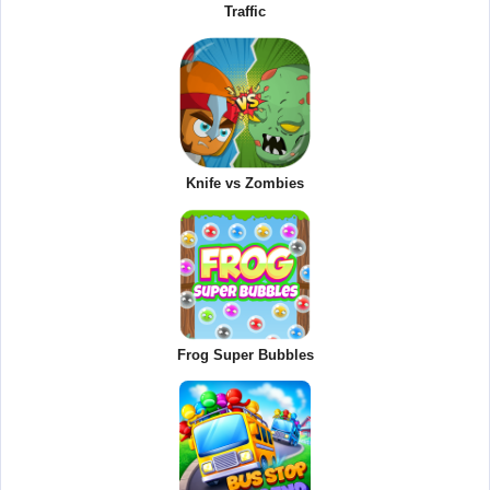
Traffic
Knife vs Zombies
Frog Super Bubbles