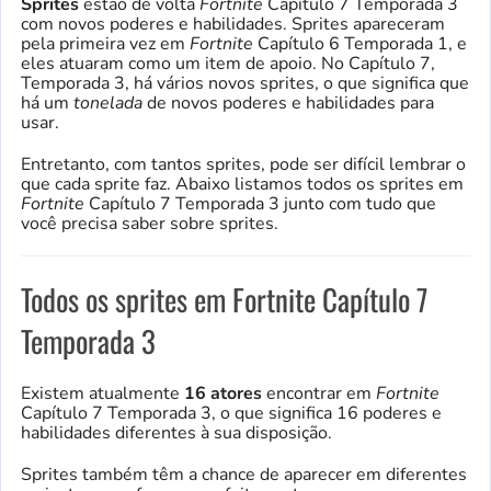
Sprites
estão de volta
Fortnite
Capítulo 7 Temporada 3
com novos poderes e habilidades. Sprites apareceram
pela primeira vez em
Fortnite
Capítulo 6 Temporada 1, e
eles atuaram como um item de apoio. No Capítulo 7,
Temporada 3, há vários novos sprites, o que significa que
há um
tonelada
de novos poderes e habilidades para
usar.
Entretanto, com tantos sprites, pode ser difícil lembrar o
que cada sprite faz. Abaixo listamos todos os sprites em
Fortnite
Capítulo 7 Temporada 3 junto com tudo que
você precisa saber sobre sprites.
Todos os sprites em Fortnite Capítulo 7
Temporada 3
Existem atualmente
16 atores
encontrar em
Fortnite
Capítulo 7 Temporada 3, o que significa 16 poderes e
habilidades diferentes à sua disposição.
Sprites também têm a chance de aparecer em diferentes