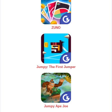
ZUNO
Jumpy: The First Jumper
Jumpy Ape Joe