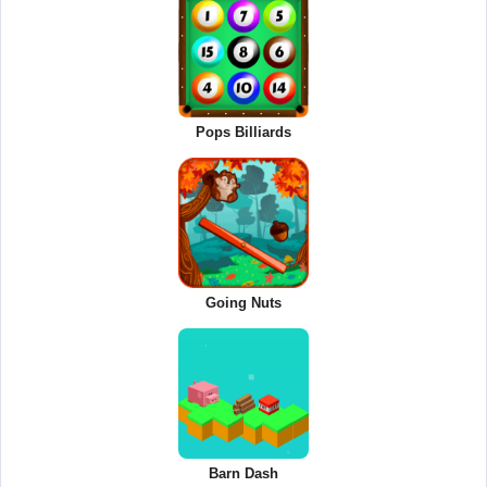
Pops Billiards
Going Nuts
Barn Dash