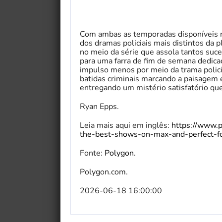
Com ambas as temporadas disponíveis
dos dramas policiais mais distintos da 
no meio da série que assola tantos suce
para uma farra de fim de semana dedica
impulso menos por meio da trama polici
batidas criminais marcando a paisagem
entregando um mistério satisfatório que
Ryan Epps.
Leia mais aqui em inglês:
https://www.po
the-best-shows-on-max-and-perfect-fo
Fonte:
Polygon
.
Polygon.com.
2026-06-18 16:00:00