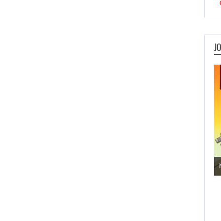
J
Jogos de Aventura