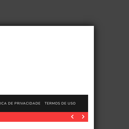
TICA DE PRIVACIDADE
TERMOS DE USO
 2026
Polygon.com. Quando eu joguei pragmata em abril, levei 