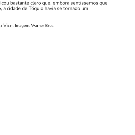
“Ficou bastante claro que, embora sentíssemos que
o, a cidade de Tóquio havia se tornado um
Imagem: Warner Bros.