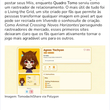
postar seus Miis, enquanto
Quadro Tomo
serviu como
um rastreador de relacionamento. O mais útil de tudo foi
o Living the Grid, um site criado por fãs que permite às
pessoas transformar qualquer imagem em pixel art que
pode ser recriada em
Vivendo o sonho
suíte de criação.
Como
Animal Crossing: Novos Horizontes
‘perseguindo
rastreadores de mercado, esses primeiros sites
deixaram claro que os fãs queriam ativamente tornar o
jogo mais agradável uns para os outros.
Imagem: TomodachiShare via Polygon