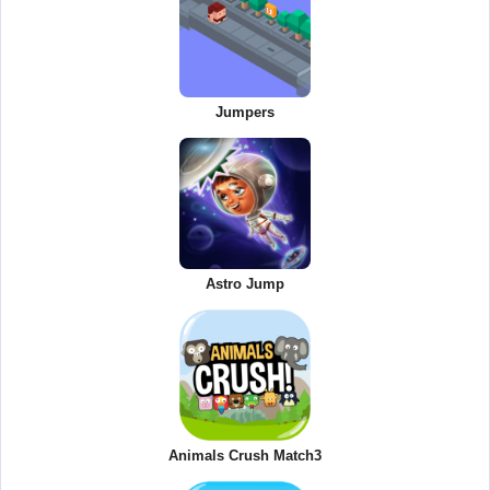
Jumpers
Astro Jump
Animals Crush Match3