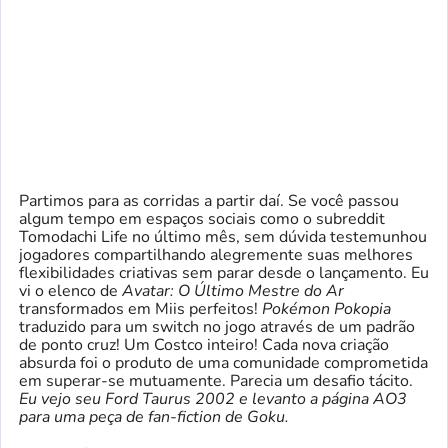
Partimos para as corridas a partir daí. Se você passou
algum tempo em espaços sociais como o subreddit
Tomodachi Life no último mês, sem dúvida testemunhou
jogadores compartilhando alegremente suas melhores
flexibilidades criativas sem parar desde o lançamento. Eu
vi o elenco de
Avatar: O Último Mestre do Ar
transformados em Miis perfeitos!
Pokémon Pokopia
traduzido para um switch no jogo através de um padrão
de ponto cruz! Um Costco inteiro! Cada nova criação
absurda foi o produto de uma comunidade comprometida
em superar-se mutuamente. Parecia um desafio tácito.
Eu vejo seu Ford Taurus 2002 e levanto a página AO3
para uma peça de fan-fiction de Goku.