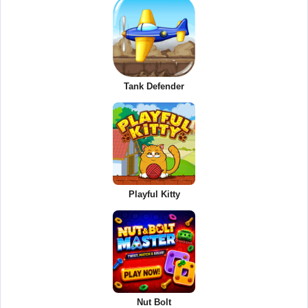
Tank Defender
Playful Kitty
Nut Bolt