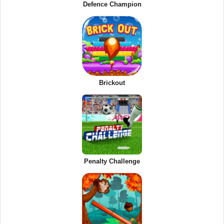
Defence Champion
Brickout
Penalty Challenge