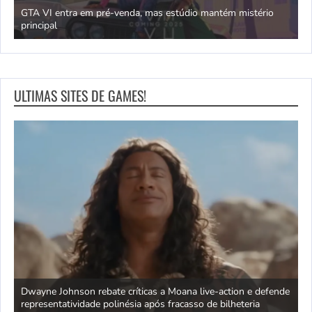
GTA VI entra em pré-venda, mas estúdio mantém mistério
principal
J
ULTIMAS SITES DE GAMES!
ra
Dwayne Johnson rebate críticas a Moana live-action e defende
C
representatividade polinésia após fracasso de bilheteria
a