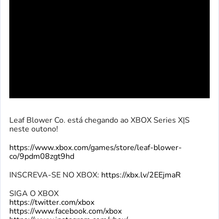
Leaf Blower Co. está chegando ao XBOX Series X|S
neste outono!
https://www.xbox.com/games/store/leaf-blower-
co/9pdm08zgt9hd
INSCREVA-SE NO XBOX:
https://xbx.lv/2EEjmaR
SIGA O XBOX
https://twitter.com/xbox
https://www.facebook.com/xbox