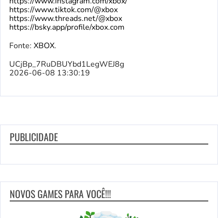
https://www.instagram.com/xbox/
https://www.tiktok.com/@xbox
https://www.threads.net/@xbox
https://bsky.app/profile/xbox.com
Fonte:
XBOX
.
UCjBp_7RuDBUYbd1LegWEJ8g
2026-06-08 13:30:19
PUBLICIDADE
NOVOS GAMES PARA VOCÊ!!!