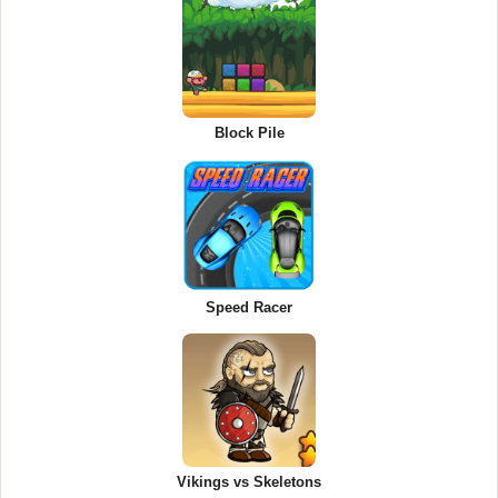
Block Pile
Speed Racer
Vikings vs Skeletons