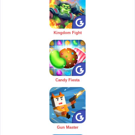
Kingdom Fight
Candy Fiesta
Gun Master