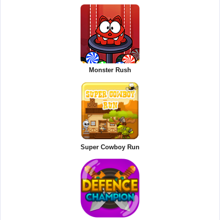
Monster Rush
Super Cowboy Run