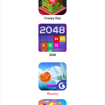
Creepy Day
2048
Bouncy