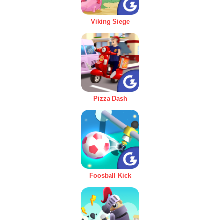
Viking Siege
Pizza Dash
Foosball Kick