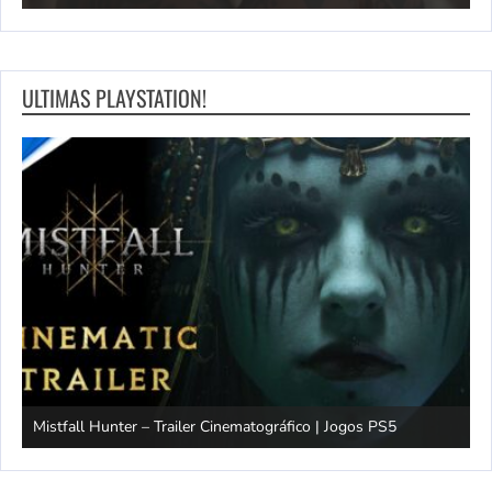
ULTIMAS PLAYSTATION!
Mistfall Hunter – Trailer Cinematográfico | Jogos PS5
S