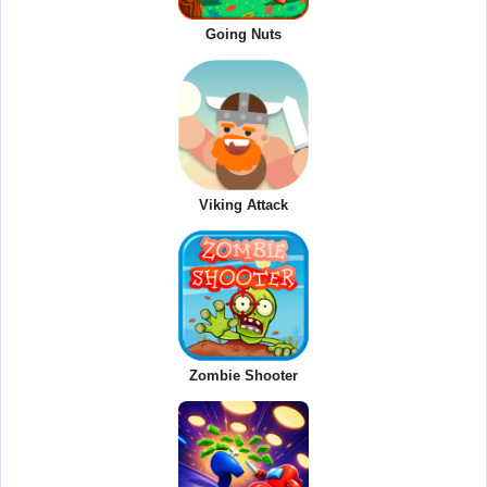
Going Nuts
Viking Attack
Zombie Shooter