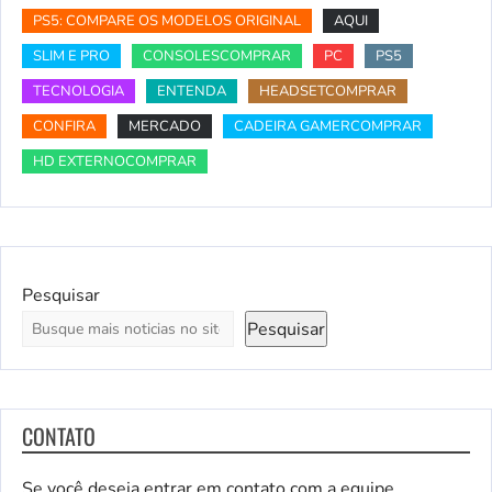
PS5: COMPARE OS MODELOS ORIGINAL
AQUI
SLIM E PRO
CONSOLESCOMPRAR
PC
PS5
TECNOLOGIA
ENTENDA
HEADSETCOMPRAR
CONFIRA
MERCADO
CADEIRA GAMERCOMPRAR
HD EXTERNOCOMPRAR
Pesquisar
Pesquisar
CONTATO
Se você deseja entrar em contato com a equipe