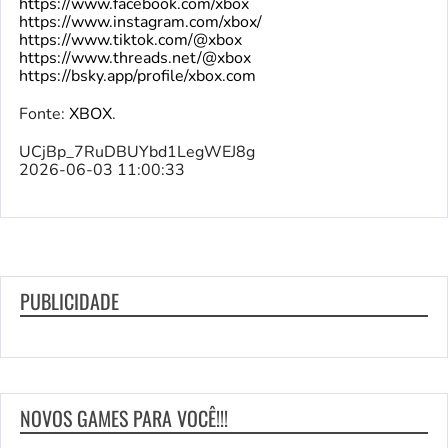
https://www.facebook.com/xbox
https://www.instagram.com/xbox/
https://www.tiktok.com/@xbox
https://www.threads.net/@xbox
https://bsky.app/profile/xbox.com
Fonte:
XBOX
.
UCjBp_7RuDBUYbd1LegWEJ8g
2026-06-03 11:00:33
PUBLICIDADE
NOVOS GAMES PARA VOCÊ!!!