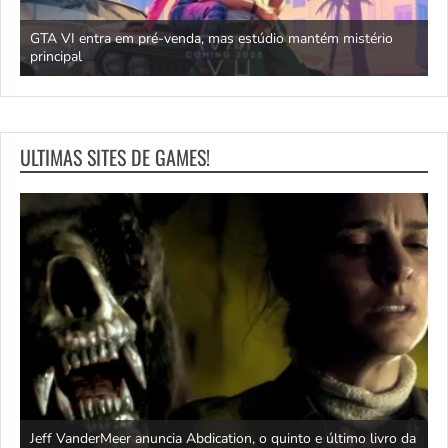
GTA VI entra em pré-venda, mas estúdio mantém mistério
principal
J
ULTIMAS SITES DE GAMES!
Jeff VanderMeer anuncia Abdication, o quinto e último livro da
C