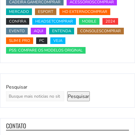
CADEIRA GAMERCOMPRAR
ACESSÓRIOSCOMPRAR
MERCADO
ESPORT
HD EXTERNOCOMPRAR
CONFIRA
HEADSETCOMPRAR
MOBILE
2024
EVENTO
AQUI
ENTENDA
CONSOLESCOMPRAR
SLIM E PRO
PC
VEJA
PS5: COMPARE OS MODELOS ORIGINAL
Pesquisar
Pesquisar
CONTATO