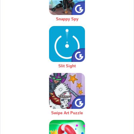
Snappy Spy
Slit Sight
Swipe Art Puzzle