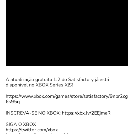
A atualização gratuita 1.2 do Satisfactory já está
disponível no XBOX Series X|S!
https://www.xbox.com/games/store/satisfactory/9npr2cg
6s95q
INSCREVA-SE NO XBOX:
https://xbx.lv/2EEjmaR
SIGA O XBOX
https://twitter.com/xbox