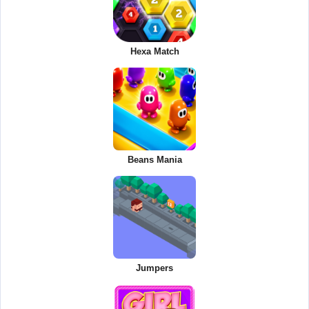
Hexa Match
Beans Mania
Jumpers