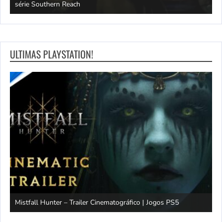
série Southern Reach
c
ULTIMAS PLAYSTATION!
Mistfall Hunter – Trailer Cinematográfico | Jogos PS5
S