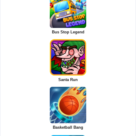
Bus Stop Legend
Santa Run
Basketball Bang