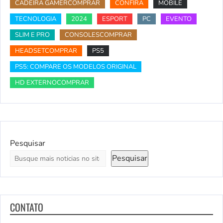
CADEIRA GAMERCOMPRAR
CONFIRA
MOBILE
TECNOLOGIA
2024
ESPORT
PC
EVENTO
SLIM E PRO
CONSOLESCOMPRAR
HEADSETCOMPRAR
PS5
PS5: COMPARE OS MODELOS ORIGINAL
HD EXTERNOCOMPRAR
Pesquisar
Pesquisar
CONTATO