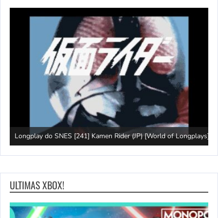
J
Longplay do SNES [241] Kamen Rider (JP) [World of Longplays]
(
ULTIMAS XBOX!