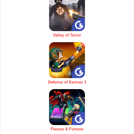
Valley of Terror
Defense of Karmax 3
Flames & Fortune