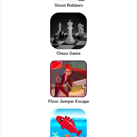
Shoot Robbers
Chess Game
Floor Jumper Escape