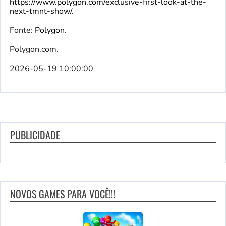
https://www.polygon.com/exclusive-first-look-at-the-
next-tmnt-show/
.
Fonte:
Polygon
.
Polygon.com.
2026-05-19 10:00:00
PUBLICIDADE
NOVOS GAMES PARA VOCÊ!!!