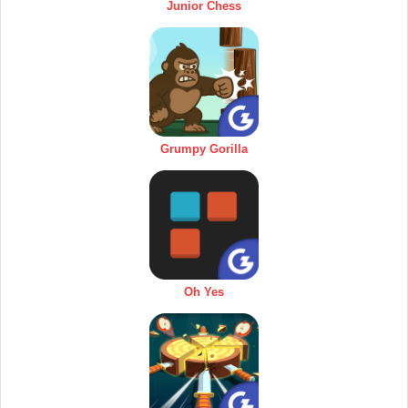
Junior Chess
Grumpy Gorilla
Oh Yes