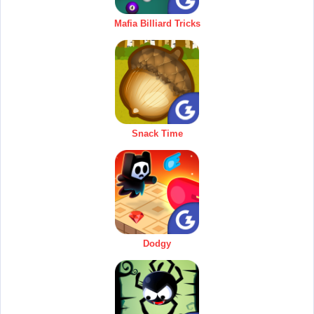
Mafia Billiard Tricks
Snack Time
Dodgy