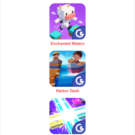
Enchanted Waters
Harbor Dash