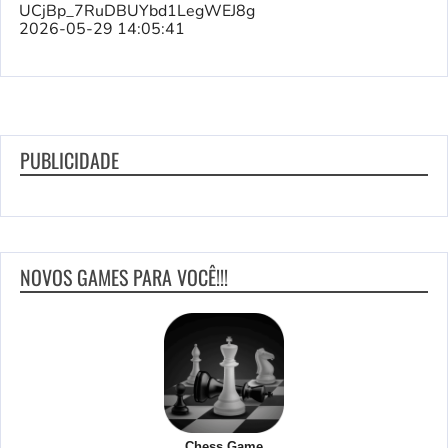
UCjBp_7RuDBUYbd1LegWEJ8g
2026-05-29 14:05:41
PUBLICIDADE
NOVOS GAMES PARA VOCÊ!!!
Chess Game