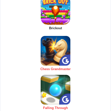
Brickout
Chess Grandmaster
Falling Through