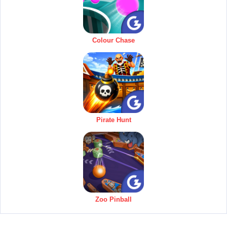
Colour Chase
Pirate Hunt
Zoo Pinball