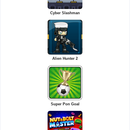
Cyber Slashman
Alien Hunter 2
Super Pon Goal