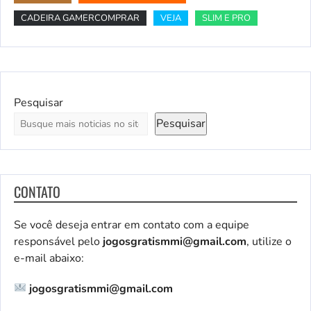
CADEIRA GAMERCOMPRAR
VEJA
SLIM E PRO
Pesquisar
Pesquisar
CONTATO
Se você deseja entrar em contato com a equipe
responsável pelo
jogosgratismmi@gmail.com
, utilize o
e-mail abaixo:
jogosgratismmi@gmail.com