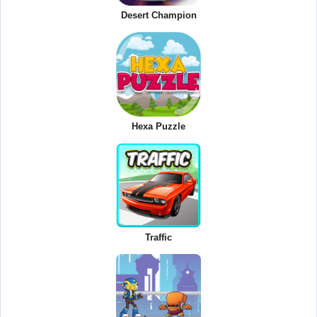
Desert Champion
Hexa Puzzle
Traffic