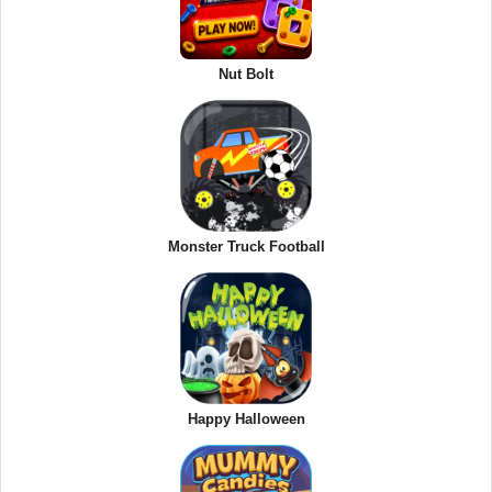
Nut Bolt
Monster Truck Football
Happy Halloween