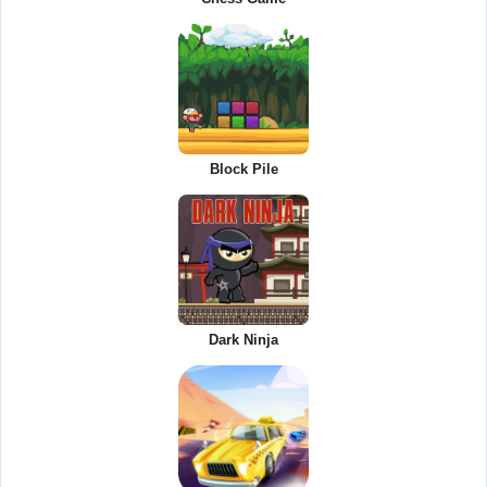
Block Pile
Dark Ninja