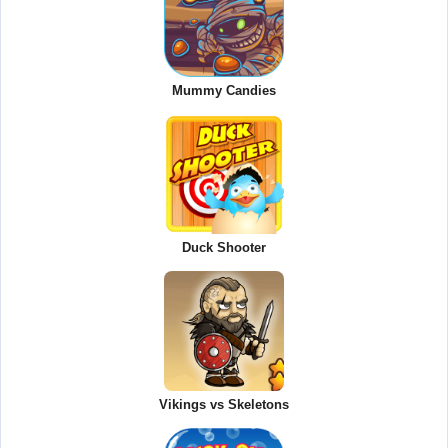
Mummy Candies
Duck Shooter
Vikings vs Skeletons