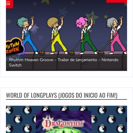
Rhythm Heaven Groove – Trailer de lançamento – Nintendo
T
Switch
e
WORLD OF LONGPLAYS (JOGOS DO INICIO AO FIM!)