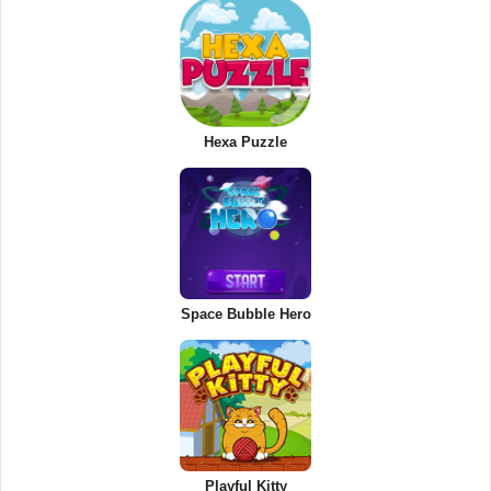
Hexa Puzzle
Space Bubble Hero
Playful Kitty