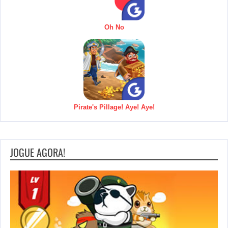
Oh No
Pirate's Pillage! Aye! Aye!
JOGUE AGORA!