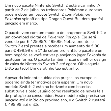
Um novo pacote Nintendo Switch 2 está a caminho. A
partir de 2 de julho, os treinadores Pokémon europeus
podem obter um pacote Switch 2 com
Pokémon
Pokopia
o spinoff do tipo Dragon Quest Builders que foi
lançado em março.
O pacote vem com um modelo de lançamento Switch 2 e
um download digital de
Pokémon Pokopia
. Ele será
vendido por £ 429,99/€ 499,99. Notavelmente, o
Switch 2 está prestes a receber um aumento de € 30
para € 499,99 em 1º de setembro, então o pacote é um
bom negócio se você estiver planejando jogar
Pokopia
de
qualquer forma. O pacote também inclui o melhor design
de caixa do Nintendo Switch 2 até agora. Olha aquele
Ditto ao lado! Um garotinho tão estranho.
Apesar da iminente subida dos preços, os europeus
poderão ainda ter motivos para esperar. Um novo
modelo Switch 2 está no horizonte com baterias
substituíveis pelo usuário como resultado de novas leis
de proteção ao consumidor. Esse modelo não precisa ser
lançado até o início do próximo ano, e o Switch 2 custará
€ 499,99 até então.