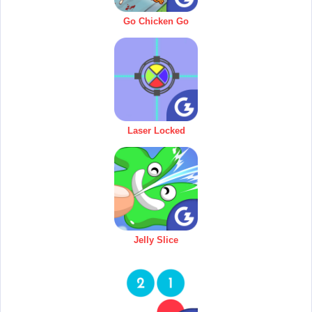
Go Chicken Go
Laser Locked
Jelly Slice