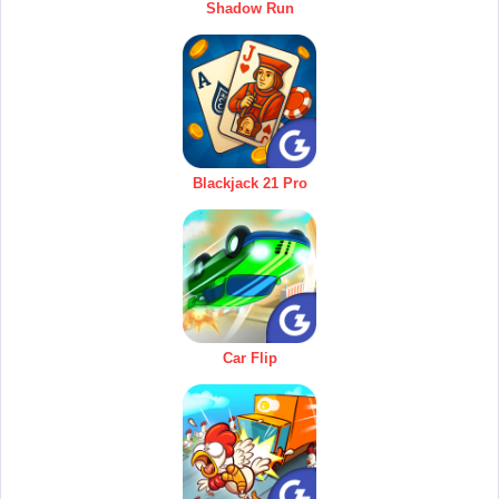
Shadow Run
Blackjack 21 Pro
Car Flip