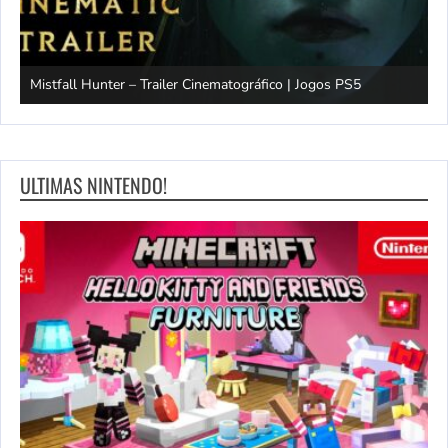
Mistfall Hunter – Trailer Cinematográfico | Jogos PS5
S
ULTIMAS NINTENDO!