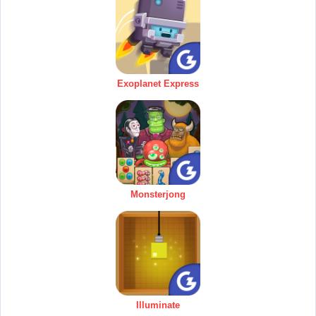
Exoplanet Express
Monsterjong
Illuminate