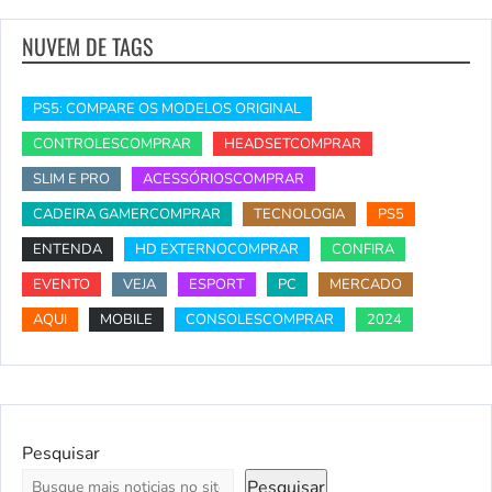
NUVEM DE TAGS
PS5: COMPARE OS MODELOS ORIGINAL
CONTROLESCOMPRAR
HEADSETCOMPRAR
SLIM E PRO
ACESSÓRIOSCOMPRAR
CADEIRA GAMERCOMPRAR
TECNOLOGIA
PS5
ENTENDA
HD EXTERNOCOMPRAR
CONFIRA
EVENTO
VEJA
ESPORT
PC
MERCADO
AQUI
MOBILE
CONSOLESCOMPRAR
2024
Pesquisar
Pesquisar