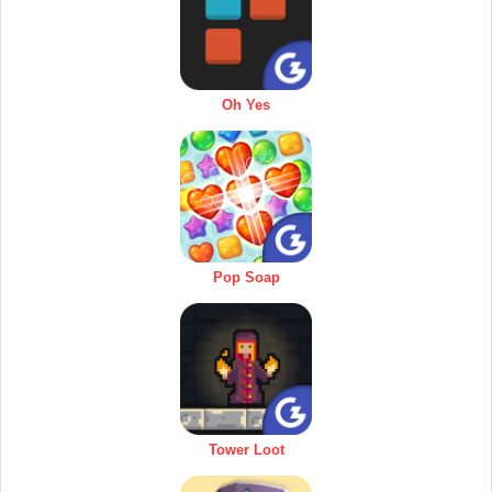
Oh Yes
Pop Soap
Tower Loot